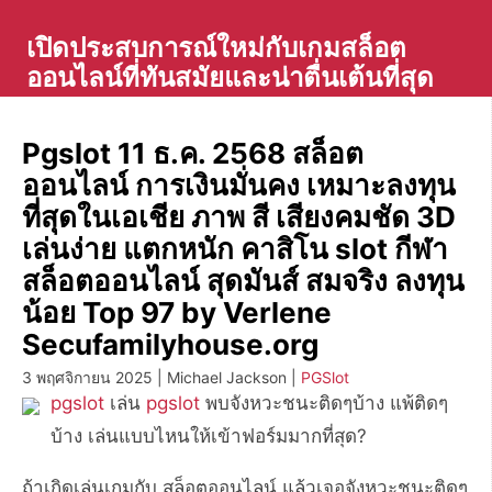
Skip
to
เปิดประสบการณ์ใหม่กับเกมสล็อต
content
ออนไลน์ที่ทันสมัยและน่าตื่นเต้นที่สุด
Pgslot 11 ธ.ค. 2568 สล็อต
ออนไลน์ การเงินมั่นคง เหมาะลงทุน
ที่สุดในเอเชีย ภาพ สี เสียงคมชัด 3D
เล่นง่าย แตกหนัก คาสิโน slot กีฬา
สล็อตออนไลน์ สุดมันส์ สมจริง ลงทุน
น้อย Top 97 by Verlene
Secufamilyhouse.org
3 พฤศจิกายน 2025 | Michael Jackson |
PGSlot
pgslot
เล่น
pgslot
พบจังหวะชนะติดๆบ้าง แพ้ติดๆ
บ้าง เล่นแบบไหนให้เข้าฟอร์มมากที่สุด?
ถ้าเกิดเล่นเกมกับ สล็อตออนไลน์ แล้วเจอจังหวะชนะติดๆ