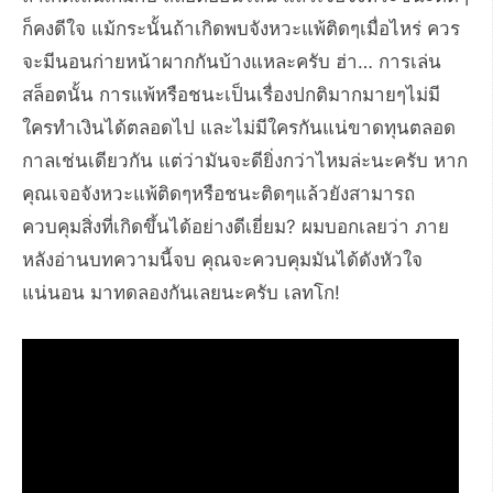
ก็คงดีใจ แม้กระนั้นถ้าเกิดพบจังหวะแพ้ติดๆเมื่อไหร่ ควร
จะมีนอนก่ายหน้าผากกันบ้างแหละครับ ฮ่า… การเล่น
สล็อตนั้น การแพ้หรือชนะเป็นเรื่องปกติมากมายๆไม่มี
ใครทำเงินได้ตลอดไป และไม่มีใครกันแน่ขาดทุนตลอด
กาลเช่นเดียวกัน แต่ว่ามันจะดียิ่งกว่าไหมล่ะนะครับ หาก
คุณเจอจังหวะแพ้ติดๆหรือชนะติดๆแล้วยังสามารถ
ควบคุมสิ่งที่เกิดขึ้นได้อย่างดีเยี่ยม? ผมบอกเลยว่า ภาย
หลังอ่านบทความนี้จบ คุณจะควบคุมมันได้ดังหัวใจ
แน่นอน มาทดลองกันเลยนะครับ เลทโก!