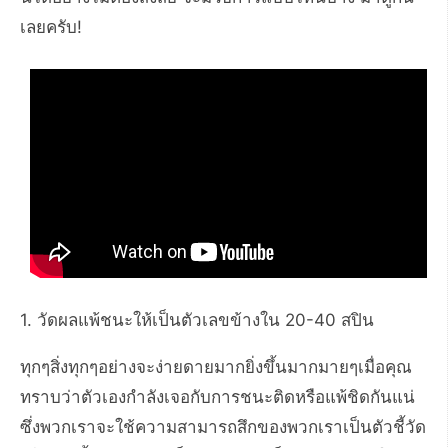
เลยครับ!
1. วัดผลแพ้ชนะให้เป็นตัวเลขข้างใน 20-40 สปิน
ทุกๆสิ่งทุกๆอย่างจะง่ายดายมากยิ่งขึ้นมากมายๆเมื่อคุณ
ทราบว่าตัวเองกำลังเจอกับการชนะติดหรือแพ้ชิดกันแน่
ซึ่งพวกเราจะใช้ความสามารถสึกของพวกเราเป็นตัวชี้วัด