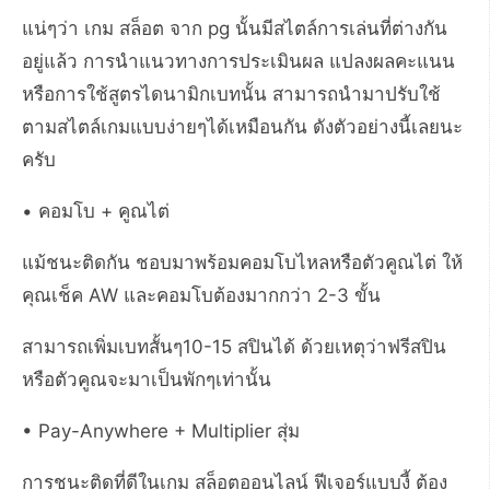
แน่ๆว่า เกม สล็อต จาก pg นั้นมีสไตล์การเล่นที่ต่างกัน
อยู่แล้ว การนำแนวทางการประเมินผล แปลงผลคะแนน
หรือการใช้สูตรไดนามิกเบทนั้น สามารถนำมาปรับใช้
ตามสไตล์เกมแบบง่ายๆได้เหมือนกัน ดังตัวอย่างนี้เลยนะ
ครับ
• คอมโบ + คูณไต่
แม้ชนะติดกัน ชอบมาพร้อมคอมโบไหลหรือตัวคูณไต่ ให้
คุณเช็ค AW และคอมโบต้องมากกว่า 2-3 ขั้น
สามารถเพิ่มเบทสั้นๆ10-15 สปินได้ ด้วยเหตุว่าฟรีสปิน
หรือตัวคูณจะมาเป็นพักๆเท่านั้น
• Pay-Anywhere + Multiplier สุ่ม
การชนะติดที่ดีในเกม สล็อตออนไลน์ ฟีเจอร์แบบงี้ ต้อง