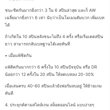
ชนะชิดกันมากยิ่งกว่า 3 ใน 6 สปินล่าสุด และก็ AW
เฉลี่ยมากยิ่งกว่า 6 เท่า นับว่าเป็นโมเมนตัมบวก เพิ่มเบท
ได้
ถ้าเกิดใน 10 สปินหลังชนะไม่ถึง 4 ครั้ง หรือเริ่มเดดสปิน
ยาว สามารถกลับเบทฐานได้เลยทันที
• เมื่อแพ้ชิดกัน
แพ้ติดกันมากกว่า 6 ครั้งใน 10 สปินปัจจุบัน หรือ DR
น้อยกว่า 12 ครั้งใน 20 สปิน ให้ลดเบทลง 20-30%
เมื่อเล่นครบ 40-60 สปินแล้วยังฟอร์มลบอยู่ ให้ย้ายเกม
ทันที
4. ประยุกต์ตามสไตล์เกม สล็อตออนไลน์ แบบง่ายๆ