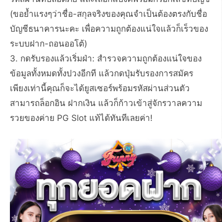
(ขอย้ำแรงๆว่าชื่อ-สกุลจริงของคุณจำเป็นต้องตรงกับชื่อ
บัญชีธนาคารนะคะ เพื่อความถูกต้องแน่ใจแล้วก็เร็วของ
ระบบฝาก-ถอนออโต้)
3. กดรับรองแล้วเริ่มฝ่า: สำรวจความถูกต้องแน่ใจของ
ข้อมูลทั้งหมดทั้งปวงอีกที แล้วกดปุ่มรับรองการสมัคร
เพียงเท่านี้คุณก็จะได้ยูสเซอร์พร้อมรหัสผ่านส่วนตัว
สามารถล็อกอิน ฝากเงิน แล้วก็ก้าวเข้าสู่จักรวาลความ
รวยของค่าย PG Slot แท้ได้ทันทีเลยค่า!