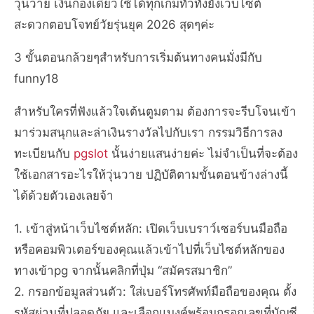
วุ่นวาย เงินกองเดียวใช้ได้ทุกเกมทั่วทั้งยังเว็บไซต์
สะดวกตอบโจทย์วัยรุ่นยุค 2026 สุดๆค่ะ
3 ขั้นตอนกล้วยๆสำหรับการเริ่มต้นทางคนมั่งมีกับ
funny18
สำหรับใครที่ฟังแล้วใจเต้นตูมตาม ต้องการจะรีบโจนเข้า
มาร่วมสนุกและล่าเงินรางวัลไปกับเรา กรรมวิธีการลง
ทะเบียนกับ
pgslot
นั้นง่ายแสนง่ายค่ะ ไม่จำเป็นที่จะต้อง
ใช้เอกสารอะไรให้วุ่นวาย ปฏิบัติตามขั้นตอนข้างล่างนี้
ได้ด้วยตัวเองเลยจ้า
1. เข้าสู่หน้าเว็บไซต์หลัก: เปิดเว็บเบราว์เซอร์บนมือถือ
หรือคอมพิวเตอร์ของคุณแล้วเข้าไปที่เว็บไซต์หลักของ
ทางเข้าpg จากนั้นคลิกที่ปุ่ม “สมัครสมาชิก”
2. กรอกข้อมูลส่วนตัว: ใส่เบอร์โทรศัพท์มือถือของคุณ ตั้ง
รหัสผ่านที่ปลอดภัย และเลือกแบงค์พร้อมกรอกเลขที่บัญชี