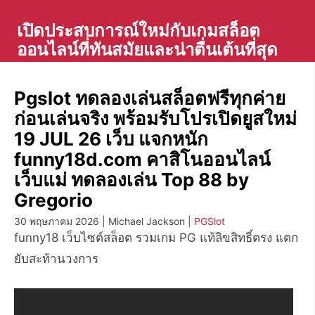
Skip
to
เปิดประสบการณ์ใหม่กับเกมสล็อต
content
ออนไลน์ที่ทันสมัยและน่าตื่นเต้นที่สุด
Pgslot ทดลองเล่นสล็อตฟรีทุกค่าย
ก่อนเล่นจริง พร้อมรับโปรเปิดยูสใหม่
19 JUL 26 เว็บ แจกหนัก
funny18d.com คาสิโนออนไลน์
เว็บแม่ ทดลองเล่น Top 88 by
Gregorio
30 พฤษภาคม 2026 | Michael Jackson |
PGSlot
funny18 เว็บไซต์สล็อต รวมเกม PG แท้ลิขสิทธิ์ตรง แตก
ยับสะท้านวงการ