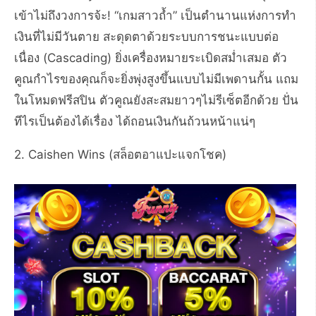
เข้าไม่ถึงวงการจ้ะ! “เกมสาวถ้ำ” เป็นตํานานแห่งการทำ
เงินที่ไม่มีวันตาย สะดุดตาด้วยระบบการชนะแบบต่อ
เนื่อง (Cascading) ยิ่งเครื่องหมายระเบิดสม่ำเสมอ ตัว
คูณกำไรของคุณก็จะยิ่งพุ่งสูงขึ้นแบบไม่มีเพดานกั้น แถม
ในโหมดฟรีสปิน ตัวคูณยังสะสมยาวๆไม่รีเซ็ตอีกด้วย ปั่น
ทีไรเป็นต้องได้เรื่อง ได้ถอนเงินกันถ้วนหน้าแน่ๆ
2. Caishen Wins (สล็อตอาแปะแจกโชค)