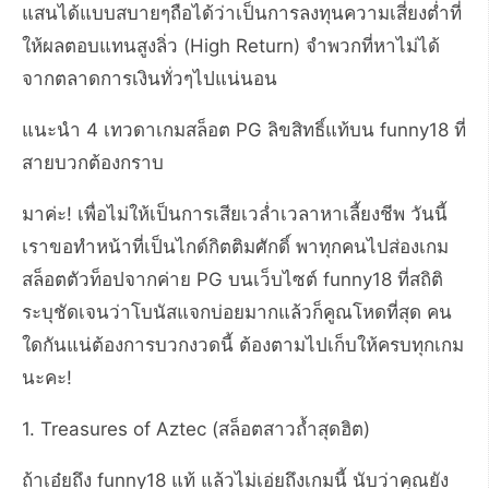
แสนได้แบบสบายๆถือได้ว่าเป็นการลงทุนความเสี่ยงต่ำที่
ให้ผลตอบแทนสูงลิ่ว (High Return) จำพวกที่หาไม่ได้
จากตลาดการเงินทั่วๆไปแน่นอน
แนะนำ 4 เทวดาเกมสล็อต PG ลิขสิทธิ์แท้บน funny18 ที่
สายบวกต้องกราบ
มาค่ะ! เพื่อไม่ให้เป็นการเสียเวล่ำเวลาหาเลี้ยงชีพ วันนี้
เราขอทำหน้าที่เป็นไกด์กิตติมศักดิ์ พาทุกคนไปส่องเกม
สล็อตตัวท็อปจากค่าย PG บนเว็บไซต์ funny18 ที่สถิติ
ระบุชัดเจนว่าโบนัสแจกบ่อยมากแล้วก็คูณโหดที่สุด คน
ใดกันแน่ต้องการบวกงวดนี้ ต้องตามไปเก็บให้ครบทุกเกม
นะคะ!
1. Treasures of Aztec (สล็อตสาวถ้ำสุดฮิต)
ถ้าเอ๋ยถึง funny18 แท้ แล้วไม่เอ่ยถึงเกมนี้ นับว่าคุณยัง