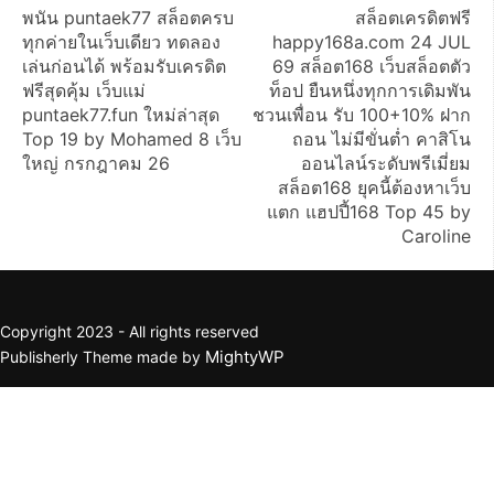
พนัน puntaek77 สล็อตครบ
สล็อตเครดิตฟรี
เรื่อง
ทุกค่ายในเว็บเดียว ทดลอง
happy168a.com 24 JUL
เล่นก่อนได้ พร้อมรับเครดิต
69 สล็อต168 เว็บสล็อตตัว
ฟรีสุดคุ้ม เว็บแม่
ท็อป ยืนหนึ่งทุกการเดิมพัน
puntaek77.fun ใหม่ล่าสุด
ชวนเพื่อน รับ 100+10% ฝาก
Top 19 by Mohamed 8 เว็บ
ถอน ไม่มีขั่นต่ำ คาสิโน
ใหญ่ กรกฎาคม 26
ออนไลน์ระดับพรีเมี่ยม
สล็อต168 ยุคนี้ต้องหาเว็บ
แตก แฮปปี้168 Top 45 by
Caroline
Copyright 2023 - All rights reserved
MightyWP
Publisherly Theme made by