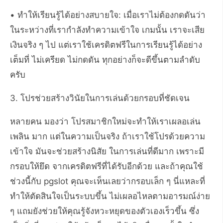
• ทำให้เรียนรู้ได้อย่างสบายใจ: เมื่อเราไม่ต้องกดดันว่า
ในระหว่างที่เรากำลังทำความเข้าใจ เกมนั้น เราจะเสีย
เงินจริง ๆ ไป แต่เราใช้เครดิตฟรีในการเรียนรู้ได้อย่าง
เต็มที่ ไม่เครียด ไม่กดดัน ทุกอย่างก็จะดีขึ้นตามลำดับ
ครับ
3. โปรช่วยสร้างวินัยในการเล่นด้วยกรอบที่ชัดเจน
หลายคน มองว่า โปรสมาชิกใหม่จะทำให้เราเผลอเล่น
เพลิน มาก แต่ในความเป็นจริง ถ้าเราใช้โปรด้วยความ
เข้าใจ มันจะช่วยสร้างนิสัย ในการเล่นที่ดีมาก เพราะมี
กรอบให้ยึด จากเครดิตฟรีที่ได้รับอีกด้วย และถ้าคุณใช้
ช่วงนี้กับ pgslot คุณจะเห็นเลยว่ากรอบเล็ก ๆ นี่แหละที่
ทำให้ตัดสินใจเป็นระบบขึ้น ไม่เผลอไหลตามอารมณ์ง่าย
ๆ แถมยังช่วยให้คุณรู้จังหวะหยุดของตัวเองเร็วขึ้น ซึ่ง