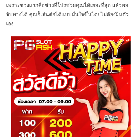
เพราะช่วงแรกคือช่วงที่โปรช่วยคุณได้เยอะที่สุด แล้วพอ
จับทางได้ คุณก็เล่นต่อได้แบบมั่นใจขึ้นโดยไม่ต้องฝืนตัว
เอง