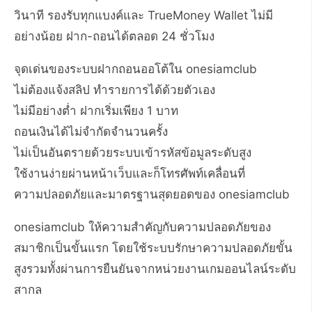
วินาที รองรับทุกแบงค์และ TrueMoney Wallet ไม่มี
อย่างน้อย ฝาก-ถอนได้ตลอด 24 ชั่วโมง
จุดเด่นของระบบฝากถอนออโต้ใน onesiamclub
ไม่ต้องแจ้งสลิป ทำรายการได้ด้วยตัวเอง
ไม่มีอย่างต่ำ ฝากเริ่มเพียง 1 บาท
ถอนเงินได้ไม่จำกัดจำนวนครั้ง
ไม่เป็นอันตรายด้วยระบบเข้ารหัสข้อมูลระดับสูง
ใช้งานง่ายผ่านหน้าเว็บและก็โทรศัพท์เคลื่อนที่
ความปลอดภัยและมาตรฐานสุดยอดของ onesiamclub
onesiamclub ให้ความสำคัญกับความปลอดภัยของ
สมาชิกเป็นขั้นแรก โดยใช้ระบบรักษาความปลอดภัยขั้น
สูงรวมทั้งผ่านการยืนยันจากหน่วยงานเกมออนไลน์ระดับ
สากล