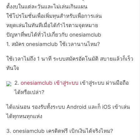
ตั้งงบในแต่ละวันและไม่เล่นเกินแผน
ใช้โปรโมชั่นเพื่อเพิ่มทุนสำหรับเพื่อการเล่น
หยุดเล่นในทันทีเมื่อได้กำไรตามจุดหมาย
ปัญหาที่พบได้ทั่วไปเกี่ยวกับ onesiamclub
1. สมัคร onesiamclub ใช้เวลานานไหม?
ใช้เวลาไม่ถึง 1 นาที ระบบสมัครอัตโนมัติ สบายแล้วก็เร็ว
ทันใจ
2.
onesiamclub เข้าสู่ระบบ
เข้าสู่ระบบ ผ่านมือถือ
ได้หรือเปล่า?
ได้แน่นอน รองรับทั้งระบบ Android และก็ iOS เข้าเล่น
ได้ทุกหนทุกแห่ง
3. onesiamclub เครดิตฟรี เบิกเงินได้จริงไหม?