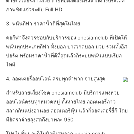
ด้วยดีลเลอร์สาวสวย ถ่ายทอดสดส่งตรงจากต่างประเทศ
ภาพชัดแจ๋วระดับ Full HD
3. พนันกีฬา ราคาน้ำดีที่สุดในไทย
คอกีฬาจึงควรชอบกับบริการของ onesiamclub ที่เปิดให้
พนันทุกประเภทกีฬา ทั้งบอล บาสเกตบอล มวย รวมทั้งอีส
ปอร์ต พร้อมราคาน้ำที่ดีที่สุดแล้วก็ระบบพนันแบบเรียล
ไทม์
4. ลอตเตอรี่ออนไลน์ ครบทุกจำพวก จ่ายสูงสุด
สำหรับสายเสี่ยงโชค onesiamclub มีบริการแทงหวย
ออนไลน์ครบทุกหมวดหมู่ ทั้งหวยไทย ลอตเตอรี่ลาว
สลากกินแบ่งฮานอย ลอตเตอรี่หุ้น แล้วก็ลอตเตอรี่ยี่กี โดย
มีอัตราจ่ายสูงสุดถึงบาทละ 950
โปรโมชั่นและก็โบนัสพิเศษจาก onesiamclub