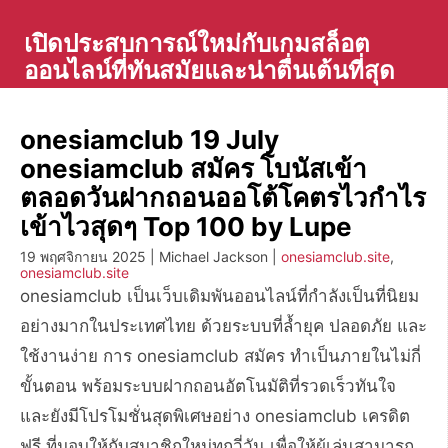
Skip
to
เปิดประสบการณ์ใหม่กับเกมสล็อต
content
ออนไลน์ที่ทันสมัยและน่าตื่นเต้นที่สุด
onesiamclub 19 July
onesiamclub สมัคร โบนัสเข้า
ตลอดวันฝากถอนออโต้โคตรไวกำไร
เข้าไวสุดๆ Top 100 by Lupe
19 พฤศจิกายน 2025 | Michael Jackson |
onesiamclub.site
,
onesiamclub.site
onesiamclub เป็นเว็บเดิมพันออนไลน์ที่กำลังเป็นที่นิยม
อย่างมากในประเทศไทย ด้วยระบบที่ล้ำยุค ปลอดภัย และ
ใช้งานง่าย การ onesiamclub สมัคร ทำเป็นภายในไม่กี่
ขั้นตอน พร้อมระบบฝากถอนอัตโนมัติที่รวดเร็วทันใจ
และยังมีโปรโมชั่นสุดพิเศษอย่าง onesiamclub เครดิต
ฟรี ที่มอบให้กับสมาชิกใหม่ทุกวี่วัน เพื่อให้ผู้เล่นสามารถ