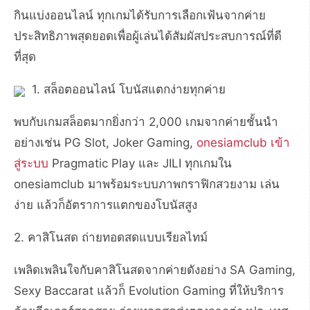
กินแบ่งออนไลน์ ทุกเกมได้รับการเลือกเฟ้นจากค่าย
ประสิทธิภาพสุดยอดเพื่อผู้เล่นได้สัมผัสประสบการณ์ที่ดี
ที่สุด
1. สล็อตออนไลน์ โบนัสแตกง่ายทุกค่าย
พบกับเกมสล็อตมากยิ่งกว่า 2,000 เกมจากค่ายชั้นนำ
อย่างเช่น PG Slot, Joker Gaming,
onesiamclub เข้า
สู่ระบบ
Pragmatic Play และ JILI ทุกเกมใน
onesiamclub มาพร้อมระบบภาพกราฟิกสวยงาม เล่น
ง่าย แล้วก็อัตราการแตกของโบนัสสูง
2. คาสิโนสด ถ่ายทอดสดแบบเรียลไทม์
เพลิดเพลินใจกับคาสิโนสดจากค่ายดังอย่าง SA Gaming,
Sexy Baccarat แล้วก็ Evolution Gaming ที่ให้บริการ