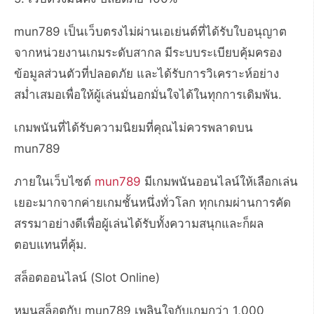
mun789 เป็นเว็บตรงไม่ผ่านเอเย่นต์ที่ได้รับใบอนุญาต
จากหน่วยงานเกมระดับสากล มีระบบระเบียบคุ้มครอง
ข้อมูลส่วนตัวที่ปลอดภัย และได้รับการวิเคราะห์อย่าง
สม่ำเสมอเพื่อให้ผู้เล่นมั่นอกมั่นใจได้ในทุกการเดิมพัน.
เกมพนันที่ได้รับความนิยมที่คุณไม่ควรพลาดบน
mun789
ภายในเว็บไซต์
mun789
มีเกมพนันออนไลน์ให้เลือกเล่น
เยอะมากจากค่ายเกมชั้นหนึ่งทั่วโลก ทุกเกมผ่านการคัด
สรรมาอย่างดีเพื่อผู้เล่นได้รับทั้งความสนุกและก็ผล
ตอบแทนที่คุ้ม.
สล็อตออนไลน์ (Slot Online)
หมุนสล็อตกับ mun789 เพลินใจกับเกมกว่า 1,000