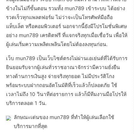
ข้างในไม่กี่ขั้นตอน รวมทั้ง mun789 เข้าระบบ ได้อย่าง
รวดเร็วทุกแพลตฟอร์ม ไม่ว่าจะเป็นโทรศัพท์มือถือ
แท็บเล็ต หรือคอมพิวเตอร์ นอกจากนี้ยังมีโปรโมชั่นพิเศษ
อย่าง mun789 เครดิตฟรี ที่แจกจริงทุกเมื่อเชื่อวัน เพื่อให้
ผู้เล่นเริ่มความเพลิดเพลินโดยไม่ต้องลงทุนก่อน.
เว็บ mun789 เป็นเว็บไซต์ตรงไม่ผ่านเอเย่นต์ที่ได้รับการ
ยินยอมรับจากผู้เล่นทั่วราชอาณาจักรว่ามีความยั่งยืน
ทางด้านการเงินสูง จ่ายจริงทุกยอด ไม่มีประวัติโกง
พร้อมระบบฝากถอนอัตโนมัติที่เร็วแล้วก็ปลอดภัย ใช้
เวลาไม่ถึง 10 วินาทีต่อรายการ แล้วก็มีทีมงานมือโปรให้
บริการตลอด 1 วัน.
ลักษณะเด่นของ mun789 ที่ทำให้ผู้เล่นเลือกใช้
บริการมากที่สุด