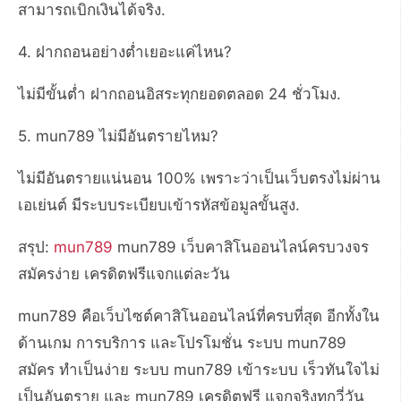
สามารถเบิกเงินได้จริง.
4. ฝากถอนอย่างต่ำเยอะแค่ไหน?
ไม่มีขั้นต่ำ ฝากถอนอิสระทุกยอดตลอด 24 ชั่วโมง.
5. mun789 ไม่มีอันตรายไหม?
ไม่มีอันตรายแน่นอน 100% เพราะว่าเป็นเว็บตรงไม่ผ่าน
เอเย่นต์ มีระบบระเบียบเข้ารหัสข้อมูลขั้นสูง.
สรุป:
mun789
mun789 เว็บคาสิโนออนไลน์ครบวงจร
สมัครง่าย เครดิตฟรีแจกแต่ละวัน
mun789 คือเว็บไซต์คาสิโนออนไลน์ที่ครบที่สุด อีกทั้งใน
ด้านเกม การบริการ และโปรโมชั่น ระบบ mun789
สมัคร ทำเป็นง่าย ระบบ mun789 เข้าระบบ เร็วทันใจไม่
เป็นอันตราย และ mun789 เครดิตฟรี แจกจริงทุกวี่วัน