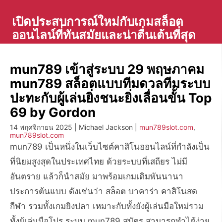
Skip
to
เปิดประสบการณ์ใหม่กับเกมสล็อต
content
ออนไลน์ที่ทันสมัยและน่าตื่นเต้นที่สุด
mun789 เข้าสู่ระบบ 29 พฤษภาคม
mun789 สล็อตแบบทีมดวลทีมระบบ
ปะทะกับผู้เล่นยิ่งชนะยิ่งเลื่อนขั้น Top
69 by Gordon
14 พฤศจิกายน 2025 | Michael Jackson |
mun789slot.com
,
mun789slot.com
mun789 เป็นหนึ่งในเว็บไซต์คาสิโนออนไลน์ที่กำลังเป็น
ที่นิยมสูงสุดในประเทศไทย ด้วยระบบที่เสถียร ไม่มี
อันตราย แล้วก็นำสมัย มาพร้อมเกมเดิมพันนานา
ประการต้นแบบ ดังเช่นว่า สล็อต บาคาร่า คาสิโนสด
กีฬา รวมทั้งเกมยิงปลา เหมาะกับทั้งยังผู้เล่นมือใหม่รวม
ทั้งผู้เล่นมือโปร ระบบ mun789 สมัคร สามารถทำได้ง่าย