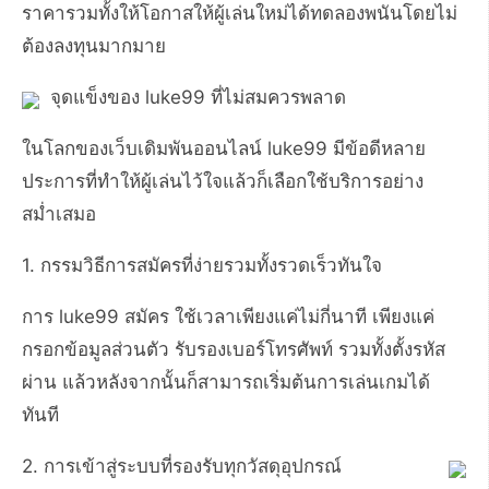
ราคารวมทั้งให้โอกาสให้ผู้เล่นใหม่ได้ทดลองพนันโดยไม่
ต้องลงทุนมากมาย
จุดแข็งของ luke99 ที่ไม่สมควรพลาด
ในโลกของเว็บเดิมพันออนไลน์ luke99 มีข้อดีหลาย
ประการที่ทำให้ผู้เล่นไว้ใจแล้วก็เลือกใช้บริการอย่าง
สม่ำเสมอ
1. กรรมวิธีการสมัครที่ง่ายรวมทั้งรวดเร็วทันใจ
การ luke99 สมัคร ใช้เวลาเพียงแค่ไม่กี่นาที เพียงแค่
กรอกข้อมูลส่วนตัว รับรองเบอร์โทรศัพท์ รวมทั้งตั้งรหัส
ผ่าน แล้วหลังจากนั้นก็สามารถเริ่มต้นการเล่นเกมได้
ทันที
2. การเข้าสู่ระบบที่รองรับทุกวัสดุอุปกรณ์