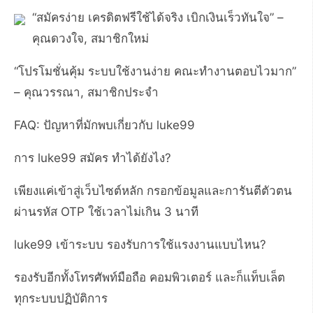
“สมัครง่าย เครดิตฟรีใช้ได้จริง เบิกเงินเร็วทันใจ” –
คุณดวงใจ, สมาชิกใหม่
“โปรโมชั่นคุ้ม ระบบใช้งานง่าย คณะทำงานตอบไวมาก”
– คุณวรรณา, สมาชิกประจำ
FAQ: ปัญหาที่มักพบเกี่ยวกับ luke99
การ luke99 สมัคร ทำได้ยังไง?
เพียงแค่เข้าสู่เว็บไซต์หลัก กรอกข้อมูลและการันตีตัวตน
ผ่านรหัส OTP ใช้เวลาไม่เกิน 3 นาที
luke99 เข้าระบบ รองรับการใช้แรงงานแบบไหน?
รองรับอีกทั้งโทรศัพท์มือถือ คอมพิวเตอร์ และก็แท็บเล็ต
ทุกระบบปฏิบัติการ