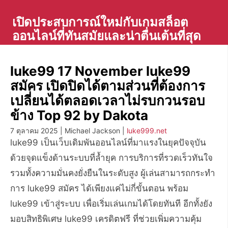
Skip
to
เปิดประสบการณ์ใหม่กับเกมสล็อต
content
ออนไลน์ที่ทันสมัยและน่าตื่นเต้นที่สุด
luke99 17 November luke99
สมัคร เปิดปิดได้ตามส่วนที่ต้องการ
เปลี่ยนได้ตลอดเวลาไม่รบกวนรอบ
ข้าง Top 92 by Dakota
7 ตุลาคม 2025 | Michael Jackson |
luke999.net
luke99 เป็นเว็บเดิมพันออนไลน์ที่มาแรงในยุคปัจจุบัน
ด้วยจุดแข็งด้านระบบที่ล้ำยุค การบริการที่รวดเร็วทันใจ
รวมทั้งความมั่นคงยั่งยืนในระดับสูง ผู้เล่นสามารถกระทำ
การ luke99 สมัคร ได้เพียงแค่ไม่กี่ขั้นตอน พร้อม
luke99 เข้าสู่ระบบ เพื่อเริ่มเล่นเกมได้โดยทันที อีกทั้งยัง
มอบสิทธิพิเศษ luke99 เครดิตฟรี ที่ช่วยเพิ่มความคุ้ม