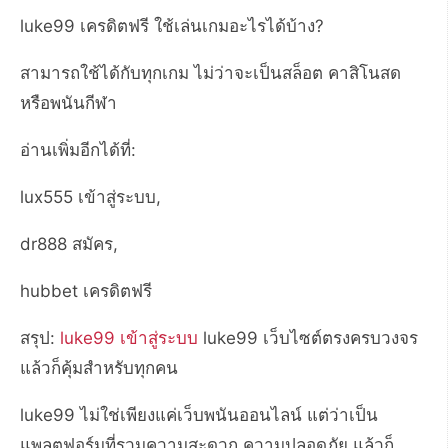
luke99 เครดิตฟรี ใช้เล่นเกมอะไรได้บ้าง?
สามารถใช้ได้กับทุกเกม ไม่ว่าจะเป็นสล็อต คาสิโนสด
หรือพนันกีฬา
อ่านเพิ่มอีกได้ที่:
lux555 เข้าสู่ระบบ,
dr888 สมัคร,
hubbet เครดิตฟรี
สรุป:
luke99 เข้าสู่ระบบ
luke99 เว็บไซต์ตรงครบวงจร
แล้วก็คุ้มสำหรับทุกคน
luke99 ไม่ใช่เพียงแค่เว็บพนันออนไลน์ แต่ว่าเป็น
แพลตฟอร์มที่รวมความสะดวก ความปลอดภัย แล้วก็