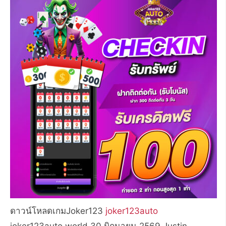
ดาวน์โหลดเกมJoker123
joker123auto
joker123auto.world 30 มิถุนายน 2569 Justin