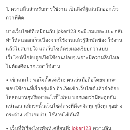
1. ความลื่นสำหรับการใช้งาน เป็นสิ่งที่ผู้เล่นนึกออกเร็ว
กว่าที่คิด
บางเว็บไซต์ที่เหมือนกับ joker123 จะมีเกมเยอะแยะ กลับ
ทำให้คนออกเร็วเนื่องจากใช้งานแล้วรู้สึกขัดข้อง ใช้งาน
แล้วไม่สบายใจ แต่เว็บไซต์ตรงมองเรียบกว่าแบบ
เว็บไซต์นี้กลับถูกเปิดใช้งานบ่อยๆเพราะมีความลื่นไหล
ไม่ต้องคิดมากเวลาใช้งาน
• เข้าเกมไว พอใจตั้งแต่เริ่ม: คนเล่นมือถือโดยมากจะ
ชอบใช้งานที่เร็วอยู่แล้ว ถ้าเกิดเข้าเว็บไซต์แล้วจำต้อง
โหลดนานๆหรือหาอะไรก็ไม่พบ บอกเลยว่ามีสะดุดกัน
แน่นอน แม้กระนั้นเว็บไซต์ตรงที่ดีจะจัดทุกๆสิ่งทุกๆอย่าง
กระจ่าง เข้าเกมง่าย ใช้งานได้ทันที
• เว็บที่รู้เรื่องโทรศัพท์เคลื่อนที่:
joker123
ความลื่น