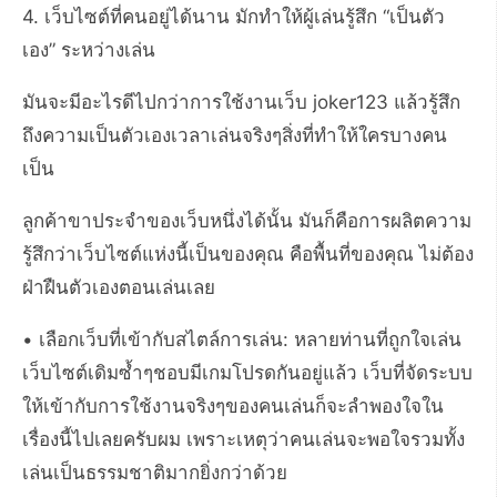
4. เว็บไซต์ที่คนอยู่ได้นาน มักทำให้ผู้เล่นรู้สึก “เป็นตัว
เอง” ระหว่างเล่น
มันจะมีอะไรดีไปกว่าการใช้งานเว็บ joker123 แล้วรู้สึก
ถึงความเป็นตัวเองเวลาเล่นจริงๆสิ่งที่ทำให้ใครบางคน
เป็น
ลูกค้าขาประจำของเว็บหนึ่งได้นั้น มันก็คือการผลิตความ
รู้สึกว่าเว็บไซต์แห่งนี้เป็นของคุณ คือพื้นที่ของคุณ ไม่ต้อง
ฝ่าฝืนตัวเองตอนเล่นเลย
• เลือกเว็บที่เข้ากับสไตล์การเล่น: หลายท่านที่ถูกใจเล่น
เว็บไซต์เดิมซ้ำๆชอบมีเกมโปรดกันอยู่แล้ว เว็บที่จัดระบบ
ให้เข้ากับการใช้งานจริงๆของคนเล่นก็จะลำพองใจใน
เรื่องนี้ไปเลยครับผม เพราะเหตุว่าคนเล่นจะพอใจรวมทั้ง
เล่นเป็นธรรมชาติมากยิ่งกว่าด้วย