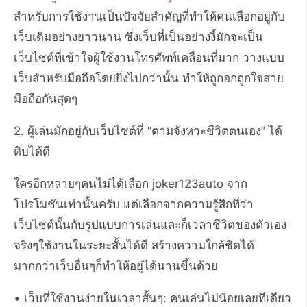
สำหรับการใช้งานเป็นปัจจัยสำคัญที่ทำให้คนเลือกอยู่กับ
เว็บเดิมอย่างยาวนาน ซึ่งเว็บที่เป็นอย่างงี้มักจะเป็น
เว็บไซต์ที่เข้าใจผู้ใช้งานโทรศัพท์เคลื่อนที่มาก วางแบบ
เว็บสำหรับมือถือโดยยิ่งไปกว่านั้น ทำให้ถูกอกถูกใจสาย
มือถือกันสุดๆ
2. ผู้เล่นมักอยู่กับเว็บไซต์ที่ “ตามจังหวะชีวิตตนเอง” ได้
ดิบได้ดี
ใครอีกหลายๆคนไม่ได้เลือก joker123auto จาก
โปรโมชันเท่านั้นครับ แต่เลือกจากความรู้สึกที่ว่า
เว็บไซต์นั้นกับรูปแบบการเล่นและก็เวลาชีวิตของตัวเอง
จริงๆใช้งานในระยะสั้นได้ดี สร้างความใกล้ชิดได้
มากกว่าเว็บอื่นๆก็ทำให้อยู่ได้นานขึ้นด้วย
• เว็บที่ใช้งานง่ายในเวลาสั้นๆ: คนเล่นไม่น้อยเลยทีเดียว