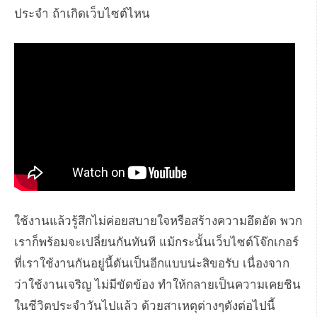
ประจำ ถ้าเกิดเว็บไซต์ไหน
ใช้งานแล้วรู้สึกไม่ค่อยสบายใจหรือสร้างความอึดอัด พวก
เราก็พร้อมจะเปลี่ยนกันทันที แม้กระนั้นเว็บไซต์โจ๊กเกอร์
ที่เราใช้งานกันอยู่นี้ดันเป็นอีกแบบน่ะสิขอรับ เนื่องจาก
ว่าใช้งานเจริญ ไม่มีขัดข้อง ทำให้กลายเป็นความเคยชิน
ในชีวิตประจำวันไปแล้ว ด้วยสาเหตุต่างๆดังต่อไปนี้