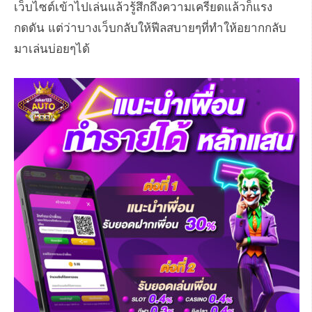
เว็บไซต์เข้าไปเล่นแล้วรู้สึกถึงความเครียดแล้วก็แรง
กดดัน แต่ว่าบางเว็บกลับให้ฟีลสบายๆที่ทำให้อยากกลับ
มาเล่นบ่อยๆได้