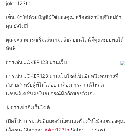
joker123th
เซ็นเข้าใช้ด้วยบัญชีผู้ใช้ของคุณ หรือสมัครบัญชีใหม่ถ้า
คุณยังไม่มี
คุณจะสามารถเริ่มเล่นเกมสล็อตออนไลน์ที่คุณชอบพอได้
ทันที
การเล่น JOKER123 ผ่านเว็บ
การเล่น JOKER123 ผ่านเว็บไซต์เป็นอีกหนึ่งหนทางที่
สบายสำหรับผู้ที่ไม่ได้อยากต้องการดาวน์โหลด
แอปพลิเคชันลงในอุปกรณ์มือถือของตัวเอง
1. การเข้าถึงเว็บไซต์
เปิดโปรแกรมเล่นอินเตอร์เน็ตบนเครื่องใช้ไม้สอยของคุณ
(ดังเช่น Chrome,
joker123th
Safari, Firefox)