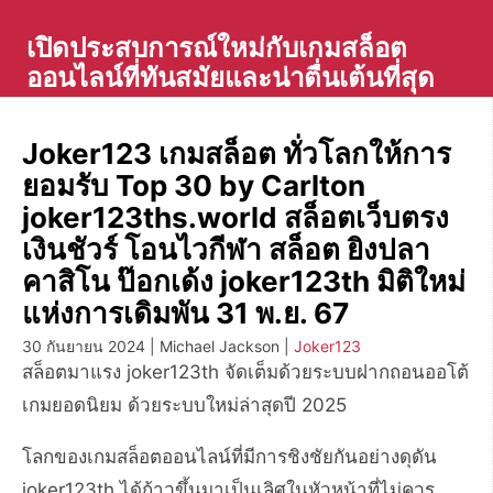
Skip
to
เปิดประสบการณ์ใหม่กับเกมสล็อต
content
ออนไลน์ที่ทันสมัยและน่าตื่นเต้นที่สุด
Joker123 เกมสล็อต ทั่วโลกให้การ
ยอมรับ Top 30 by Carlton
joker123ths.world สล็อตเว็บตรง
เงินชัวร์ โอนไวกีฬา สล็อต ยิงปลา
คาสิโน ป๊อกเด้ง joker123th มิติใหม่
แห่งการเดิมพัน 31 พ.ย. 67
30 กันยายน 2024 | Michael Jackson |
Joker123
สล็อตมาแรง joker123th จัดเต็มด้วยระบบฝากถอนออโต้
เกมยอดนิยม ด้วยระบบใหม่ล่าสุดปี 2025
โลกของเกมสล็อตออนไลน์ที่มีการชิงชัยกันอย่างดุดัน
joker123th ได้ก้าวขึ้นมาเป็นเลิศในหัวหน้าที่ไม่ควร