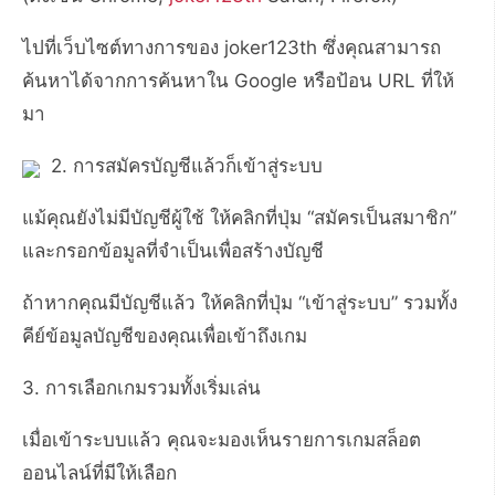
ไปที่เว็บไซต์ทางการของ joker123th ซึ่งคุณสามารถ
ค้นหาได้จากการค้นหาใน Google หรือป้อน URL ที่ให้
มา
2. การสมัครบัญชีแล้วก็เข้าสู่ระบบ
แม้คุณยังไม่มีบัญชีผู้ใช้ ให้คลิกที่ปุ่ม “สมัครเป็นสมาชิก”
และกรอกข้อมูลที่จำเป็นเพื่อสร้างบัญชี
ถ้าหากคุณมีบัญชีแล้ว ให้คลิกที่ปุ่ม “เข้าสู่ระบบ” รวมทั้ง
คีย์ข้อมูลบัญชีของคุณเพื่อเข้าถึงเกม
3. การเลือกเกมรวมทั้งเริ่มเล่น
เมื่อเข้าระบบแล้ว คุณจะมองเห็นรายการเกมสล็อต
ออนไลน์ที่มีให้เลือก