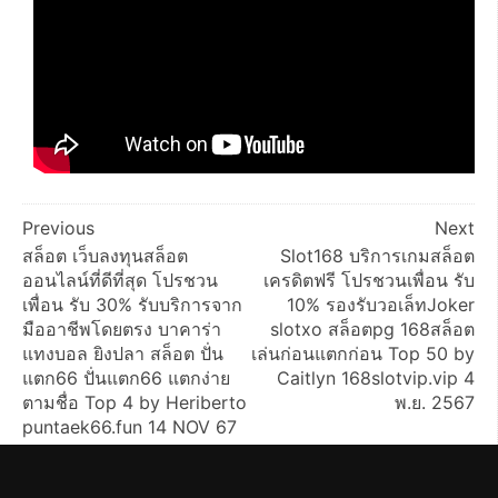
แนะแนว
Previous
Next
สล็อต เว็บลงทุนสล็อต
Slot168 บริการเกมสล็อต
เรื่อง
ออนไลน์ที่ดีที่สุด โปรชวน
เครดิตฟรี โปรชวนเพื่อน รับ
เพื่อน รับ 30% รับบริการจาก
10% รองรับวอเล็ทJoker
มืออาชีพโดยตรง บาคาร่า
slotxo สล็อตpg 168สล็อต
แทงบอล ยิงปลา สล็อต ปั่น
เล่นก่อนแตกก่อน Top 50 by
แตก66 ปั่นแตก66 แตกง่าย
Caitlyn 168slotvip.vip 4
ตามชื่อ Top 4 by Heriberto
พ.ย. 2567
puntaek66.fun 14 NOV 67