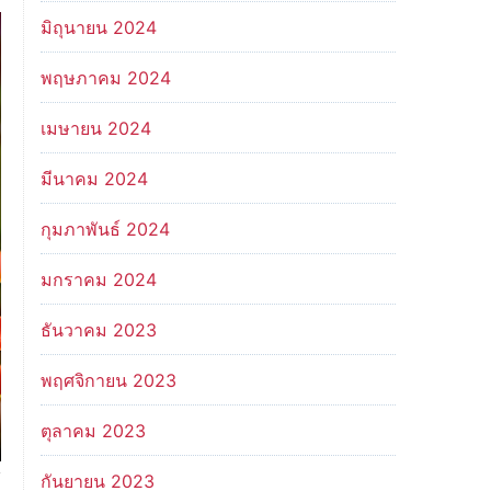
มิถุนายน 2024
พฤษภาคม 2024
เมษายน 2024
มีนาคม 2024
กุมภาพันธ์ 2024
มกราคม 2024
ธันวาคม 2023
พฤศจิกายน 2023
ตุลาคม 2023
กันยายน 2023