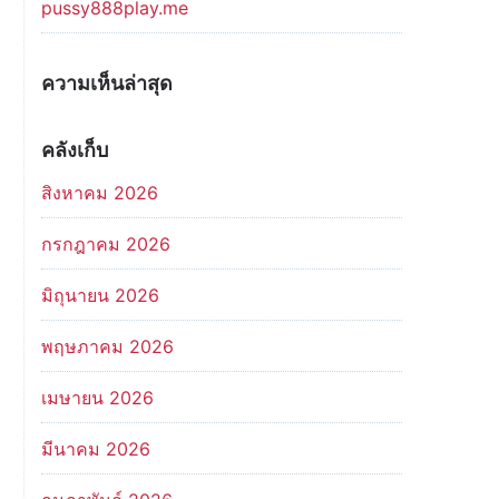
pussy888play.me
ความเห็นล่าสุด
คลังเก็บ
สิงหาคม 2026
กรกฎาคม 2026
มิถุนายน 2026
พฤษภาคม 2026
เมษายน 2026
มีนาคม 2026