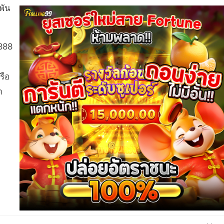
พัน
a888
รือ
ด