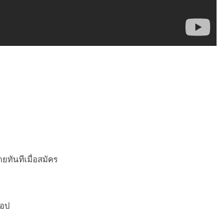
ทันทีเมื่อสมัคร
แอป