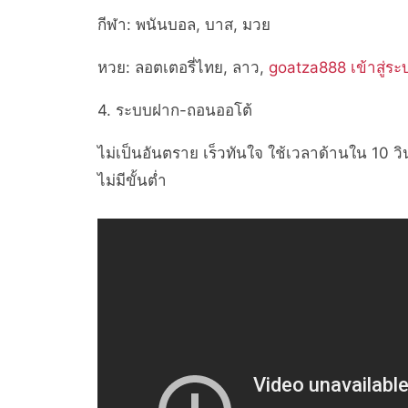
กีฬา: พนันบอล, บาส, มวย
หวย: ลอตเตอรี่ไทย, ลาว,
goatza888 เข้าสู่ระ
4. ระบบฝาก-ถอนออโต้
ไม่เป็นอันตราย เร็วทันใจ ใช้เวลาด้านใน 10 ว
ไม่มีขั้นต่ำ