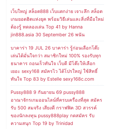
เว็บใหญ่ สล็อต888 เว็บแตกง่าย เจาะลึก สล็อต
เกมยอดฮิตแห่งยุค พร้อมวิธีเล่นและสิ่งที่มือใหม่
ต้องรู้ ทดลองเล่น Top 41 by Hanna
jin888.asia 30 September 26 พนัน
บาคาร่า 19 JUL 26 บาคาร่า รู้ก่อนเลือกโต๊ะ
เล่นได้มั่นใจกว่า สมาชิกใหม่ 100% รองรับทุก
ธนาคาร ถอนเร็วทันใจ เว็บดี มีโต๊ะให้เลือก
เยอะ sexy168 สมัครไว ได้โปรใหญ่ ใช้สิทธิ์
ทันใจ Top 83 by Estelle sexy168c.com
Pussy888 9 กันยายน 69 pussy888
อาณาจักรเกมออนไลน์ที่ครบเครื่องที่สุด สมัคร
รับ 500 สมจริง เสียงดี กราฟฟิค 3D สวรรค์
ของนักลงทุน pussy888play กดสมัคร รับ
ความสนุก Top 19 by Trinidad