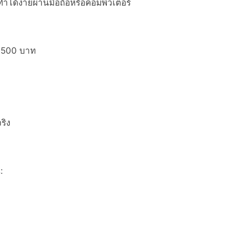
ำได้ง่ายผ่านมือถือหรือคอมพิวเตอร์
ด 500 บาท
ริง
: