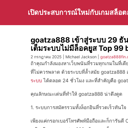
Skip
to
เปิดประสบการณ์ใหม่กับเกมสล็อตออน
content
goatza888 เข้าสู่ระบบ 29 ธั
เต็มระบบไม่มีล็อคยูส Top 99
2 กรกฎาคม 2025 | Michael Jackson |
goatza888fin
ถ้าคุณกำลังมองหาเว็บพนันที่รวมทุกเกมในที่เด
ที่ไม่ควรพลาด ด้วยระบบที่ล้ำสมัย goatza888 ส
ระบบ
ได้ตลอด 24 ชั่วโมง และที่สำคัญคือ goat
คุณลักษณะเด่นที่ทำให้ goatza888 น่าดึงดูด
1. ระบบการสมัครรวมทั้งล็อกอินที่รวดเร็วทันใจ
เพียงแค่กรอกเบอร์โทรศัพท์มือถือและก็การันตี