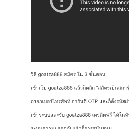
วิธี goatza888 สมัคร ใน 3 ขั้นตอน
เข้าเว็บ goatza888 แล้วก็คลิก “สมัครเป็นสมาช
กรอกเบอร์โทรศัพท์ การันตี OTP และก็ตั้งรหัสผ
เข้าระบบและรับ goatza888 เครดิตฟรี ได้ในทั
ระบบความปลอดภัยแล้วก็การสนับสนุน