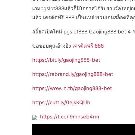
เกมpgslot888แล้วก็มีโอกาสได้รับรางวัลใหญ่อย่า
แล้ว เครดิตฟรี 888 เป็นแหล่งรวมเกมสล็อตที่
สล็อตเปิดใหม่ pgslot888 Gaojing888.bet 4
ขอขอบคุณอ้างอิง
เครดิตฟรี 888
https://bit.ly/gaojing888-bet
https://rebrand.ly/gaojing888-bet
https://wow.in.th/gaojing888-bet
https://cutt.ly/0ejkKQUb
https://t.co/l9mhseb4rm