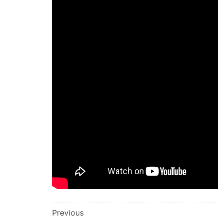
แนะแนว
Previous