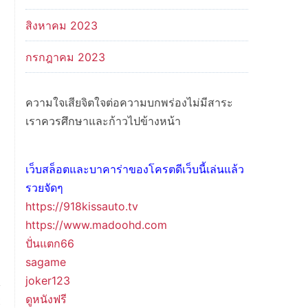
สิงหาคม 2023
กรกฎาคม 2023
ความใจเสียจิตใจต่อความบกพร่องไม่มีสาระ
เราควรศึกษาและก้าวไปข้างหน้า
เว็บสล็อตและบาคาร่าของโครตดีเว็บนี้เล่นแล้ว
รวยจัดๆ
https://918kissauto.tv
https://www.madoohd.com
ปั่นแตก66
sagame
joker123
ดูหนังฟรี
t