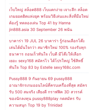
เว็บใหญ่ สล็อต888 เว็บแตกง่าย เจาะลึก สล็อต
เกมยอดฮิตแห่งยุค พร้อมวิธีเล่นและสิ่งที่มือใหม่
ต้องรู้ ทดลองเล่น Top 41 by Hanna
jin888.asia 30 September 26 พนัน
บาคาร่า 19 JUL 26 บาคาร่า รู้ก่อนเลือกโต๊ะ
เล่นได้มั่นใจกว่า สมาชิกใหม่ 100% รองรับทุก
ธนาคาร ถอนเร็วทันใจ เว็บดี มีโต๊ะให้เลือก
เยอะ sexy168 สมัครไว ได้โปรใหญ่ ใช้สิทธิ์
ทันใจ Top 83 by Estelle sexy168c.com
Pussy888 9 กันยายน 69 pussy888
อาณาจักรเกมออนไลน์ที่ครบเครื่องที่สุด สมัคร
รับ 500 สมจริง เสียงดี กราฟฟิค 3D สวรรค์
ของนักลงทุน pussy888play กดสมัคร รับ
ความสนุก Top 19 by Trinidad