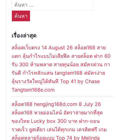
ค้นหา
สำหรับ:
เรื่องล่าสุด
สล็อตเว็บตรง 14 August 26 สล็อต168 สาย
แตก ลุ้นกำไรแบบไม่เสียฟีล สายสล็อต ฝาก 60
รับ 300 ห้ามพลาด สายทุนน้อย สมัครด่วน กา
รันตี กำไรหลักแสน tangtem168 สมัครง่าย
ลุ้นรางวัลใหญ่ได้ทันที Top 41 by Chase
Tangtem168e.com
สล็อต168 hengjing168d.com 8 July 26
สล็อต168 หวยออนไลน์ อัตราจ่ายมากที่สุด
ของไทย Lucky box 300 บาท ฝาก-ถอน
รวดเร็ว ยูสเดียว เล่นได้ทุกเกม เครดิตฟรี เกม
สล็อตหลายร้อยแบบ Top 74 by Melinda