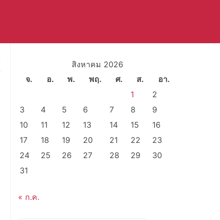
สิงหาคม 2026
จ.
อ.
พ.
พฤ.
ศ.
ส.
อา.
1
2
3
4
5
6
7
8
9
10
11
12
13
14
15
16
17
18
19
20
21
22
23
24
25
26
27
28
29
30
31
« ก.ค.