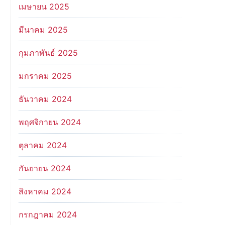
เมษายน 2025
มีนาคม 2025
กุมภาพันธ์ 2025
มกราคม 2025
ธันวาคม 2024
พฤศจิกายน 2024
ตุลาคม 2024
กันยายน 2024
สิงหาคม 2024
กรกฎาคม 2024