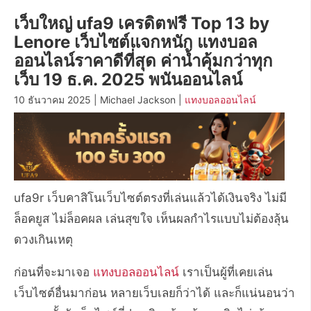
เว็บใหญ่ ufa9 เครดิตฟรี Top 13 by
Lenore เว็บไซต์แจกหนัก แทงบอล
ออนไลน์ราคาดีที่สุด ค่าน้ำคุ้มกว่าทุก
เว็บ 19 ธ.ค. 2025 พนันออนไลน์
10 ธันวาคม 2025 | Michael Jackson |
แทงบอลออนไลน์
ufa9r เว็บคาสิโนเว็บไซต์ตรงที่เล่นแล้วได้เงินจริง ไม่มี
ล็อคยูส ไม่ล็อคผล เล่นสุขใจ เห็นผลกำไรแบบไม่ต้องลุ้น
ดวงเกินเหตุ
ก่อนที่จะมาเจอ
แทงบอลออนไลน์
เราเป็นผู้ที่เคยเล่น
เว็บไซต์อื่นมาก่อน หลายเว็บเลยก็ว่าได้ และก็แน่นอนว่า