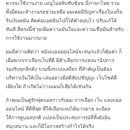
ควรจะใช้งานง่าย เมนูไม่สลับซับซ้อน มีภาษาไทย รวม
ทั้งมีคณะทำงานรอช่วยเหลือ ผมเคยมีปัญหาเรื่องใบเสร็จ
รับเงินพนัน ติดต่อแอดมินไปก็ได้คำตอบไว ปรับแก้ให้
ทันที ที่ตรงนี้ช่วยเพิ่มความมั่นใจและความเชื่อมั่นสำหรับ
การใช้งานมากมาย
ผมมีความคิดว่า พนันบอลออนไลน์จะสนุกแล้วก็คุ้มค่า ก็
เมื่อพวกเราเลือกเว็บที่ดี มีตัวเลือกการแทงนานัปการ
รองรับทุกลีกดัง รวมทั้งระบบเสถียร ที่สำคัญเป็นต้อง
บริหารเงินให้เป็น เล่นอย่างมีสติสัมปชัญญะ เว็บไซต์ดี
เพียงใด ถ้าเกิดไม่วางแผนก็เสียได้เช่นกัน
ถ้าคุณเป็นคู่รักฟุตบอลราวกับผม การเลือก เว็บ แทงบอล
ออนไลน์ ที่ดีที่สุด ที่ให้เลือกแทงได้มากมาย จะมีผล
ให้การดูบอลปกติ แปลงเป็นประสบการณ์ที่ทั้งยังลุ้น
สนุกสนาน และก็มีโอกาสสร้างกำไรได้จริง