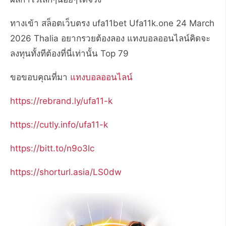
ทางเข้า สล็อตเว็บตรง ufa11bet Ufa11k.one 24 March
2026 Thalia อยากรวยต้องลอง แทงบอลออนไลน์คิดจะ
ลงทุนทั้งทีต้องที่นี่เท่านั้น Top 79
ขอขอบคุณที่มา
แทงบอลออนไลน์
https://rebrand.ly/ufa11-k
https://cutly.info/ufa11-k
https://bitt.to/n9o3lc
https://shorturl.asia/LS0dw