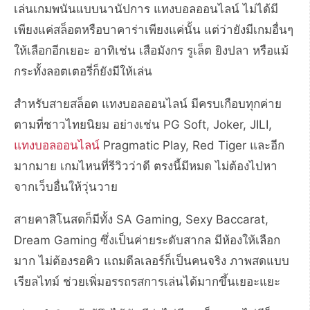
เล่นเกมพนันแบบนานัปการ แทงบอลออนไลน์ ไม่ได้มี
เพียงแค่สล็อตหรือบาคาร่าเพียงแค่นั้น แต่ว่ายังมีเกมอื่นๆ
ให้เลือกอีกเยอะ อาทิเช่น เสือมังกร รูเล็ต ยิงปลา หรือแม้
กระทั้งลอตเตอรี่ก็ยังมีให้เล่น
สำหรับสายสล็อต แทงบอลออนไลน์ มีครบเกือบทุกค่าย
ตามที่ชาวไทยนิยม อย่างเช่น PG Soft, Joker, JILI,
แทงบอลออนไลน์
Pragmatic Play, Red Tiger และอีก
มากมาย เกมไหนที่รีวิวว่าดี ตรงนี้มีหมด ไม่ต้องไปหา
จากเว็บอื่นให้วุ่นวาย
สายคาสิโนสดก็มีทั้ง SA Gaming, Sexy Baccarat,
Dream Gaming ซึ่งเป็นค่ายระดับสากล มีห้องให้เลือก
มาก ไม่ต้องรอคิว แถมดีลเลอร์ก็เป็นคนจริง ภาพสดแบบ
เรียลไทม์ ช่วยเพิ่มอรรถรสการเล่นได้มากขึ้นเยอะแยะ