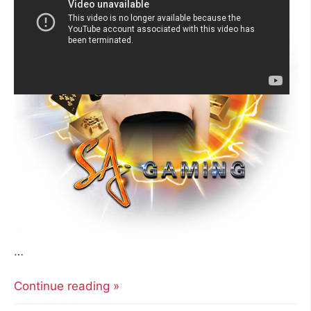
…
Continue reading »