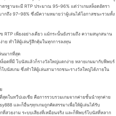
ล็อตมาตรฐานจะมี RTP ประมาณ 95–96% แต่ว่าเกมสล็อตอัตรา
กถึง 97–98% ซึ่งมีความหมายว่าผู้เล่นได้โอกาสชนะรวมทั้ง
ข RTP เพียงอย่างเดียว แม้กระนั้นยังรวมถึง ความสนุกสนาน
าย ทำให้ผู้เล่นรู้สึกคุ้มในทุกการลงทุน
่นมากที่สุด
ล็อตที่มี โบนัสแล้วก็รางวัลใหญ่แตกง่าย หลายเกมมากับฟีพบร์
้วก็โบนัสเกม ซึ่งทำให้ผู้เล่นสามารถชนะรางวัลใหญ่ได้ภายใน
ีย
ายที่สุดในทวีปเอเชีย คือการรวบรวมเกมจากค่ายชั้นนำทุกค่าย
888 และก็อื่นๆทุกเกมถูกคัดสรรมาเพื่อให้ผู้เล่นได้รับ
าฟิกที่สวยงาม ระบบเสียงที่เหมือนจริง และก็ฟีพบร์โบนัสที่หลาก