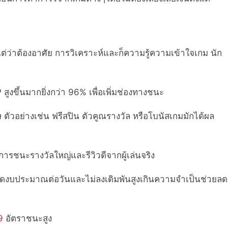
แต่ว่าต้องอาศัย การวิเคราะห์และก็ความรู้ความเข้าใจเกม นัก
 สูงขึ้นมากยิ่งกว่า 96% เพื่อเพิ่มช่องทางชนะ
ษ ตัวอย่างเช่น ฟรีสปิน ตัวคูณรางวัล หรือโบนัสเกมมักได้ผล
ิการชนะรางวัลใหญ่และรีวิวดีจากผู้เล่นจริง
ดงบประมาณต่อวันและไม่ลงเดิมพันสูงเกินความจำเป็นช่วยลด
9
อัตราชนะสูง