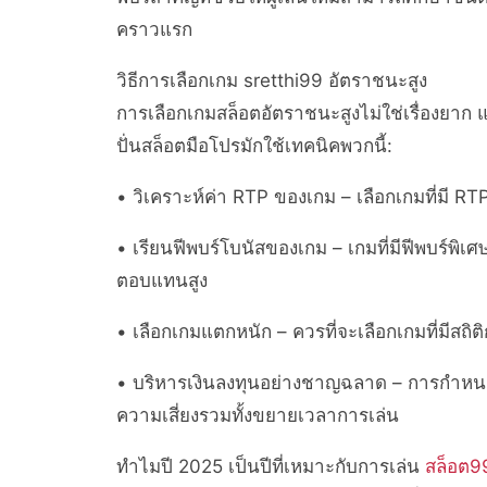
คราวแรก
วิธีการเลือกเกม sretthi99 อัตราชนะสูง
การเลือกเกมสล็อตอัตราชนะสูงไม่ใช่เรื่องยาก 
ปั่นสล็อตมือโปรมักใช้เทคนิคพวกนี้:
• วิเคราะห์ค่า RTP ของเกม – เลือกเกมที่มี RTP
• เรียนฟีพบร์โบนัสของเกม – เกมที่มีฟีพบร์พิเศ
ตอบแทนสูง
• เลือกเกมแตกหนัก – ควรที่จะเลือกเกมที่มีสถิต
• บริหารเงินลงทุนอย่างชาญฉลาด – การกำหน
ความเสี่ยงรวมทั้งขยายเวลาการเล่น
ทำไมปี 2025 เป็นปีที่เหมาะกับการเล่น
สล็อต9