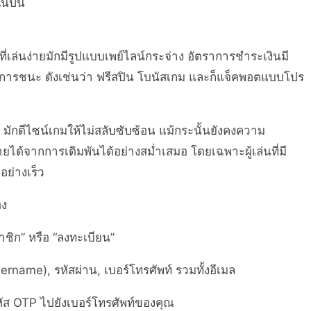
ปีนี้
เล่นง่ายมักมีรูปแบบเพย์ไลน์กระจ่าง อัตราการชำระเงินมี
หรับการชนะ ดังเช่นว่า ฟรีสปิน โบนัสเกม และก็แจ็คพอตแบบโปร
น มักดีไซน์เกมให้ไม่สลับซับซ้อน แม้กระนั้นยังคงความ
ยได้จากการเดิมพันได้อย่างสม่ำเสมอ โดยเฉพาะผู้เล่นที่มี
ย่างเร็ว
อง
าชิก” หรือ “ลงทะเบียน”
sername), รหัสผ่าน, เบอร์โทรศัพท์ รวมทั้งอีเมล
รหัส OTP ไปยังเบอร์โทรศัพท์ของคุณ