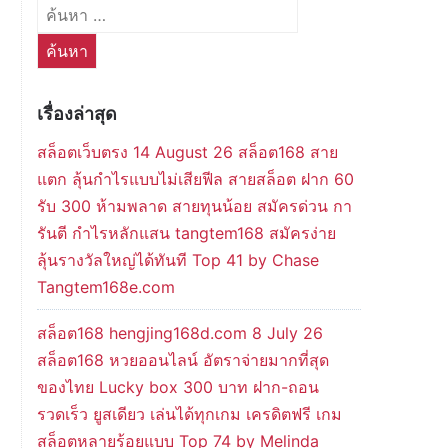
ค้นหา
สำหรับ:
เรื่องล่าสุด
สล็อตเว็บตรง 14 August 26 สล็อต168 สาย
แตก ลุ้นกำไรแบบไม่เสียฟีล สายสล็อต ฝาก 60
รับ 300 ห้ามพลาด สายทุนน้อย สมัครด่วน กา
รันตี กำไรหลักแสน tangtem168 สมัครง่าย
ลุ้นรางวัลใหญ่ได้ทันที Top 41 by Chase
Tangtem168e.com
สล็อต168 hengjing168d.com 8 July 26
สล็อต168 หวยออนไลน์ อัตราจ่ายมากที่สุด
ของไทย Lucky box 300 บาท ฝาก-ถอน
รวดเร็ว ยูสเดียว เล่นได้ทุกเกม เครดิตฟรี เกม
สล็อตหลายร้อยแบบ Top 74 by Melinda