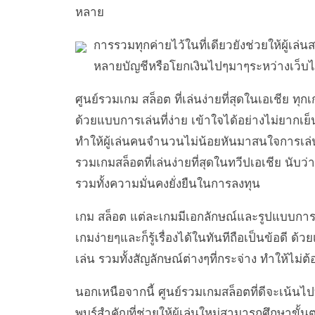
หลาย
การรวมทุกค่ายไว้ในที่เดียวยังช่วยให้ผู้เล
หลายบัญชีหรือโยกเงินไปๆมาๆระหว่างเว็บไซ
ศูนย์รวมเกม สล็อต ที่เล่นง่ายที่สุดในเอเชีย ทุกเ
ด้วยแบบการเล่นที่ง่าย เข้าใจได้อย่างไม่ยากเ
ทำให้ผู้เล่นคนจำนวนไม่น้อยหันมาสนใจการเล่นสล
รวมเกมสล็อตที่เล่นง่ายที่สุดในทวีปเอเชีย นับ
รวมทั้งความมั่นคงยั่งยืนในการลงทุน
เกม สล็อต แต่ละเกมมีเอกลักษณ์และรูปแบบการจ่า
เกมง่ายๆและก็รู้เรื่องได้ในทันทีถือเป็นข้อดี ด้ว
เล่น รวมทั้งสัญลักษณ์ต่างๆที่กระจ่าง ทำให้ไม่ต
นอกเหนือจากนี้ ศูนย์รวมเกมสล็อตที่ดีจะเน้นไปท
พบร์สำคัญที่ช่วยให้ผู้เล่นใหม่สามารถศึกษาขั้