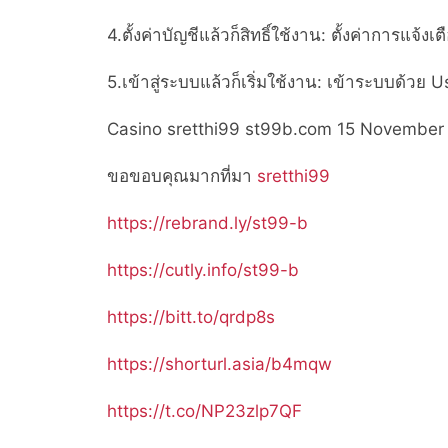
4.ตั้งค่าบัญชีแล้วก็สิทธิ์ใช้งาน: ตั้งค่าการแจ
5.เข้าสู่ระบบแล้วก็เริ่มใช้งาน: เข้าระบบด้วย U
Casino sretthi99 st99b.com 15 November 
ขอขอบคุณมากที่มา
sretthi99
https://rebrand.ly/st99-b
https://cutly.info/st99-b
https://bitt.to/qrdp8s
https://shorturl.asia/b4mqw
https://t.co/NP23zlp7QF