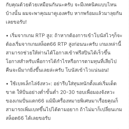
กับคุณด้วยด้วยเหมือนกันนะครับ จะมีเทคนิคแบบไหน
บ้างนั้น ผมจะพาคุณมาดูเองครับ หากพร้อมแล้วมาลุยกัน
เลยขอรับ!
• เริ่มจากเกม RTP สูง: ถ้าหากต้องการเข้าโบนัสไวๆก็จะ
ต้องเริ่มจากเกมสล็อต66 RTP สูงก่อนนะครับ เกมเหล่านี้
สามารถช่วยให้ท่านได้โอกาสเข้าฟรีสปินได้เร็วขึ้น
โอกาสสำหรับเพื่อการได้กำไรหรือการตามทุนที่เสียไป
คืนจะมีมากยิ่งขึ้นเลยล่ะครับ โบนัสเข้าไวแน่นอน!
• ใช้เบทเล็กไล่จังหวะ: อย่ารีบใส่ทุนหนักตั้งแต่เริ่มเด็ด
ขาด ให้ปั่นอย่างต่ำขั้นต่ำ 20-30 รอบเพื่อมองจังหวะ
ของเกมปั่นแตก66 แม้มีเครื่องหมายพิเศษมาเรื่อยคุณก็
สามารถเพิ่มเบทขึ้นไปได้ตามอยาก ถ้าไม่มาก็เปลี่ยนเกม
สล็อต66 ได้เลยขอรับ