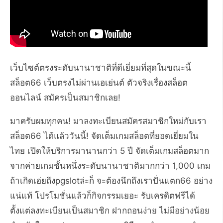
เว็บไซต์ตรงระดับนานาชาติที่ดีเยี่ยมที่สุดในขณะนี้
สล็อต66 เว็บตรงไม่ผ่านเอเย่นต์ ตัวจริงเรื่องสล็อต
ออนไลน์ สมัครเป็นสมาชิกเลย!
มาครับผมทุกคน! มาลงทะเบียนสมัครสมาชิกใหม่กับเรา
สล็อต66 ได้แล้ววันนี้! จัดเต็มเกมสล็อตที่ยอดเยี่ยมใน
ไทย เปิดให้บริการมานานกว่า 5 ปี จัดเต็มเกมสล็อตมาก
จากค่ายเกมชั้นหนึ่งระดับนานาชาติมากกว่า 1,000 เกม
ถ้าเกิดเอ่ยถึงpgslotล่ะก็ จะต้องนึกถึงเราปั่นแตก66 อย่าง
แน่แท้ โปรโมชั่นแล้วก็กิจกรรมเยอะ รับเครดิตฟรีได้
ตั้งแต่ลงทะเบียนเป็นสมาชิก ฝากถอนง่าย ไม่มีอย่างน้อย