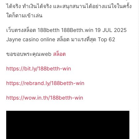
ได้จริง ทำเงินได้จริง และสนุกสนานได้อย่างแน่ใจในครั้ง
ใดก็ตามเข้าเล่น
เว็บตรงสล็อต 188betth 188Betth.win 19 JUL 2025
Jayne casino online สล็อต มาแรงที่สุด Top 62
ขอขอบพระคุณweb
สล็อต
https://bit.ly/188betth-win
https://rebrand.ly/188betth-win
https://wow.in.th/188betth-win