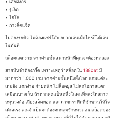
• เสือมังกร
• รูเล็ต
• ไฮโล
• กางล็คแจ็ค
ไม่ต้องรอคิว ไม่ต้องแชร์โต๊ะ อยากเล่นเมื่อไหร่ก็ได้เล่น
ในทันที
สล็อตแตกง่าย จากค่ายชั้นแนวหน้าที่คุณจะต้องทดลอง
สายปั่นจำต้องกรี๊ด เพราะเหตุว่าสล็อตใน
188bet
มี
มากกว่า 1,000 เกม จากค่ายชั้นหนึ่งทั้งโลก แถมแต่ละ
เกมยัง แตกง่าย จ่ายหนัก ไม่ล็อคยูส ไม่ลดโอกาสแตก
เสมือนบางเว็บ ถ้าหากคุณเป็นหนึ่งในคนที่หลงใหลการ
หมุนวงล้อ เสียงแจ็คพอต และภาพกราฟิกที่ชักชวนให้ใจ
เต้นแรง คุณจำเป็นจะต้องตกหลุมรักหมวดเกมสล็อตของ
สล็อต อย่างแน่แท้ เพราะเหตุว่าที่นี่ไม่ได้คัดมาแบบปกติ