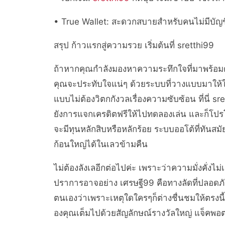
• True Wallet: สะดวกสบายสำหรับคนไม่มีบัญช
สรุป ก้าวแรกสู่ความรวย เริ่มต้นที่ sretthi99
ถ้าหากคุณกำลังมองหาความระทึกใจที่มาพร้อมด้ว
คุณจะประทับใจแน่ๆ ด้วยระบบที่วางแบบมาให้ใช
แบบไม่ต้องวิตกกังวลเรื่องความซับซ้อน ที่นี่ sre
ยังการแจกเครดิตฟรีให้ไปทดลองเล่น และก็โปรโม
จะมีทุนหลักสิบหรือหลักร้อย ระบบออโต้ที่ทันสม
ก้อนใหญ่ได้ในเลวข้ามคืน
ไม่ต้องลังเลอีกต่อไปค่ะ เพราะว่าความมั่งคั่ง
ปราการอาจอย่าง เศรษฐี99 คือทางลัดที่ปลอดภัยที
ตนเองว่าเพราะเหตุใดใครๆก็ต่างชื่นชมให้ตรงนี
องคุณเต็มไปด้วยสัญลักษณ์รางวัลใหญ่ แจ็คพอ