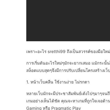
เพราะอะไร sretthi99 ถึงเป็นสวรรค์ของมือใหม
การเริ่มต้นอะไรใหม่ๆมักจะยากเสมอ แม้กระนั้นไม
สล็อตแบบสุดๆจึงมีการปรับเปลี่ยนโครงสร้างเว็
1. หน้าเว็บคลีน ใช้งานง่าย ไม่รกตา
หลายเว็บมักจะมีประชาสัมพันธ์เด้งไปๆมาๆจนถึง
เกมอย่างเห็นได้ชัด คุณจะหาเกมที่ถูกใจเจอด้าน
Gaming หรือ Pragmatic Play