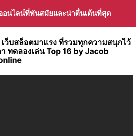
ไลน์ที่ทันสมัยและน่าตื่นเต้นที่สุด
เว็บสล็อตมาแรง ที่รวมทุกความสนุกไว้
วลา ทดลองเล่น Top 16 by Jacob
online