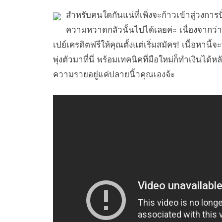
สำหรับคนใดกันแน่ที่เพิ่งจะก้าวเข้าสู่วงการ
ความหวาดกลัวนั้นไปได้เลยค่ะ เนื่องจากว่า
เปย์เครดิตฟรีให้คุณตั้งแต่เริ่มสมัคร! เนื้อหานี
พุ่งตัวมาที่นี่ พร้อมเทคนิคที่มือใหม่ก็ทำเงินได
ความรวยอยู่แค่ปลายนิ้วคุณเองจ้ะ