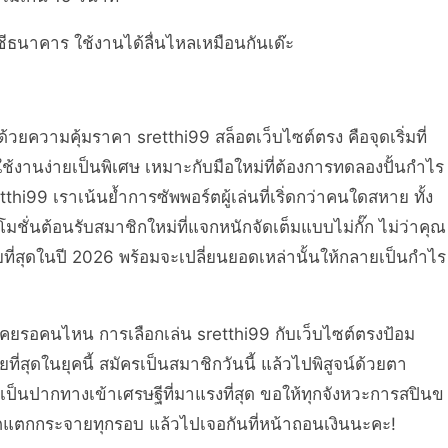
ีธนาคาร ใช้งานได้ลื่นไหลเหมือนกันเด๊ะ
ยความคุ้มราคา sretthi99 สล็อตเว็บไซต์ตรง คือจุดเริ่มที่
้งานง่ายเป็นพิเศษ เหมาะกับมือใหม่ที่ต้องการทดลองปั้นกำไร
tthi99 เราเน้นย้ำการซัพพอร์ตผู้เล่นที่เริ่ดกว่าคนใดสหาย ทั้ง
ชั่นต้อนรับสมาชิกใหม่ที่แจกหนักจัดเต็มแบบไม่กั๊ก ไม่ว่าคุณ
ัยที่สุดในปี 2026 พร้อมจะเปลี่ยนยอดเหล่านั้นให้กลายเป็นกำไร
ไม่เคยรอคนไหน การเลือกเล่น sretthi99 กับเว็บไซต์ตรงป้อม
่สุดในยุคนี้ สมัครเป็นสมาชิกวันนี้ แล้วไปพิสูจน์ด้วยตา
้เป็นปากทางเข้าเศรษฐีที่มาแรงที่สุด ขอให้ทุกจังหวะการสปินข
ตแตกกระจายทุกรอบ แล้วไปเจอกันที่หน้าถอนเงินนะคะ!