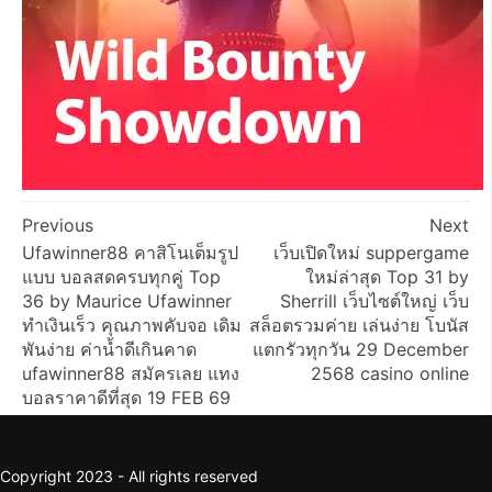
แนะแนว
Previous
Next
Ufawinner88 คาสิโนเต็มรูป
เว็บเปิดใหม่ suppergame
เรื่อง
แบบ บอลสดครบทุกคู่ Top
ใหม่ล่าสุด Top 31 by
36 by Maurice Ufawinner
Sherrill เว็บไซต์ใหญ่ เว็บ
ทำเงินเร็ว คุณภาพคับจอ เดิม
สล็อตรวมค่าย เล่นง่าย โบนัส
พันง่าย ค่าน้ำดีเกินคาด
แตกรัวทุกวัน 29 December
ufawinner88 สมัครเลย แทง
2568 casino online
บอลราคาดีที่สุด 19 FEB 69
Copyright 2023 - All rights reserved