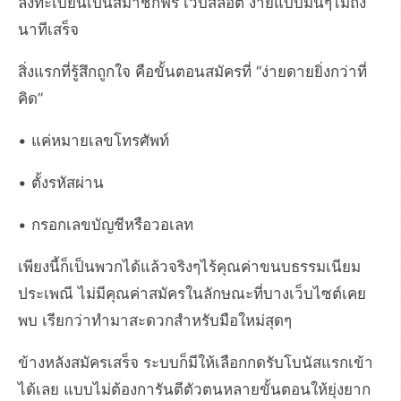
ลงทะเบียนเป็นสมาชิกฟรี เว็บสล็อต ง่ายแบบมึนๆไม่ถึง
นาทีเสร็จ
สิ่งแรกที่รู้สึกถูกใจ คือขั้นตอนสมัครที่ “ง่ายดายยิ่งกว่าที่
คิด”
• แค่หมายเลขโทรศัพท์
• ตั้งรหัสผ่าน
• กรอกเลขบัญชีหรือวอเลท
เพียงนี้ก็เป็นพวกได้แล้วจริงๆไร้คุณค่าขนบธรรมเนียม
ประเพณี ไม่มีคุณค่าสมัครในลักษณะที่บางเว็บไซต์เคย
พบ เรียกว่าทำมาสะดวกสำหรับมือใหม่สุดๆ
ข้างหลังสมัครเสร็จ ระบบก็มีให้เลือกกดรับโบนัสแรกเข้า
ได้เลย แบบไม่ต้องการันตีตัวตนหลายขั้นตอนให้ยุ่งยาก