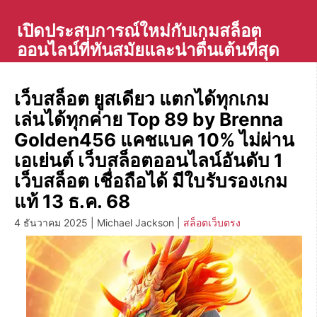
Skip
to
เปิดประสบการณ์ใหม่กับเกมสล็อต
content
ออนไลน์ที่ทันสมัยและน่าตื่นเต้นที่สุด
เว็บสล็อต ยูสเดียว แตกได้ทุกเกม
เล่นได้ทุกค่าย Top 89 by Brenna
Golden456 แคชแบค 10% ไม่ผ่าน
เอเย่นต์ เว็บสล็อตออนไลน์อันดับ 1
เว็บสล็อต เชื่อถือได้ มีใบรับรองเกม
แท้ 13 ธ.ค. 68
4 ธันวาคม 2025 | Michael Jackson |
สล็อตเว็บตรง