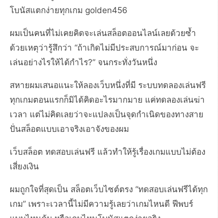
โบนัสแตกง่ายทุกเกม golden456
ผมเป็นคนที่ไม่เคยคิดจะเล่นสล็อตออนไลน์เลยด้วยซ้ำ
ด้วยเหตุว่ารู้สึกว่า “ถ้าเกิดไม่มีประสบการณ์มาก่อน จะ
เล่นอย่างไรให้ได้กำไร?” จนกระทั่งวันหนึ่ง
สหายผมเสนอแนะให้ลองเว็บหนึ่งที่มี ระบบทดลองเล่นฟรี
ทุกเกมตอนแรกก็มิได้คิดอะไรมากมาย แค่ทดลองเล่นฆ่า
เวลา แต่ไม่คิดเลยว่าจะแปลงเป็นจุดกำเนิดของทางสาย
ปั่นสล็อตแบบเอาจริงเอาจังของผม
เว็บสล็อต ทดสอบเล่นฟรี แล้วทำให้รู้เรื่องเกมแบบไม่ต้อง
เสี่ยงเงิน
ผมถูกใจที่สุดเป็น สล็อตเว็บไซต์ตรง “ทดสอบเล่นฟรีได้ทุก
เกม” เพราะเวลานี้ไม่มีความรู้เลยว่าเกมไหนดี ฟีพบร์