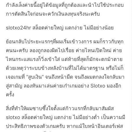
กำลังเล็งค่ายนี้อยู่ได้ข้อมูลที่ถูกต้องและนำไปใช้ประกอบ
การตัดสินใจก่อนจะควักเงินลงทุนจริงนะครับ
slotxo24hr สล็อตค่ายใหญ่ แตกง่าย ไม่มีอย่างน้อย
ย้อนกลับไประยะแรกๆที่ผมเริ่มเข้าวงการ ผมก็ราวกับทุก
คนนะครับ ลองถูกลองผิดไปเรื่อย ค่ายไหนเปิดใหม่ ค่าย
ไหนกระแสแรงก็วิ่งเข้าใส่ แต่ท้ายที่สุดก็มักจะตกม้าตาย
ด้วยเหตุว่าระบบข้างหลังบ้านที่ไม่ได้มาตรฐาน หรือไม่ก็
เจอเกมที่ “สูบเงิน” จนถึงหน้ามืด จนถึงผมตกลงใจกลับมา
สู่สามัญ ลองหันมาเล่นค่ายเก๋าเกมอย่าง Slotxo มองอีก
ครั้ง
สิ่งที่ทำให้ผมซาบซึ้งใจตั้งแต่ก้าวแรกที่กลับมาสัมผัส
slotxo สล็อตค่ายใหญ่ แตกง่าย ไม่มีอย่างต่ำ เป็นความมี
ประสิทธิภาพของตัวเกมครับ หากแม้ใบหน้าอินเตอร์เฟส