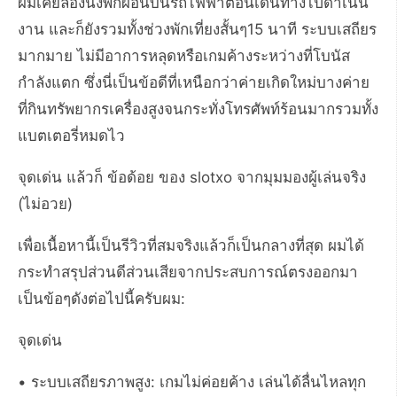
ผมเคยลองนั่งพักผ่อนบนรถไฟฟ้าตอนเดินทางไปดำเนิน
งาน และก็ยังรวมทั้งช่วงพักเที่ยงสั้นๆ15 นาที ระบบเสถียร
มากมาย ไม่มีอาการหลุดหรือเกมค้างระหว่างที่โบนัส
กำลังแตก ซึ่งนี่เป็นข้อดีที่เหนือกว่าค่ายเกิดใหม่บางค่าย
ที่กินทรัพยากรเครื่องสูงจนกระทั่งโทรศัพท์ร้อนมากรวมทั้ง
แบตเตอรี่หมดไว
จุดเด่น แล้วก็ ข้อด้อย ของ slotxo จากมุมมองผู้เล่นจริง
(ไม่อวย)
เพื่อเนื้อหานี้เป็นรีวิวที่สมจริงแล้วก็เป็นกลางที่สุด ผมได้
กระทำสรุปส่วนดีส่วนเสียจากประสบการณ์ตรงออกมา
เป็นข้อๆดังต่อไปนี้ครับผม:
จุดเด่น
• ระบบเสถียรภาพสูง: เกมไม่ค่อยค้าง เล่นได้ลื่นไหลทุก