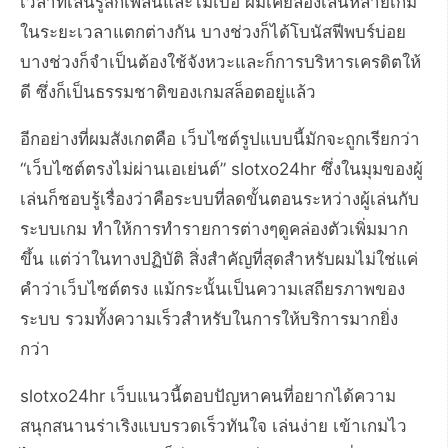
เวลาที่เล่นรู้สึกเพลินและไม่เบื่อ ผมเคยลองเล่นหลายเกม
ในระยะเวลาแตกต่างกัน บางช่วงก็ได้โบนัสฟีพบร์บ่อย
บางช่วงก็จำเป็นต้องใช้จังหวะและก็การบริหารเครดิตให้
ดี ซึ่งก็เป็นธรรมชาติของเกมสล็อตอยู่แล้ว
อีกอย่างที่ผมสังเกตคือ เว็บไซต์รูปแบบนี้มักจะถูกเรียกว่า
“เว็บไซต์ตรงไม่ผ่านเอเย่นต์” slotxo24hr ซึ่งในมุมของผู้
เล่นก็ชอบรู้เรื่องว่าคือระบบที่ลดขั้นตอนระหว่างผู้เล่นกับ
ระบบเกม ทำให้การทำรายการต่างๆดูคล่องตัวเพิ่มมาก
ขึ้น แต่ว่าในทางปฏิบัติ สิ่งสำคัญที่สุดสำหรับผมไม่ใช่แค่
คำว่าเว็บไซต์ตรง แม้กระนั้นเป็นความเสถียรภาพของ
ระบบ รวมทั้งความเร็วสำหรับในการให้บริการมากยิ่ง
กว่า
slotxo24hr เว็บแนวนี้ตอบปัญหาคนที่อยากได้ความ
สนุกสนานร่าเริงแบบรวดเร็วทันใจ เล่นง่าย เข้าเกมไว