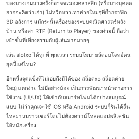
ของบางเกมบางครั้งก็อาจจะมองคลาสสิก (หรือบางบุคคล
อาจจะคิดว่าเก่า) ไม่หวือหวาเท่าค่ายใหม่ๆที่ย้ำกราฟิก
3D อลังการ แม้กระนั้นเรื่องของระบบคณิตศาสตร์หลัง
บ้าน หรือค่า RTP (Return to Player) ของค่ายนี้ ถือว่า
เข้าขั้นที่เที่ยงธรรมกับผู้เล่นมากมายๆ
เล่น slotxo ได้ทุกที่ ทุกเวลา ระบบโมบายล์ตอบโจทย์คน
ยุคนี้แค่ไหน?
อีกหนึ่งจุดแข็งที่ไม่เอ่ยถึงมิได้ของ สล็อตxo สล็อตค่าย
ใหญ่ แตกง่าย ไม่มีอย่างน้อย เป็นการพัฒนาหน้าต่างการ
ใช้งาน (UI/UX) ให้เข้ากับสมาร์ทโฟนได้อย่างสมบูรณ์
แบบ ไม่ว่าคุณจะใช้ iOS หรือ Android ระบบก็รันได้ลื่น
ไหลผ่านบราวเซอร์โดยไม่ต้องดาวน์โหลดแอปพลิเคชัน
ให้หนักเครื่อง