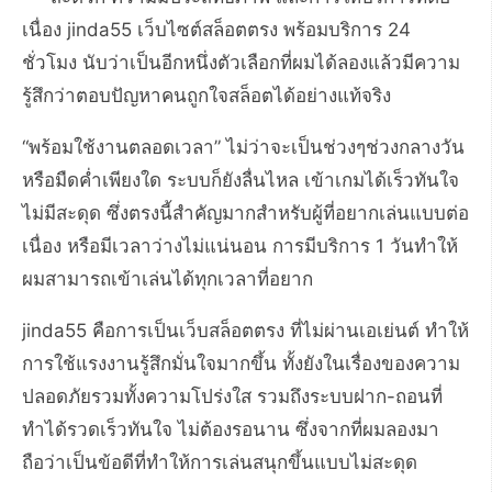
เนื่อง jinda55 เว็บไซต์สล็อตตรง พร้อมบริการ 24
ชั่วโมง นับว่าเป็นอีกหนึ่งตัวเลือกที่ผมได้ลองแล้วมีความ
รู้สึกว่าตอบปัญหาคนถูกใจสล็อตได้อย่างแท้จริง
“พร้อมใช้งานตลอดเวลา” ไม่ว่าจะเป็นช่วงๆช่วงกลางวัน
หรือมืดค่ำเพียงใด ระบบก็ยังลื่นไหล เข้าเกมได้เร็วทันใจ
ไม่มีสะดุด ซึ่งตรงนี้สำคัญมากสำหรับผู้ที่อยากเล่นแบบต่อ
เนื่อง หรือมีเวลาว่างไม่แน่นอน การมีบริการ 1 วันทำให้
ผมสามารถเข้าเล่นได้ทุกเวลาที่อยาก
jinda55 คือการเป็นเว็บสล็อตตรง ที่ไม่ผ่านเอเย่นต์ ทำให้
การใช้แรงงานรู้สึกมั่นใจมากขึ้น ทั้งยังในเรื่องของความ
ปลอดภัยรวมทั้งความโปร่งใส รวมถึงระบบฝาก-ถอนที่
ทำได้รวดเร็วทันใจ ไม่ต้องรอนาน ซึ่งจากที่ผมลองมา
ถือว่าเป็นข้อดีที่ทำให้การเล่นสนุกขึ้นแบบไม่สะดุด