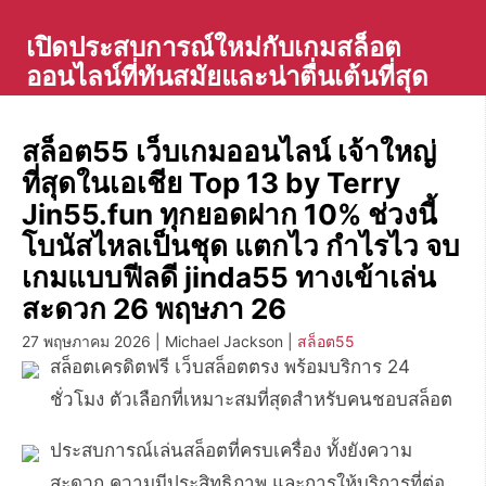
Skip
to
เปิดประสบการณ์ใหม่กับเกมสล็อต
content
ออนไลน์ที่ทันสมัยและน่าตื่นเต้นที่สุด
สล็อต55 เว็บเกมออนไลน์ เจ้าใหญ่
ที่สุดในเอเชีย Top 13 by Terry
Jin55.fun ทุกยอดฝาก 10% ช่วงนี้
โบนัสไหลเป็นชุด แตกไว กำไรไว จบ
เกมแบบฟีลดี jinda55 ทางเข้าเล่น
สะดวก 26 พฤษภา 26
27 พฤษภาคม 2026 | Michael Jackson |
สล็อต55
สล็อตเครดิตฟรี เว็บสล็อตตรง พร้อมบริการ 24
ชั่วโมง ตัวเลือกที่เหมาะสมที่สุดสำหรับคนชอบสล็อต
ประสบการณ์เล่นสล็อตที่ครบเครื่อง ทั้งยังความ
สะดวก ความมีประสิทธิภาพ และการให้บริการที่ต่อ