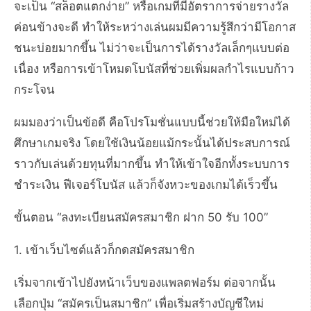
จะเป็น “สล็อตแตกง่าย” หรือเกมที่มีอัตราการจ่ายรางวัล
ค่อนข้างจะดี ทำให้ระหว่างเล่นผมมีความรู้สึกว่ามีโอกาส
ชนะบ่อยมากขึ้น ไม่ว่าจะเป็นการได้รางวัลเล็กๆแบบต่อ
เนื่อง หรือการเข้าโหมดโบนัสที่ช่วยเพิ่มผลกำไรแบบก้าว
กระโจน
ผมมองว่าเป็นข้อดี คือโปรโมชั่นแบบนี้ช่วยให้มือใหม่ได้
ศึกษาเกมจริง โดยใช้เงินน้อยแม้กระนั้นได้ประสบการณ์
ราวกับเล่นด้วยทุนที่มากขึ้น ทำให้เข้าใจอีกทั้งระบบการ
ชำระเงิน ฟีเจอร์โบนัส แล้วก็จังหวะของเกมได้เร็วขึ้น
ขั้นตอน “ลงทะเบียนสมัครสมาชิก ฝาก 50 รับ 100”
1. เข้าเว็บไซต์แล้วก็กดสมัครสมาชิก
เริ่มจากเข้าไปยังหน้าเว็บของแพลตฟอร์ม ต่อจากนั้น
เลือกปุ่ม “สมัครเป็นสมาชิก” เพื่อเริ่มสร้างบัญชีใหม่