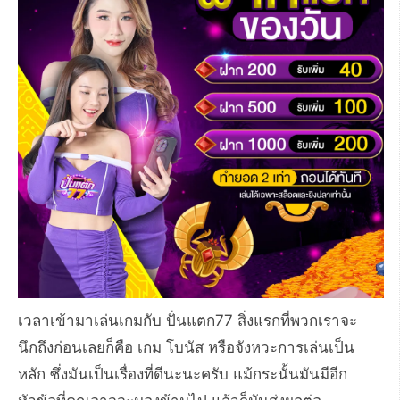
เวลาเข้ามาเล่นเกมกับ ปั่นแตก77 สิ่งแรกที่พวกเราจะ
นึกถึงก่อนเลยก็คือ เกม โบนัส หรือจังหวะการเล่นเป็น
หลัก ซึ่งมันเป็นเรื่องที่ดีนะนะครับ แม้กระนั้นมันมีอีก