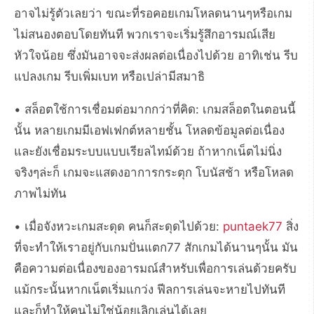
อาจไม่รู้ตัวเลยว่า ขณะที่รอคอยเกมโหลดนานๆหรือเกม
ไม่สนองตอบโดยทันที พวกเราจะเริ่มรู้สึกอารมณ์เสีย
หัวใจน้อย ซึ่งมันอาจจะส่งผลต่อเนื่องไปด้วย อาทิเช่น รีบ
แปลงเกม รีบเพิ่มเบท หรือเปล่ามีสมาธิ
• สล็อตใช้การเชื่อมต่อมากกว่าที่คิด: เกมสล็อตในตอนนี้
นั้น หลายเกมมีเอฟเฟกต์หลายชั้น โหลดข้อมูลต่อเนื่อง
และยังเชื่อมระบบแบบเรียลไทม์ด้วย ถ้าหากเน็ตไม่นิ่ง
จริงๆล่ะก็ เกมจะแสดงอาการกระตุก โบนัสช้า หรือโหลด
ภาพไม่ทัน
• เมื่อจังหวะเกมสะดุด คนก็สะดุดไปด้วย:
puntaek77
สิ่ง
ที่จะทำให้เราอยู่กับเกมปั่นแตก77 สักเกมได้นานๆนั้น มัน
คือความต่อเนื่องของอารมณ์สำหรับเพื่อการเล่นด้วยครับ
แม้กระนั้นหากเน็ตเริ่มแกว่ง ฟีลการเล่นจะหายไปทันที
และก็ทำให้คนไม่ใช่น้อยเลิกเล่นได้เลย