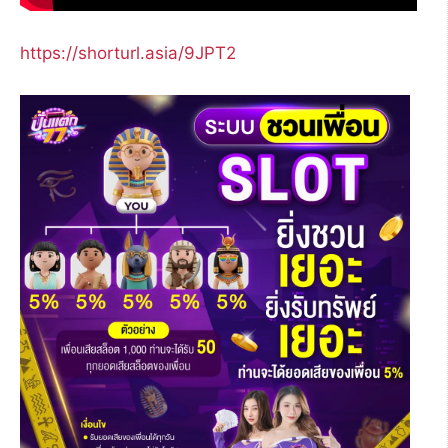
https://shorturl.asia/9JPT2