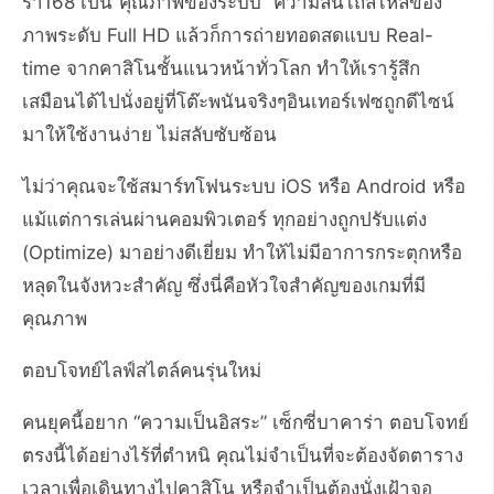
ร่า168 เป็น”คุณภาพของระบบ” ความลื่นไถลไหลของ
ภาพระดับ Full HD แล้วก็การถ่ายทอดสดแบบ Real-
time จากคาสิโนชั้นแนวหน้าทั่วโลก ทำให้เรารู้สึก
เสมือนได้ไปนั่งอยู่ที่โต๊ะพนันจริงๆอินเทอร์เฟซถูกดีไซน์
มาให้ใช้งานง่าย ไม่สลับซับซ้อน
ไม่ว่าคุณจะใช้สมาร์ทโฟนระบบ iOS หรือ Android หรือ
แม้แต่การเล่นผ่านคอมพิวเตอร์ ทุกอย่างถูกปรับแต่ง
(Optimize) มาอย่างดีเยี่ยม ทำให้ไม่มีอาการกระตุกหรือ
หลุดในจังหวะสำคัญ ซึ่งนี่คือหัวใจสำคัญของเกมที่มี
คุณภาพ
ตอบโจทย์ไลฟ์สไตล์คนรุ่นใหม่
คนยุคนี้อยาก “ความเป็นอิสระ” เซ็กซี่บาคาร่า ตอบโจทย์
ตรงนี้ได้อย่างไร้ที่ตำหนิ คุณไม่จำเป็นที่จะต้องจัดตาราง
เวลาเพื่อเดินทางไปคาสิโน หรือจำเป็นต้องนั่งเฝ้าจอ