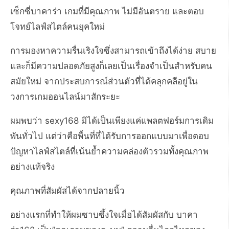
เซ็กซี่บาคาร่า เกมที่มีคุณภาพ ไม่มีอันตราย และตอบ
โจทย์ไลฟ์สไตล์คนยุคใหม่
การมองหาความรื่นเริงใจซึ่งสามารถเข้าถึงได้ง่าย สบาย
และก็มีความปลอดภัยสูงก็เลยเป็นเรื่องจำเป็นสำหรับคน
สมัยใหม่ จากประสบการณ์ส่วนตัวที่ได้คลุกคลีอยู่ใน
วงการเกมออนไลน์มาสักระยะ
ผมพบว่า sexy168 มิได้เป็นเพียงแค่แพลตฟอร์มการเดิม
พันทั่วไป แต่ว่าคือพื้นที่ที่ได้รับการออกแบบมาเพื่อตอบ
ปัญหาไลฟ์สไตล์ที่เน้นย้ำความคล่องตัวรวมทั้งคุณภาพ
อย่างแท้จริง
คุณภาพที่สัมผัสได้จากปลายนิ้ว
อย่างแรกที่ทำให้ผมซาบซึ้งใจเมื่อได้สัมผัสกับ บาคา