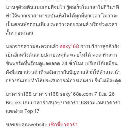
นานๆด้วยต้นแบบเกมที่จบไว รู้ผลเร็วในเวลาไม่กี่วินาที
ทำให้พวกเราสามารถบันเทิงใจได้ทุกที่ทุกเวลา ไม่ว่าจะ
เป็นตอนพักตอนเที่ยง ระหว่างคอยรถเมล์ หรือช่วงเวลา
สั้นๆก่อนนอน
นอกจากความสะดวกแล้ว
sexy168
การบริการลูกค้ายัง
เป็นอีกหนึ่งต้นสายปลายเหตุที่ละเลยไม่ได้ คณะทำงาน
ซัพพอร์ตที่พร้อมดูแลตลอด 24 ชั่วโมง เปรียบได้เสมือน
ดั่งมีเลขาส่วนตัวที่รอจัดการกับปัญหาแล้วก็ให้คำแนะนำ
อย่างกันเอง ทำให้ประสบการณ์การเล่นราบรื่นไม่มีสะดุด
บาคาร่า168 บาคาร่า168 sexy168a.com 7 มิ.ย. 26
Brooks เกมบาคาร่าสนุกๆ บาคาร่า168รวมเกมบาคาร่า
แตกง่าย Top 17
ขอขอบคุณwebsite
เซ็กซี่บาคาร่า