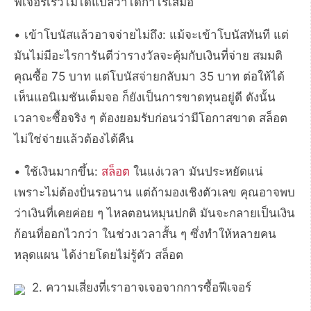
ฟีเจอร์เร็วไม่ได้แปลว่าได้กำไรเสมอ
• เข้าโบนัสแล้วอาจจ่ายไม่ถึง: แม้จะเข้าโบนัสทันที แต่
มันไม่มีอะไรการันตีว่ารางวัลจะคุ้มกับเงินที่จ่าย สมมติ
คุณซื้อ 75 บาท แต่โบนัสจ่ายกลับมา 35 บาท ต่อให้ได้
เห็นแอนิเมชันเต็มจอ ก็ยังเป็นการขาดทุนอยู่ดี ดังนั้น
เวลาจะซื้อจริง ๆ ต้องยอมรับก่อนว่ามีโอกาสขาด สล็อต
ไม่ใช่จ่ายแล้วต้องได้คืน
• ใช้เงินมากขึ้น:
สล็อต
ในแง่เวลา มันประหยัดแน่
เพราะไม่ต้องปั่นรอนาน แต่ถ้ามองเชิงตัวเลข คุณอาจพบ
ว่าเงินที่เคยค่อย ๆ ไหลตอนหมุนปกติ มันจะกลายเป็นเงิน
ก้อนที่ออกไวกว่า ในช่วงเวลาสั้น ๆ ซึ่งทำให้หลายคน
หลุดแผน ได้ง่ายโดยไม่รู้ตัว สล็อต
2. ความเสี่ยงที่เราอาจเจอจากการซื้อฟีเจอร์