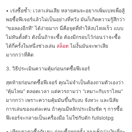
• เร่งซื้อซ้ำ: เวลาเล่นเสีย หลายคนจะอยากเพิ่มเบทเพื่อสู้
พอซื้อฟีเจอร์แล้วไม่เป็นอย่างที่หวัง มันก็เกิดความรู้สึกว่า
“ขอลองอีกที” ได้ง่ายมาก นี่คือจุดที่ทำให้งบไหลเร็ว แบบ
ไม่ทันตั้งตัว ดังนั้นถ้าจะซื้อ ต้องมีกรอบไว้ก่อนว่าจะซื้อ
ได้กี่ครั้งในหนึ่งช่วงเล่น
สล็อต
ไม่งั้นมันจะพาเสีย
มากกว่าที่คิด
3. วิธีประเมินความคุ้มก่อนกดซื้อฟีเจอร์
สุดท้ายก่อนกดซื้อฟีเจอร์ คุณไม่จำเป็นต้องถามตัวเองว่า
“คุ้มไหม” ตลอดเวลา แต่ควรถามว่า “เหมาะกับเราไหม”
มากกว่า เพราะความคุ้มมันขึ้นกับงบ จังหวะ และนิสัย
การเล่นของแต่ละคน ถ้าคุณมีหลักประเมินชัด ๆ การซื้อ
ฟีเจอร์จะกลายเป็นเครื่องมือ ไม่ใช่กับดัก fullslotpg
• เทียบราคาซื้อกับงบ: ก่อนซื้อทุกครั้ง ลองเช็กว่าเงินที่จะ