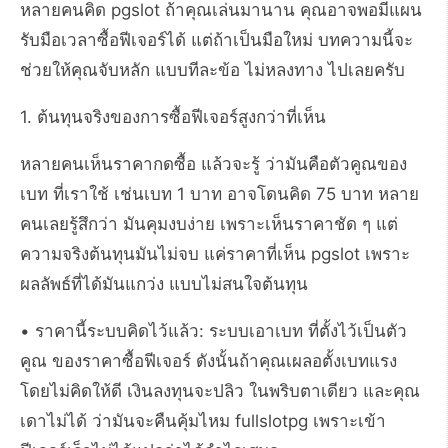
หลายคนคิด pgslot ถ้าคุณเล่นมานาน คุณอาจพอมีแผน
รับมือเวลาซื้อฟีเจอร์ได้ แต่ถ้าเป็นมือใหม่ บทความนี้จะ
ช่วยให้คุณจับหลัก แบบทีละข้อ ไม่หลงทาง ไปเลยครับ
1. ต้นทุนจริงของการซื้อฟีเจอร์สูงกว่าที่เห็น
หลายคนเห็นราคากดซื้อ แล้วจะรู้ ว่ามันคือตัวคูณของ
เบท ที่เราใช้ เช่นเบท 1 บาท อาจโดนคิด 75 บาท หลาย
คนเลยรู้สึกว่า มันคุมงบง่าย เพราะเห็นราคาชัด ๆ แต่
ความจริงต้นทุนมันไม่จบ แค่ราคาที่เห็น pgslot เพราะ
ผลลัพธ์ที่ได้มันแกว่ง แบบไม่สนใจต้นทุน
• ราคานี้ระบบคิดไว้แล้ว: ระบบเอาเบท ที่ตั้งไว้เป็นตัว
คูณ ของราคาซื้อฟีเจอร์ ดังนั้นถ้าคุณเผลอตั้งเบทแรง
โดยไม่คิดให้ดี เงินลงทุนจะปลิว ในพริบตาเดียว และคุณ
เดาไม่ได้ ว่ามันจะคืนคุ้มไหม fullslotpg เพราะเข้า