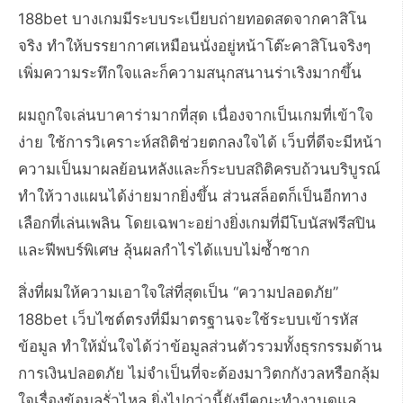
188bet บางเกมมีระบบระเบียบถ่ายทอดสดจากคาสิโน
จริง ทำให้บรรยากาศเหมือนนั่งอยู่หน้าโต๊ะคาสิโนจริงๆ
เพิ่มความระทึกใจและก็ความสนุกสนานร่าเริงมากขึ้น
ผมถูกใจเล่นบาคาร่ามากที่สุด เนื่องจากเป็นเกมที่เข้าใจ
ง่าย ใช้การวิเคราะห์สถิติช่วยตกลงใจได้ เว็บที่ดีจะมีหน้า
ความเป็นมาผลย้อนหลังและก็ระบบสถิติครบถ้วนบริบูรณ์
ทำให้วางแผนได้ง่ายมากยิ่งขึ้น ส่วนสล็อตก็เป็นอีกทาง
เลือกที่เล่นเพลิน โดยเฉพาะอย่างยิ่งเกมที่มีโบนัสฟรีสปิน
และฟีพบร์พิเศษ ลุ้นผลกำไรได้แบบไม่ซ้ำซาก
สิ่งที่ผมให้ความเอาใจใส่ที่สุดเป็น “ความปลอดภัย”
188bet เว็บไซต์ตรงที่มีมาตรฐานจะใช้ระบบเข้ารหัส
ข้อมูล ทำให้มั่นใจได้ว่าข้อมูลส่วนตัวรวมทั้งธุรกรรมด้าน
การเงินปลอดภัย ไม่จำเป็นที่จะต้องมาวิตกกังวลหรือกลุ้ม
ใจเรื่องข้อมูลรั่วไหล ยิ่งไปกว่านี้ยังมีคณะทำงานดูแล