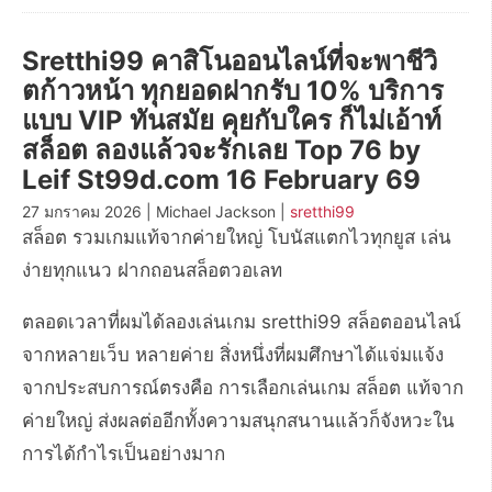
Sretthi99 คาสิโนออนไลน์ที่จะพาชีวิ
ตก้าวหน้า ทุกยอดฝากรับ 10% บริการ
แบบ VIP ทันสมัย คุยกับใคร ก็ไม่เอ้าท์
สล็อต ลองแล้วจะรักเลย Top 76 by
Leif St99d.com 16 February 69
27 มกราคม 2026 | Michael Jackson |
sretthi99
สล็อต รวมเกมแท้จากค่ายใหญ่ โบนัสแตกไวทุกยูส เล่น
ง่ายทุกแนว ฝากถอนสล็อตวอเลท
ตลอดเวลาที่ผมได้ลองเล่นเกม sretthi99 สล็อตออนไลน์
จากหลายเว็บ หลายค่าย สิ่งหนึ่งที่ผมศึกษาได้แจ่มแจ้ง
จากประสบการณ์ตรงคือ การเลือกเล่นเกม สล็อต แท้จาก
ค่ายใหญ่ ส่งผลต่ออีกทั้งความสนุกสนานแล้วก็จังหวะใน
การได้กำไรเป็นอย่างมาก