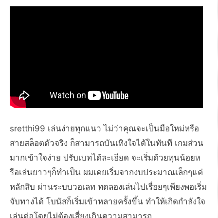
sretthi99 เล่นง่ายทุกแนว ไม่ว่าคุณจะเป็นมือใหม่หรือ
สายสล็อตตัวจริง ก็สามารถบันเทิงใจได้ในทันที เกมส่วน
มากเข้าใจง่าย ปรับเบทได้ละเอียด จะเริ่มด้วยทุนน้อยห
รือเล่นยาวๆก็ทำเป็น ผมเคยเริ่มจากงบประมาณเล็กๆแค่
หลักสิบ ผ่านระบบวอเลท ทดลองเล่นไปเรื่อยๆเพียงพอเริ่ม
จับทางได้ โบนัสก็เริ่มเข้าหลายครั้งขึ้น ทำให้เกิดกำลังใจ
เล่นต่อโดยไม่ต้องเสี่ยงเกินความสามารถ