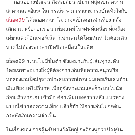
ก่อนอย่างชัดเจน สิ่งที่เปลี่ยนไปมากที่สุดเป็น ความ
สะดวกและอิสระในการเล่น พวกเราสามารถบันเทิงใจกับ
สล็อต99
ได้ตลอดเวลา ไม่ว่าจะเป็นตอนพักเที่ยง หลัง
เลิกงาน หรือก่อนนอน เพียงแค่มีโทรศัพท์เคลื่อนที่เครื่อง
เดียวแล้วก็อินเทอร์เน็ต ก็เข้าเล่นได้โดยทันที ไม่ต้องเดิน
ทาง ไม่ต้องรอเวลาเปิดปิดเสมือนในอดีต
สล็อต99 ระบบไม่มีขั้นต่ำ ซึ่งเหมาะกับผู้เล่นทุกระดับ
โดยเฉพาะอย่างยิ่งผู้ที่ต้องการเล่นเพื่อความสนุกหรือ
ทดลองเกมใหม่ๆจากประสบการณ์ตรง ผมเคยเริ่มเล่นด้วย
เงินเพียงแค่ไม่กี่บาท เพื่อดูจังหวะเกมและก็ระบบโบนัส
ก่อน ถ้าหากเกมเข้ามือ ค่อยเพิ่มเบทคราวหลัง แนวทาง
แบบนี้ช่วยลดความเสี่ยง แล้วก็ทำให้การเล่นไม่กดดัน
กระทั่งเกินความจำเป็น
ในเรื่องของ การลุ้นรับรางวัลใหญ่ จะต้องพูดว่าปัจจุบัน