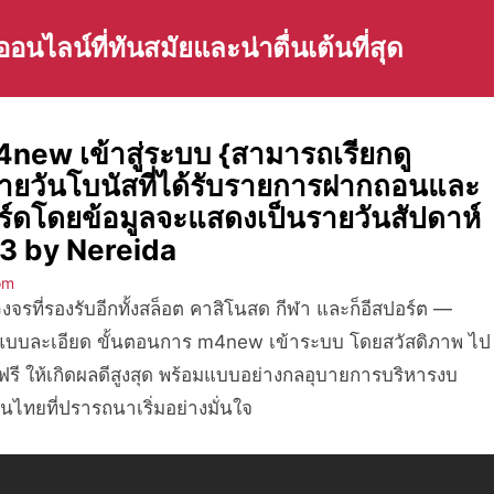
ไลน์ที่ทันสมัยและน่าตื่นเต้นที่สุด
ew เข้าสู่ระบบ {สามารถเรียกดู
นรายวันโบนัสที่ได้รับรายการฝากถอนและ
ร์ดโดยข้อมูลจะแสดงเป็นรายวันสัปดาห์
33 by Nereida
om
ี่รองรับอีกทั้งสล็อต คาสิโนสด กีฬา และก็อีสปอร์ต —
คร แบบละเอียด ขั้นตอนการ m4new เข้าระบบ โดยสวัสดิภาพ ไป
ี ให้เกิดผลดีสูงสุด พร้อมแบบอย่างกลอุบายการบริหารงบ
ไทยที่ปรารถนาเริ่มอย่างมั่นใจ