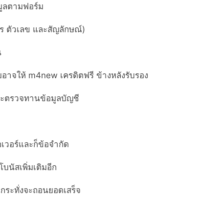
มูลตามฟอร์ม
กษร ตัวเลข และสัญลักษณ์)
น
บอาจให้ m4new เครดิตฟรี ข้างหลังรับรอง
และตรวจทานข้อมูลบัญชี
โอเวอร์และก็ข้อจำกัด
นัสเพิ่มเติมอีก
กระทั่งจะถอนยอดเสร็จ