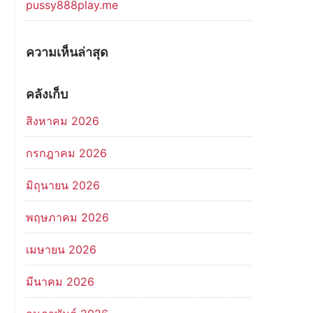
pussy888play.me
ความเห็นล่าสุด
คลังเก็บ
สิงหาคม 2026
กรกฎาคม 2026
มิถุนายน 2026
พฤษภาคม 2026
เมษายน 2026
มีนาคม 2026