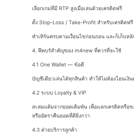
เลือกเกมที่มี RTP สูงเมื่อเล่นด้วยเครดิตฟรี
ตั้ง Stop-Loss / Take-Profit สำหรับเครดิตฟร
ทำเทิร์นครบตามเงื่อนไขก่อนถอน และก็เก็บ
4. ฟีพบร์สำคัญของ m4new ที่ควรที่จะใช้
4.1 One Wallet — ข้อดี
บัญชีเดียวเล่นได้ทุกสินค้า ทำให้ไม่ต้องโอนเง
4.2 ระบบ Loyalty & VIP
สะสมแต้มจากยอดเดิมพัน เพื่อแลกเครดิตหรือขอ
หรืออัตราคืนยอดที่ดียิ่งกว่า
4.3 ฝ่ายบริการลูกค้า