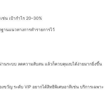
ี เช่น เป้ากำไร 20–30%
หลักฐานแนวทางการทำรายการไว้
ินผ่านระบบ ลดความสับสน แล้วก็ควบคุมงบได้ง่ายมากยิ่งขึ้น
งขวัญ ระดับ VIP อยากได้สิทธิพิเศษอาทิเช่น บริการเฉพาะ