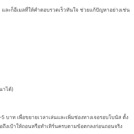
 และก็อีเมลที่ให้คำตอบรวดเร็วทันใจ ช่วยแก้ปัญหาอย่างเช่น
ณาได้)
–5 บาท เพื่อขยายเวลาเล่นและเพิ่มช่องทางเจอรอบโบนัส ตั้ง
่อถึงเป้าให้ถอนหรือทำเทิร์นครบตามข้อตกลงก่อนถอนจริง