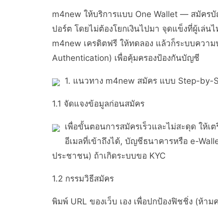
m4new ให้บริการแบบ One Wallet — สมัครบัญชีเ
ปอร์ต โดยไม่ต้องโยกเงินไปมา จุดแข็งที่ผู้เล
m4new เครดิตฟรี ให้ทดลอง แล้วก็ระบบความป
Authentication) เพื่อคุ้มครองป้องกันบัญชี
1. แนวทาง m4new สมัคร แบบ Step-by-
1.1 จัดแจงข้อมูลก่อนสมัคร
เพื่อขั้นตอนการสมัครเร็วและไม่สะดุด ให้เตร
อีเมลที่เข้าถึงได้, บัญชีธนาคารหรือ e-Wa
ประชาชน) ถ้าเกิดระบบขอ KYC
1.2 กรรมวิธีสมัคร
พิมพ์ URL ของเว็บ เอง เพื่อปกป้องฟิชชิ่ง (ห้ามคล