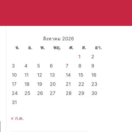
สิงหาคม 2026
จ.
อ.
พ.
พฤ.
ศ.
ส.
อา.
1
2
3
4
5
6
7
8
9
10
11
12
13
14
15
16
17
18
19
20
21
22
23
24
25
26
27
28
29
30
31
« ก.ค.