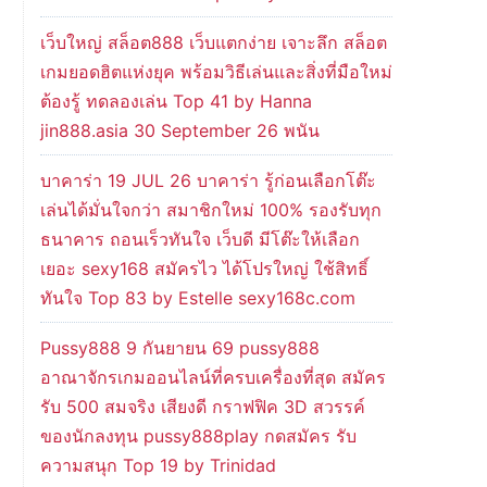
เว็บใหญ่ สล็อต888 เว็บแตกง่าย เจาะลึก สล็อต
เกมยอดฮิตแห่งยุค พร้อมวิธีเล่นและสิ่งที่มือใหม่
ต้องรู้ ทดลองเล่น Top 41 by Hanna
jin888.asia 30 September 26 พนัน
บาคาร่า 19 JUL 26 บาคาร่า รู้ก่อนเลือกโต๊ะ
เล่นได้มั่นใจกว่า สมาชิกใหม่ 100% รองรับทุก
ธนาคาร ถอนเร็วทันใจ เว็บดี มีโต๊ะให้เลือก
เยอะ sexy168 สมัครไว ได้โปรใหญ่ ใช้สิทธิ์
ทันใจ Top 83 by Estelle sexy168c.com
Pussy888 9 กันยายน 69 pussy888
อาณาจักรเกมออนไลน์ที่ครบเครื่องที่สุด สมัคร
รับ 500 สมจริง เสียงดี กราฟฟิค 3D สวรรค์
ของนักลงทุน pussy888play กดสมัคร รับ
ความสนุก Top 19 by Trinidad