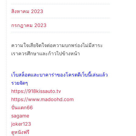
สิงหาคม 2023
กรกฎาคม 2023
ความใจเสียจิตใจต่อความบกพร่องไม่มีสาระ
เราควรศึกษาและก้าวไปข้างหน้า
เว็บสล็อตและบาคาร่าของโครตดีเว็บนี้เล่นแล้ว
รวยจัดๆ
https://918kissauto.tv
https://www.madoohd.com
ปั่นแตก66
sagame
joker123
ดูหนังฟรี