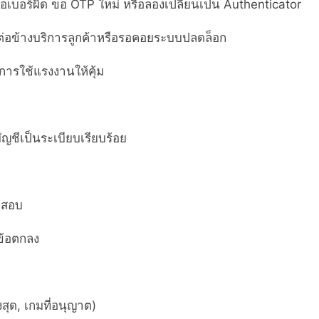
ือเบอร์ผิด ขอ OTP ใหม่ หรือลองเปลี่ยนเป็น Authenticator
ดต่อข้างบริการลูกค้าหรือรอคอยระบบปลดล็อก
ารใช้แรงงานให้คุ้ม
บัญชีเป็นระเบียบเรียบร้อย
ดสอบ
ข้อตกลง
สุด, เกมที่อนุญาต)