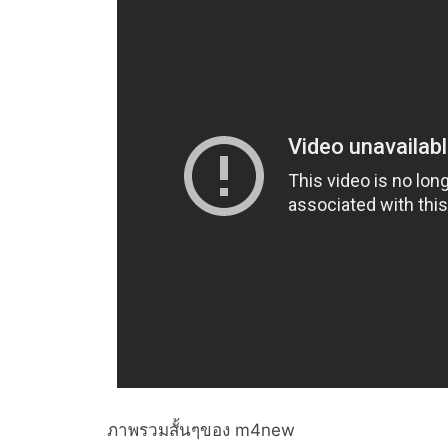
ภาพรวมสั้นๆของ m4new