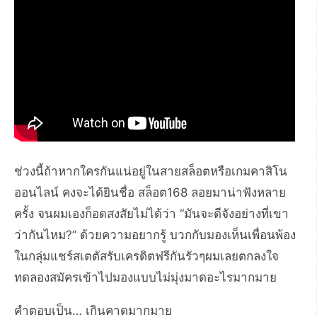
ช่วงนี้ถ้าหากใครกันแน่อยู่ในสายสล็อตหรือเกมคาสิโน
ออนไลน์ คงจะได้ยินชื่อ สล็อต168 ลอยมาน่าฟังหลาย
ครั้ง จนผมเองก็อดสงสัยไม่ได้ว่า “มันจะดีจังอย่างที่เขา
ว่ากันไหม?” ด้วยความอยากรู้ บวกกับมองเห็นเพื่อนพ้อง
ในกลุ่มแชร์สเตตัสรับเครดิตฟรีกันรัวๆผมเลยตกลงใจ
ทดลองสมัครเข้าไปมองแบบไม่มุ่งมาดอะไรมากมาย
คำตอบเป็น… เกินคาดมากมาย