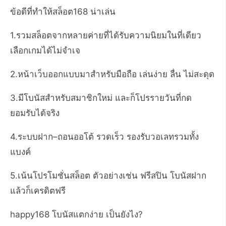
ข้อดีที่ทำให้สล็อต168 น่าเล่น
1.รวมสล็อตจากหลายค่ายที่ได้รับความนิยมในที่เดียว
เลือกเกมได้ไม่จำเจ
2.หน้าเว็บออกแบบมาสำหรับมือถือ เล่นง่าย ลื่น ไม่สะดุด
3.มีโบนัสสำหรับสมาชิกใหม่ และก็โปรรายวันที่กด
ยอมรับได้จริง
4.ระบบฝาก–ถอนออโต้ รวดเร็ว รองรับวอเลทรวมทั้ง
แบงค์
5.เน้นโปรโมชั่นสล็อต ตัวอย่างเช่น ฟรีสปิน โบนัสฝาก
แล้วก็เครดิตฟรี
happy168 โบนัสแตกง่าย เป็นยังไง?