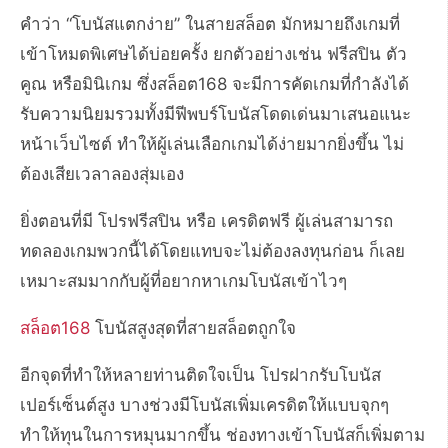
คำว่า “โบนัสแตกง่าย” ในสายสล็อต มักหมายถึงเกมที่
เข้าโหมดพิเศษได้บ่อยครั้ง ยกตัวอย่างเช่น ฟรีสปิน ตัว
คูณ หรือมินิเกม ซึ่งสล็อต168 จะมีการคัดเกมที่กำลังได้
รับความนิยมรวมทั้งมีฟีพบร์โบนัสโดดเด่นมาเสนอแนะ
หน้าเว็บไซต์ ทำให้ผู้เล่นเลือกเกมได้ง่ายมากยิ่งขึ้น ไม่
ต้องเสียเวลาลองสุ่มเอง
ยิ่งตอนที่มี โปรฟรีสปิน หรือ เครดิตฟรี ผู้เล่นสามารถ
ทดลองเกมพวกนี้ได้โดยแทบจะไม่ต้องลงทุนก่อน ก็เลย
เหมาะสมมากกับผู้ที่อยากหาเกมโบนัสเข้าไวๆ
สล็อต168
โบนัสสูงสุดที่สายสล็อตถูกใจ
อีกจุดที่ทำให้หลายท่านติดใจเป็น โปรฝากรับโบนัส
เปอร์เซ็นต์สูง บางช่วงมีโบนัสเพิ่มเครดิตให้แบบจุกๆ
ทำให้ทุนในการหมุนมากขึ้น ช่องทางเข้าโบนัสก็เพิ่มตาม