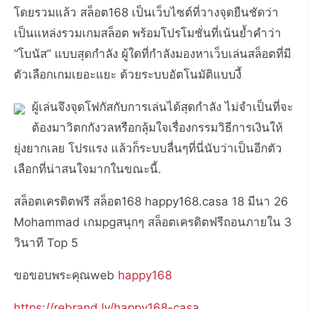
โดยรวมแล้ว สล็อต168 เป็นเว็บไซต์ที่วางจุดยืนชัดว่า
เป็นแหล่งรวมเกมสล็อต พร้อมโปรโมชั่นที่เน้นย้ำคำว่า
“โบนัส” แบบสุดกำลัง ผู้ใดที่กำลังมองหาเว็บเล่นสล็อตที่มี
ตัวเลือกเกมเยอะแยะ ด้วยระบบอัตโนมัติแบบงี้
ผู้เล่นจึงจุดโฟกัสกับการเล่นได้สุดกำลัง ไม่จำเป็นที่จะ
ต้องมาวิตกกังวลหรือกลุ้มใจเรื่องกรรมวิธีการเงินให้
ยุ่งยากเลย โปรแรง แล้วก็ระบบลื่นๆที่นี่นับว่าเป็นอีกตัว
เลือกที่น่าสนใจมากในขณะนี้.
สล็อตเครดิตฟรี สล็อต168 happy168.casa 18 มีนา 26
Mohammad เกมpgสนุกๆ สล็อตเครดิตฟรีถอนภายใน 3
วินาที Top 5
ขอขอบพระคุณweb
happy168
https://rebrand.ly/happy168-casa