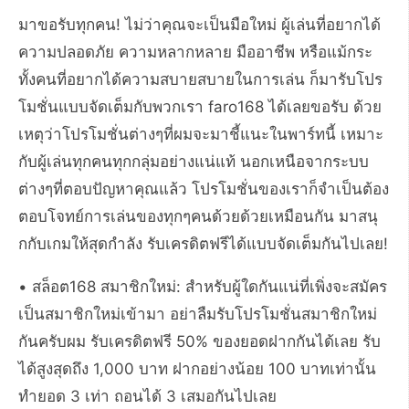
มาขอรับทุกคน! ไม่ว่าคุณจะเป็นมือใหม่ ผู้เล่นที่อยากได้
ความปลอดภัย ความหลากหลาย มืออาชีพ หรือแม้กระ
ทั้งคนที่อยากได้ความสบายสบายในการเล่น ก็มารับโปร
โมชั่นแบบจัดเต็มกับพวกเรา faro168 ได้เลยขอรับ ด้วย
เหตุว่าโปรโมชั่นต่างๆที่ผมจะมาชี้แนะในพาร์ทนี้ เหมาะ
กับผู้เล่นทุกคนทุกกลุ่มอย่างแน่แท้ นอกเหนือจากระบบ
ต่างๆที่ตอบปัญหาคุณแล้ว โปรโมชั่นของเราก็จำเป็นต้อง
ตอบโจทย์การเล่นของทุกๆคนด้วยด้วยเหมือนกัน มาสนุ
กกับเกมให้สุดกำลัง รับเครดิตฟรีได้แบบจัดเต็มกันไปเลย!
• สล็อต168 สมาชิกใหม่: สำหรับผู้ใดกันแน่ที่เพิ่งจะสมัคร
เป็นสมาชิกใหม่เข้ามา อย่าลืมรับโปรโมชั่นสมาชิกใหม่
กันครับผม รับเครดิตฟรี 50% ของยอดฝากกันได้เลย รับ
ได้สูงสุดถึง 1,000 บาท ฝากอย่างน้อย 100 บาทเท่านั้น
ทำยอด 3 เท่า ถอนได้ 3 เสมอกันไปเลย