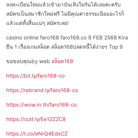
ลงทะเบียนใหม่แล้วเข้ามาบันเทิงใจกันได้เลยค่ะครับ
สมัครเป็นสมาชิกใหม่ฟรี ไม่มีคุณค่าธรรมเนียมอะไรก็
แล้วแต่ทั้งสิ้นแน่ๆ สมัครเลย!
casino online faro168 faro168.co 9 FEB 2568 Kira
ยืน 1 เรื่องเกมสล็อต สล็อต168ปลดหนี้ได้ง่ายๆ Top 9
ขอขอบคุณby web
สล็อต168
https://bit.ly/faro168-co
https://rebrand.ly/faro168-co
https://wow.in.th/faro168-co
https://cutt.ly/Ee12ZZC8
https://t.co/eNrQ4EdsCZ