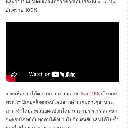
และการยืนยันลิขสิทธิ์แท้จากค่ายเกมเยอะแยะ ไม่เป็น
อันตราย 100%
• คนที่อยากได้ความมากมายหลาย:
Faro168
เว็บของ
พวกเรามีเกมสล็อตออนไลน์จากค่ายเกมต่างๆจำนวน
มาก ทำให้มีเกมสล็อตแปลกใหม่ นานาประการ และน่า
จะตอบโจทย์กับทุกคนได้อย่างไม่ต้องสงสัย เล่นได้ไม่ซ้ำ
และไม่ซ้ำจากจำเจแน่นอนขอรับ