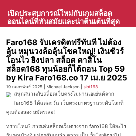
Skip
to
เปิดประสบการณ์ใหม่กับเกมสล็อต
content
ออนไลน์ที่ทันสมัยและน่าตื่นเต้นที่สุด
Faro168 รับเครดิตฟรีทันที ไม่ต้อง
ลุ้น หมุนวงล้อลุ้นโชคใหญ่! เงินชัวร์
โอนไว ยิงปลา สล็อต คาสิโน
สล็อต168 ทุนน้อยก็ได้ถอน Top 59
by Kira Faro168.co 17 เม.ย 2025
19 กุมภาพันธ์ 2025 | Michael Jackson |
slot168
สนุกสนานกับสล็อตเว็บตรงไม่ผ่านเอเย่นต์จาก
faro168 ได้แต่ละวัน เว็บตรงมาตรฐานระดับโลกที่
คุณต้องลอง สมัครเลย!
ทราบไหม? การเล่นสล็อตเว็บตรงจาก faro168 ให้อะไร
กับคุณบ้าง? แน่ๆครับผมว่า ความเป็นเว็บไซต์ตรงไม่