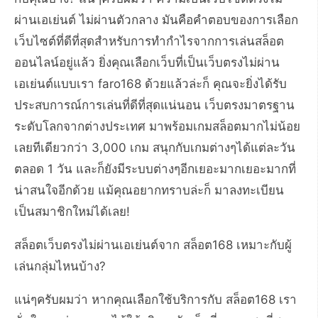
ผ่านเอเย่นต์ ไม่ผ่านตัวกลาง มันคือคำตอบของการเลือก
เว็บไซต์ที่ดีที่สุดสำหรับการทำกำไรจากการเล่นสล็อต
ออนไลน์อยู่แล้ว ยิ่งคุณเลือกเว็บที่เป็นเว็บตรงไม่ผ่าน
เอเย่นต์แบบเรา faro168 ด้วยแล้วล่ะก็ คุณจะยิ่งได้รับ
ประสบการณ์การเล่นที่ดีที่สุดแน่นอน เว็บตรงมาตรฐาน
ระดับโลกจากต่างประเทศ มาพร้อมเกมสล็อตมากไม่น้อย
เลยทีเดียวกว่า 3,000 เกม สนุกกับเกมต่างๆได้แต่ละวัน
ตลอด 1 วัน และก็ยังมีระบบต่างๆอีกเยอะมากเยอะมากที่
น่าสนใจอีกด้วย แม้คุณอยากทราบล่ะก็ มาลงทะเบียน
เป็นสมาชิกใหม่ได้เลย!
สล็อตเว็บตรงไม่ผ่านเอเย่นต์จาก สล็อต168 เหมาะกับผู้
เล่นกลุ่มไหนบ้าง?
แน่ๆครับผมว่า หากคุณเลือกใช้บริการกับ สล็อต168 เรา