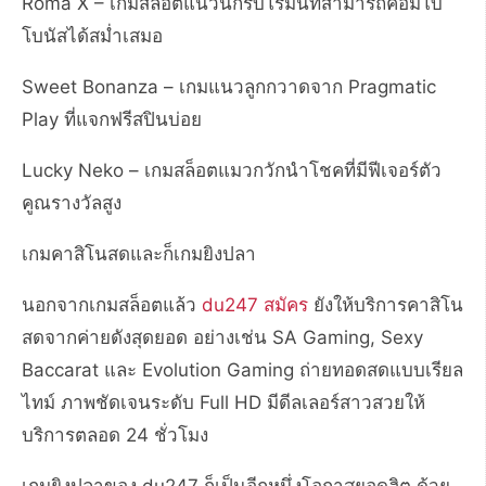
Roma X – เกมสล็อตแนวนักรบโรมันที่สามารถคอมโบ
โบนัสได้สม่ำเสมอ
Sweet Bonanza – เกมแนวลูกกวาดจาก Pragmatic
Play ที่แจกฟรีสปินบ่อย
Lucky Neko – เกมสล็อตแมวกวักนำโชคที่มีฟีเจอร์ตัว
คูณรางวัลสูง
เกมคาสิโนสดและก็เกมยิงปลา
นอกจากเกมสล็อตแล้ว
du247 สมัคร
ยังให้บริการคาสิโน
สดจากค่ายดังสุดยอด อย่างเช่น SA Gaming, Sexy
Baccarat และ Evolution Gaming ถ่ายทอดสดแบบเรียล
ไทม์ ภาพชัดเจนระดับ Full HD มีดีลเลอร์สาวสวยให้
บริการตลอด 24 ชั่วโมง