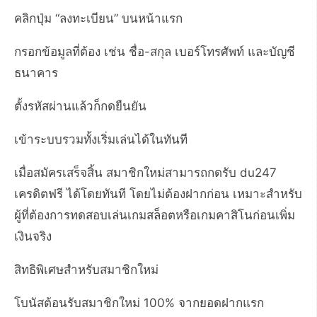
คลิกปุ่ม “ลงทะเบียน” บนหน้าแรก
กรอกข้อมูลที่ต้อง เช่น ชื่อ-สกุล เบอร์โทรศัพท์ และบัญชี
ธนาคาร
ตั้งรหัสผ่านแล้วก็กดยืนยัน
เข้าระบบรวมทั้งเริ่มเล่นได้ในทันที
เมื่อสมัครเสร็จสิ้น สมาชิกใหม่สามารถกดรับ du247
เครดิตฟรี ได้โดยทันที โดยไม่ต้องฝากก่อน เหมาะสำหรับ
ผู้ที่ต้องการทดสอบเล่นเกมสล็อตหรือเกมคาสิโนก่อนเพิ่ม
เงินจริง
สิทธิพิเศษสำหรับสมาชิกใหม่
โบนัสต้อนรับสมาชิกใหม่ 100% จากยอดฝากแรก