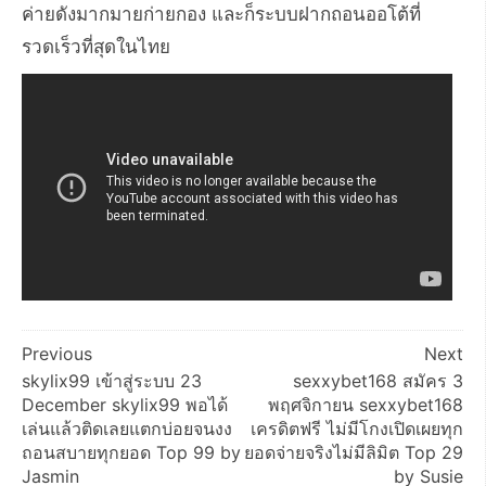
ค่ายดังมากมายก่ายกอง และก็ระบบฝากถอนออโต้ที่
รวดเร็วที่สุดในไทย
แนะแนว
Previous
Next
skylix99 เข้าสู่ระบบ 23
sexxybet168 สมัคร 3
เรื่อง
December skylix99 พอได้
พฤศจิกายน sexxybet168
เล่นแล้วติดเลยแตกบ่อยจนงง
เครดิตฟรี ไม่มีโกงเปิดเผยทุก
ถอนสบายทุกยอด Top 99 by
ยอดจ่ายจริงไม่มีลิมิต Top 29
Jasmin
by Susie