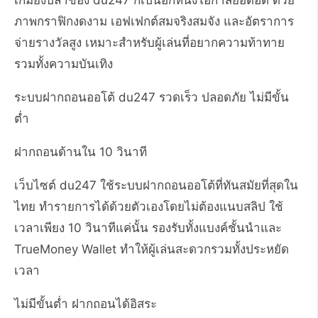
เกมยิงปลาของ du247 ก็เป็นอีกหนึ่งโอกาสยอดฮิต ด้วย
ภาพกราฟิกงดงาม เอฟเฟกต์สมจริงสมจัง และอัตราการ
จ่ายรางวัลสูง เหมาะสำหรับผู้เล่นที่อยากความท้าทาย
รวมทั้งความบันเทิง
ระบบฝากถอนออโต้ du247 รวดเร็ว ปลอดภัย ไม่มีขั้น
ต่ำ
ฝากถอนด้านใน 10 วินาที
เว็บไซต์ du247 ใช้ระบบฝากถอนออโต้ที่ทันสมัยที่สุดใน
ไทย ทำรายการได้ด้วยตัวเองโดยไม่ต้องแนบสลิป ใช้
เวลาเพียง 10 วินาทีแค่นั้น รองรับทั้งแบงค์ชั้นนำและ
TrueMoney Wallet ทำให้ผู้เล่นสะดวกรวมทั้งประหยัด
เวลา
ไม่มีขั้นต่ำ ฝากถอนได้อิสระ