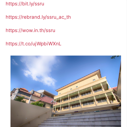
https://bit.ly/ssru
https://rebrand.ly/ssru_ac_th
https://wow.in.th/ssru
https://t.co/ujWpbiWXnL