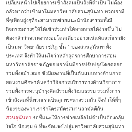
เปลี่ยนหน้าไปเรื่อยการเข้าสังคมเป็นสิ่งที่จำเป็น ไม่ต้อง
กลัวหากว่าเข้ามาในมหาวิทยาลัยสวนสุนันทา พวกเรามี
พี่ๆเพื่อนฝูงๆที่จะสามารถช่วยแนะนำน้องๆรวมทั้งมี
กิจกรรมต่างๆให้ได้เข้าร่วมทำให้หาสหายได้ง่ายขึ้น ไม่
ต้องกลัวว่าจะเหงาหงอยโดดเดี่ยวอย่างแน่แท้และก็เรายัง
เป็นมหาวิทยาลัยราชภัฏ ชั้น 1 ของสวนสุนันทาทั้ง
ประเทศ จึงทำให้แน่ใจว่าหลักสูตรการศึกษาการสอน
มหาวิทยาลัยราชภัฏของเรานั้นมีการปรับปรุงโดยตลอด
รวมทั้งสม่ำเสมอ ซึ่งมีผลงานที่เป็นต้นแบบทางด้านการ
สอนงานศึกษาค้นคว้าวิจัยการบริการทางด้านวิชาการ
รวมทั้งการทะนุบำรุงศิลป์รวมทั้งวัฒนธรรม รวมทั้งการ
เข้าสังคมที่นี่พวกเราเป็นลูกพระนางร่วมกัน จึงทำให้พี่ๆ
น้องๆของพวกเรารักใคร่สมัครสมานสามัคคีกัน
สวนสุนันทา
รอชี้แนะให้การช่วยเหลือไม่จำเป็นต้องกลุ้ม
ใจใจ น้องๆม 6 ที่จะจัดแจงไปสู่มหาวิทยาลัยสวนสุนันทา