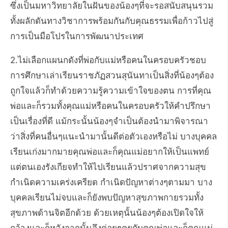
ซึ่งเป็นมหาวิทยาลัยในฝันของน้องๆที่จะรอสนับสนุนรวม
ทั้งผลักดันทางวิชาการพร้อมกันกับคุณธรรมเพื่อก้าวไปสู่
การเป็นมือโปรในการพัฒนาประเทศ
2.ไม่เลือกแผนกดังที่พ่อกับแม่หรือคนในครอบครัวชอบ
การศึกษาเล่าเรียนราชภัฏสวนสุนันทาเป็นสิ่งที่น้องๆต้อง
ถูกใจแล้วก็ทำด้วยความรู้ความเข้าใจของตน การที่คุณ
พ่อและก็รวมทั้งคุณแม่หรือคนในครอบครัวให้คำปรึกษา
เป็นเรื่องที่ดี แม้กระนั้นน้องๆจำเป็นต้องนำมาพิจารณา
ว่าสิ่งที่คนอื่นๆแนะนำมานั้นดีต่อตัวเองหรือไม่ บางบุคคล
เรียนเก่งมากมายคุณพ่อและก็คุณแม่อยากให้เป็นแพทย์
แต่ตนเองรังเกียจทำให้ไปเรียนแล้วปราศจากความสุข
กำเนิดความเคร่งเครียด กำเนิดปัญหาต่างๆตามมา บาง
บุคคลเรียนไม่จบและก็ยังพบปัญหาสุขภาพกายรวมทั้ง
สุขภาพด้านจิตอีกด้วย ด้วยเหตุนั้นน้องๆต้องเปิดใจให้