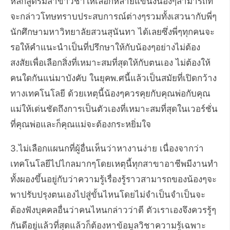
หลักสูตรมีสาขาวิชาให้เลือกหลายแขนงน้องๆสามารถที่
จะกล่าวโทษทราบประสบการณ์ต่างๆรวมทั้งเสวนากับพี่ๆ
นักศึกษามหาวิทยาลัยสวนสุนันทา ได้เลยซึ่งพี่ๆทุกคนจะ
รอให้คำแนะนำเป็นที่ปรึกษาให้กับน้องๆอย่างไม่ต้อง
สงสัยเพื่อเลือกสิ่งที่เหมาะสมที่สุดให้กับตนเอง ไม่ต้องให้
คนใดกันแน่มาบังคับ ในยุคพ.ศนี้แล้วเป็นสมัยที่เปิดกว้าง
ทางเทคโนโลยี ด้วยเหตุนี้น้องๆควรคุยกับคุณพ่อกับคุณ
แม่ให้เด่นชัดถึงการเป็นตัวเองที่เหมาะสมที่สุดในเวอร์ชั่น
ที่คุณพ่อและก็คุณแม่จะต้องกระหยิ่มใจ
3.ไม่เลือกแผนกที่ผู้อื่นเห็นว่าหางานง่าย เนื่องจากว่า
เทคโนโลยีไปไกลมากๆโดยเหตุนี้ทุกสาขาอาชีพมีงานทำ
ทั้งผองขึ้นอยู่กับว่าความรู้เรื่องรู้ราวสามารถของน้องๆจะ
พาปรับปรุงตนเองไปสู่ขั้นไหนโดยไม่จำเป็นจำเป็นจะ
ต้องฟังบุคคลอื่นว่าคนไหนกล่าวว่าดี ตัวเราเองจึงควรรู้ๆ
กันดีอยู่แล้วที่สุดแล้วก็ต้องหาข้อมูลวิชาความรู้เฉพาะ