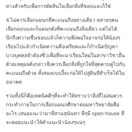
ทางสำหรับเพื่อการตัดสินใจเลือกสิ่งที่ชอบและก็ใช่
4.ไม่ควรเลือกแผนกที่คะแนนถึงอย่างเดียว หลายๆคน
เลือกssruและก็แผนกดังที่คะแนนถึงสิ่งเดียว แต่ไม่ได้
นึกถึงความชื่นชอบแล้วก็ความพึงพอใจอาจก่อให้น้องๆ
เรียนไปแล้วกำเนิดความตึงเครียดและก็กำเนิดปัญหา
บางบุคคลจำต้องซิ่วเพื่อที่จะมาเรียนใหม่ในสาขาวิชาอื่น
ด้วยเหตุผลดังกล่าวจึงควรเลือกสิ่งที่ถูกใจที่สุดควบคู่ไปกับ
คะแนนถึงด้วย ทั้งสองแบบงี้จะก่อให้ไปสู่ฝันที่สำเร็จได้ใน
อนาคต
รวมทั้งนี่ก็คือเทคนิคดีๆที่จะทำให้ทราบว่าสิ่งที่ไม่สมควร
กระทำภายในการเลือกแผนกศึกษาต่อมหาวิทยาลัยคือ
อะไร เสนอแนะว่ามาที่สวนสุนันทา พี่ๆมี open house ที่
จะคอยแนะนำให้คำแนะนำน้องๆแน่ๆ