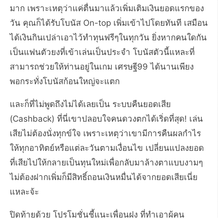
มาก เพราะเหตุว่าแค่ตื่นมาแล้วเพิ่มเติมเงินยอดแรกของ
วัน คุณก็ได้รับโบนัส On-top เพิ่มเข้าไปโดยทันที เสมือน
ได้เงินกินเปล่าเอาไว้ทำทุนฟรีๆในทุกวัน ยิ่งหากคนใดกัน
เป็นแฟนตัวยงที่เข้าเล่นเป็นประจำ โบนัสตัวนี้แหละที่
สามารถช่วยให้ท่านอยู่ในเกม เศรษฐี99 ได้นานเพียง
พอกระทั่งโบนัสก้อนใหญ่จะแตก
และก็ที่ไม่พูดถึงไม่ได้เลยเป็น ระบบคืนยอดเสีย
(Cashback) ที่นี่เขาปลอบใจคนดวงตกได้เริ่ดที่สุด! เล่น
เสียไม่ต้องนั่งทุกข์ใจ เพราะเหตุว่าเขามีการคืนผลกำไร
ให้ทุกอาทิตย์หรือแต่ละวันตามเงื่อนไข เปลี่ยนแปลงยอด
ที่เสียไปให้กลายเป็นทุนใหม่เพื่อกลับมาล้างตาแบบงามๆ
ไม่ต้องฝากเพิ่มก็มีสิทธิ์ถอนเงินหมื่นได้จากยอดเสียเนี่ย
แหละจ้ะ
ปิดท้ายด้วย โปรโมชั่นชี้แนะเพื่อนฝูง ที่ทำเอาผู้คน