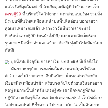
แสไวรัลที่สุดในพศ. นี้ ถ้าเกิดคุณคือผู้ที่กำลังมองหาเว็บ
เศรษฐี99
ที่ บริสุทธิ์ใจ ไม่จกตา แตกง่ายแบบร้อง รวมทั้ง
มีระบบที่ลื่นไหลเหมือนเทน้ำบนพื้นหินอ่อน บอกเลยว่า
คุณมาเหมาะสมแล้ว เพราะว่าวันนี้พวกเราจะมารี
ทิวทัศน์ เศรษฐี99 (คนมั่งคั่ง99) แบบเจาะลึกเผ็ดร้อน
รุนแรง ชนิดที่ว่าอ่านจบแล้วจะต้องรีบพุ่งตัวไปสมัครโดย
ทันที!
ยุคนี้สมัยปัจจุบัน การหาเว็บ sretthi99 ที่เชื่อถือได้
มันยากพอๆกับการงมเข็มในห้วงมหาสมุทรใช่ไหม
ล่ะ? บางเว็บโฆษณาซะดิบดีแม้กระนั้นพอเล่นจริงกลับ
เงียบสนิทเหมือนป่าช้า หรือบางเว็บไซต์ถอนเงินอดอยาก
หดหู่ แม้กระนั้นสำหรับ เศรษฐี99 เขาฉีกทุกกฎที่ต้อง
ปฏิบัติตามเดิมๆทิ้งไปหมดจ้ะ ด้วยคอนเซปต์ เว็บไซต์ตรง
ไม่ผ่านเอเย่นต์ ที่ย้ำความโปร่งสบายใส ไม่เป็นอันตราย