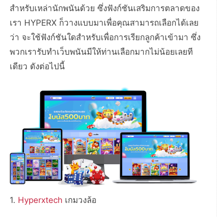
สำหรับเหล่านักพนันด้วย ซึ่งฟังก์ชันเสริมการตลาดของ
เรา HYPERX ก็วางแบบมาเพื่อคุณสามารถเลือกได้เลย
ว่า จะใช้ฟังก์ชันใดสำหรับเพื่อการเรียกลูกค้าเข้ามา ซึ่ง
พวกเรารับทำเว็บพนันมีให้ท่านเลือกมากไม่น้อยเลยที
เดียว ดังต่อไปนี้
1.
Hyperxtech
เกมวงล้อ