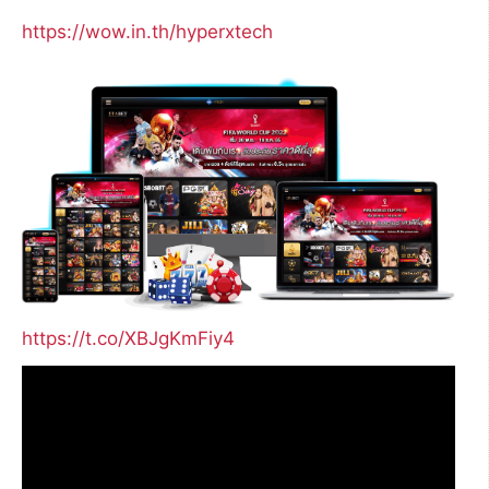
https://wow.in.th/hyperxtech
https://t.co/XBJgKmFiy4