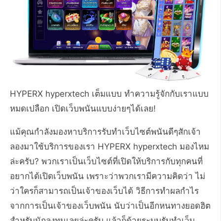
HYPERX hyperxtech เต็มแบบ ทำความรู้จักกับเราแบบ
หมดเปลือก เปิดเว็บพนันแบบง่ายๆได้เลย!
แม้คุณกำลังมองหาบริการรับทำเว็บไซต์พนันดีๆสักเจ้า
ลองมาใช้บริการของเรา HYPERX hyperxtech มองไหม
ล่ะครับ? พวกเราเป็นเว็บไซต์ที่เปิดให้บริการกับทุกคนที่
อยากได้เปิดเว็บพนัน เพราะว่าพวกเรามีความคิดว่า ไม่
ว่าใครก็สามารถเป็นเจ้าของเว็บได้ วิธีการทำผลกำไร
จากการเป็นเจ้าของเว็บพนัน นับว่าเป็นอีกหนทางยอดฮิต
สำหรับนักลงทุนเลยล่ะครับ แล้วก็ด้วยระบบรับทำเว็บ