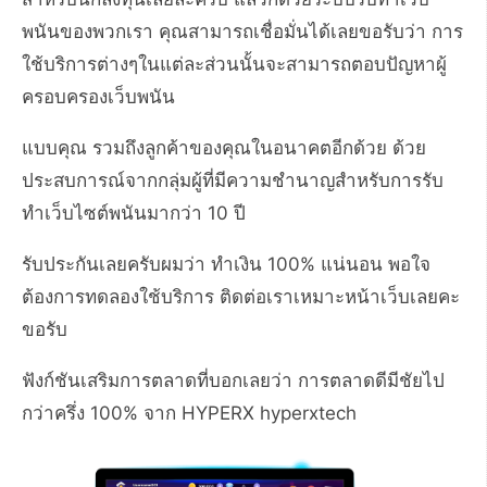
พนันของพวกเรา คุณสามารถเชื่อมั่นได้เลยขอรับว่า การ
ใช้บริการต่างๆในแต่ละส่วนนั้นจะสามารถตอบปัญหาผู้
ครอบครองเว็บพนัน
แบบคุณ รวมถึงลูกค้าของคุณในอนาคตอีกด้วย ด้วย
ประสบการณ์จากกลุ่มผู้ที่มีความชำนาญสำหรับการรับ
ทำเว็บไซต์พนันมากว่า 10 ปี
รับประกันเลยครับผมว่า ทำเงิน 100% แน่นอน พอใจ
ต้องการทดลองใช้บริการ ติดต่อเราเหมาะหน้าเว็บเลยคะ
ขอรับ
ฟังก์ชันเสริมการตลาดที่บอกเลยว่า การตลาดดีมีชัยไป
กว่าครึ่ง 100% จาก HYPERX hyperxtech