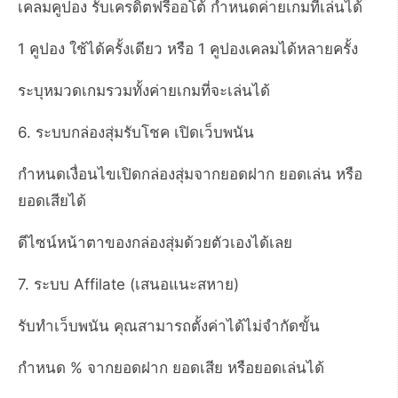
เคลมคูปอง รับเครดิตฟรีออโต้ กำหนดค่ายเกมที่เล่นได้
1 คูปอง ใช้ได้ครั้งเดียว หรือ 1 คูปองเคลมได้หลายครั้ง
ระบุหมวดเกมรวมทั้งค่ายเกมที่จะเล่นได้
6. ระบบกล่องสุ่มรับโชค เปิดเว็บพนัน
กำหนดเงื่อนไขเปิดกล่องสุ่มจากยอดฝาก ยอดเล่น หรือ
ยอดเสียได้
ดีไซน์หน้าตาของกล่องสุ่มด้วยตัวเองได้เลย
7. ระบบ Affilate (เสนอแนะสหาย)
รับทำเว็บพนัน คุณสามารถตั้งค่าได้ไม่จำกัดขั้น
กำหนด % จากยอดฝาก ยอดเสีย หรือยอดเล่นได้