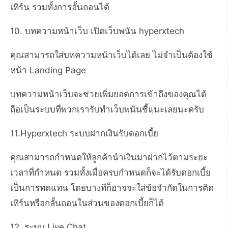
เทิร์น รวมทั้งการอั้นถอนได้
10. บทความหน้าเว็บ เปิดเว็บพนัน hyperxtech
คุณสามารถใส่บทความหน้าเว็บได้เลย ไม่จำเป็นต้องใช้
หน้า Landing Page
บทความหน้าเว็บจะช่วยเพิ่มยอดการเข้าถึงของคุณได้
ถือเป็นระบบที่พวกเรารับทำเว็บพนันชี้แนะเลยนะครับ
11.Hyperxtech ระบบฝากเงินรับดอกเบี้ย
คุณสามารถกำหนดให้ลูกค้านำเงินมาฝากไว้ตามระยะ
เวลาที่กำหนด รวมทั้งเมื่อครบกำหนดก็จะได้รับดอกเบี้ย
เป็นการทดแทน โดยบางทีก็อาจจะใส่ข้อจำกัดในการติด
เทิร์นหรือกลั้นถอนในส่วนของดอกเบี้ยก็ได้
12. ระบบ Live Chat