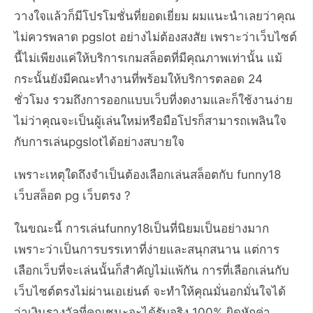
วางใจแล้วก็มีโปรโมชั่นที่ยอดเยี่ยม ผมแนะนำเลยว่าคุณ
ไม่ควรพลาด pgslot อย่างไม่ต้องสงสัย เพราะว่าเว็บไซต์
นี้ไม่เพียงแค่ให้บริการเกมสล็อตที่มีคุณภาพเท่านั้น แม้
กระนั้นยังมีคณะทำงานที่พร้อมให้บริการตลอด 24
ชั่วโมง รวมถึงการออกแบบเว็บที่งดงามและก็ใช้งานง่าย
ไม่ว่าคุณจะเป็นผู้เล่นใหม่หรือมือโปรก็สามารถเพลินใจ
กับการเล่นpgslotได้อย่างสบายใจ
เพราะเหตุใดถึงจำเป็นต้องเลือกเล่นสล็อตกับ funny18
เว็บสล็อต pg เว็บตรง ?
ในขณะนี้ การเล่นfunny18เป็นที่นิยมเป็นอย่างมาก
เพราะว่าเป็นการบรรเทาที่ง่ายและสนุกสนาน แต่การ
เลือกเว็บที่จะเล่นนั้นก็สำคัญไม่แพ้กัน การที่เลือกเล่นกับ
เว็บไซต์ตรงไม่ผ่านเอเย่นต์ จะทำให้คุณมั่นอกมั่นใจได้
ว่าเงินรางวัลที่คุณชนะจะได้รับจริง 100% ผิดหักค่า