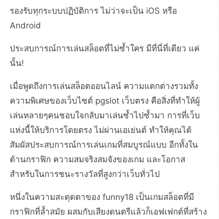
รองรับทุกระบบปฏิบัติการ ไม่ว่าจะเป็น iOS หรือ
Android
ประสบการณ์การเล่นสล็อตที่ไม่ซ้ำใคร มีที่นี่ที่เดียว แค่
นั้น!
เมื่อพูดถึงการเล่นสล็อตออนไลน์ ความแตกต่างรวมทั้ง
ความพิเศษของเว็บไซต์ pgslot เว็บตรง คือสิ่งที่ทำให้ผู้
เล่นหลายๆคนชอบใจกลับมาเล่นซ้ำไปซ้ำมา การที่เว็บ
แห่งนี้ให้บริการโดยตรง ไม่ผ่านเอเย่นต์ ทำให้คุณได้
สัมผัสประสบการณ์การเล่นเกมที่สมบูรณ์แบบ อีกทั้งใน
ด้านกราฟิก ความสมจริงสมจังของเกม และโอกาส
สำหรับในการชนะรางวัลที่สูงกว่าเว็บทั่วไป
หนึ่งในความสะดุดตาของ funny18 เป็นเกมสล็อตที่มี
กราฟิกที่ล้ำสมัย ผสมกับเสียงดนตรีแล้วก็เอฟเฟกต์ที่สร้าง