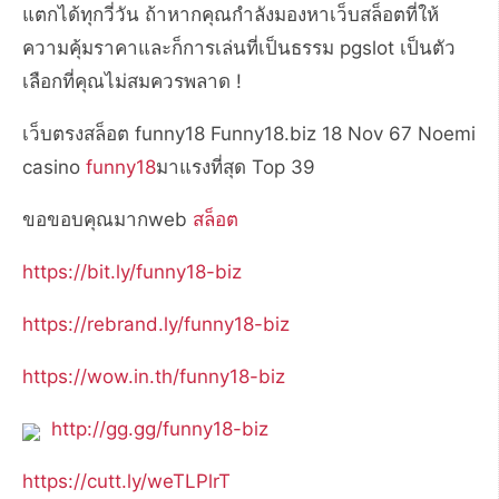
แตกได้ทุกวี่วัน ถ้าหากคุณกำลังมองหาเว็บสล็อตที่ให้
ความคุ้มราคาและก็การเล่นที่เป็นธรรม pgslot เป็นตัว
เลือกที่คุณไม่สมควรพลาด !
เว็บตรงสล็อต funny18 Funny18.biz 18 Nov 67 Noemi
casino
funny18
มาแรงที่สุด Top 39
ขอขอบคุณมากweb
สล็อต
https://bit.ly/funny18-biz
https://rebrand.ly/funny18-biz
https://wow.in.th/funny18-biz
http://gg.gg/funny18-biz
https://cutt.ly/weTLPlrT