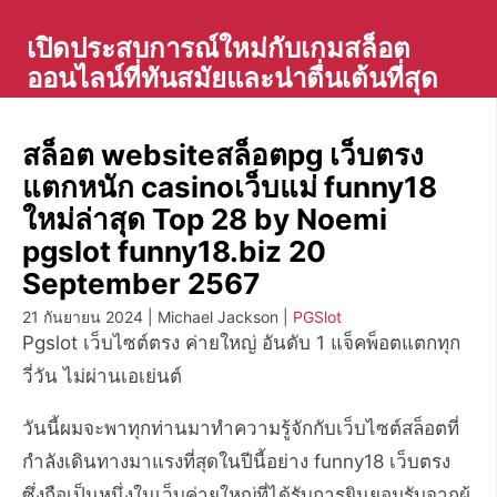
Skip
to
เปิดประสบการณ์ใหม่กับเกมสล็อต
content
ออนไลน์ที่ทันสมัยและน่าตื่นเต้นที่สุด
สล็อต websiteสล็อตpg เว็บตรง
แตกหนัก casinoเว็บแม่ funny18
ใหม่ล่าสุด Top 28 by Noemi
pgslot funny18.biz 20
September 2567
21 กันยายน 2024 | Michael Jackson |
PGSlot
Pgslot เว็บไซต์ตรง ค่ายใหญ่ อันดับ 1 แจ็คพ็อตแตกทุก
วี่วัน ไม่ผ่านเอเย่นต์
วันนี้ผมจะพาทุกท่านมาทำความรู้จักกับเว็บไซต์สล็อตที่
กำลังเดินทางมาแรงที่สุดในปีนี้อย่าง funny18 เว็บตรง
ซึ่งถือเป็นหนึ่งในเว็บค่ายใหญ่ที่ได้รับการยินยอมรับจากผู้