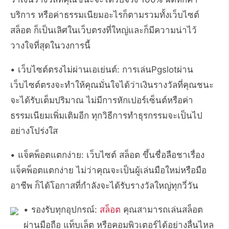
บริการ หรือค่าธรรมเนียมอะไรก็ตามรวมทั้งเว็บไซต์
สล็อต ก็เป็นเลิศในเว็บตรงที่ใหญ่และก็มีความน่าไว้
วางใจที่สุดในวงการนี้
• เว็บไซต์ตรงไม่ผ่านเอเย่นต์: การเล่นPgslotผ่าน
เว็บไซต์ตรงจะทำให้คุณมั่นใจได้ว่าเงินรางวัลที่คุณชนะ
จะได้รับเต็มปริมาณ ไม่มีการหักเปอร์เซ็นต์หรือค่า
ธรรมเนียมเพิ่มเติมอีก ทุกวิธีการทำธุรกรรมจะเป็นไป
อย่างโปร่งใส
• แจ็คพ็อตแตกง่าย: เว็บไซต์ สล็อต ขึ้นชื่อลือชาเรื่อง
แจ็คพ็อตแตกง่าย ไม่ว่าคุณจะเป็นผู้เล่นมือใหม่หรือมือ
อาชีพ ก็ได้โอกาสที่กำลังจะได้รับรางวัลใหญ่ทุกวี่วัน
• รองรับทุกอุปกรณ์:
สล็อต
คุณสามารถเล่นสล็อต
ผ่านมือถือ แท็บเล็ต หรือคอมพิวเตอร์ได้อย่างลื่นไหล