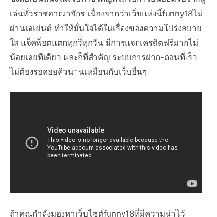
เล่นทั่วราชอาณาจักร เนื่องจากว่าเว็บแห่งนี้funny18ไม่
ผ่านเอเย่นต์ ทำให้มั่นใจได้ในเรื่องของความโปร่งสบาย
ใส แจ็คพ็อตแตกทุกวี่ทุกวัน มีการแจกเครดิตฟรีมากไม่
น้อยเลยทีเดียว และก็ที่สำคัญ ระบบการฝาก-ถอนที่เร็ว
ไม่ต้องรอคอยคิวนานเหมือนกับเว็บอื่นๆ
ถ้าคุณกำลังมองหาเว็บไซต์funny18ที่มีความน่าไว้