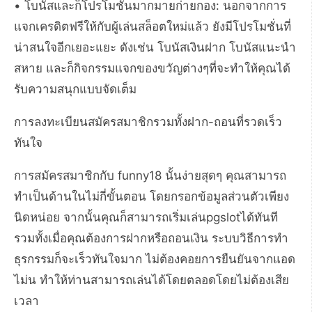
• โบนัสและก็โปรโมชั่นมากมายก่ายกอง: นอกจากการ
แจกเครดิตฟรีให้กับผู้เล่นสล็อตใหม่แล้ว ยังมีโปรโมชั่นที่
น่าสนใจอีกเยอะแยะ ดังเช่น โบนัสเงินฝาก โบนัสแนะนำ
สหาย และก็กิจกรรมแจกของขวัญต่างๆที่จะทำให้คุณได้
รับความสนุกแบบจัดเต็ม
การลงทะเบียนสมัครสมาชิกรวมทั้งฝาก-ถอนที่รวดเร็ว
ทันใจ
การสมัครสมาชิกกับ funny18 นั้นง่ายสุดๆ คุณสามารถ
ทำเป็นด้านในไม่กี่ขั้นตอน โดยกรอกข้อมูลส่วนตัวเพียง
นิดหน่อย จากนั้นคุณก็สามารถเริ่มเล่นpgslotได้ทันที
รวมทั้งเมื่อคุณต้องการฝากหรือถอนเงิน ระบบวิธีการทำ
ธุรกรรมก็จะเร็วทันใจมาก ไม่ต้องคอยการยืนยันจากแอด
ไม่น ทำให้ท่านสามารถเล่นได้โดยตลอดโดยไม่ต้องเสีย
เวลา