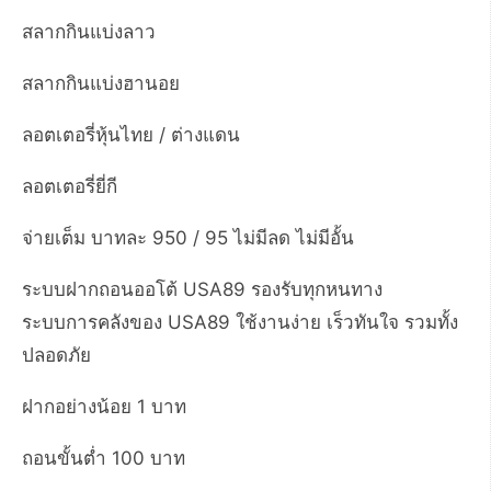
สลากกินแบ่งลาว
สลากกินแบ่งฮานอย
ลอตเตอรี่หุ้นไทย / ต่างแดน
ลอตเตอรี่ยี่กี
จ่ายเต็ม บาทละ 950 / 95 ไม่มีลด ไม่มีอั้น
ระบบฝากถอนออโต้ USA89 รองรับทุกหนทาง
ระบบการคลังของ USA89 ใช้งานง่าย เร็วทันใจ รวมทั้ง
ปลอดภัย
ฝากอย่างน้อย 1 บาท
ถอนขั้นต่ำ 100 บาท