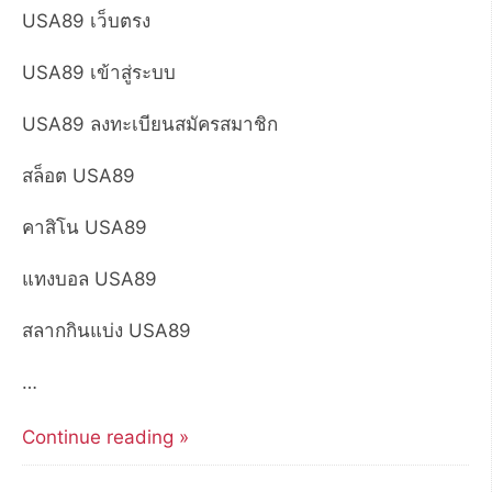
USA89 เว็บตรง
USA89 เข้าสู่ระบบ
USA89 ลงทะเบียนสมัครสมาชิก
สล็อต USA89
คาสิโน USA89
แทงบอล USA89
สลากกินแบ่ง USA89
…
Continue reading »