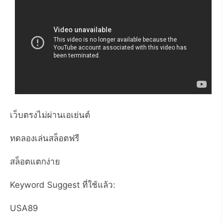
เว็บตรงไม่ผ่านเอเย่นต์
ทดลองเล่นสล็อตฟรี
สล็อตแตกง่าย
Keyword Suggest ที่ใช้แล้ว:
USA89