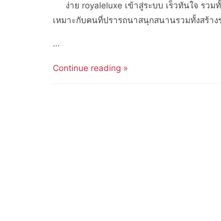
ง่าย royaleluxe เข้าสู่ระบบ เร็วทันใจ รวมทั
เหมาะกับคนที่ปรารถนาสนุกสนานรวมทั้งสร้าง
…
Continue reading »