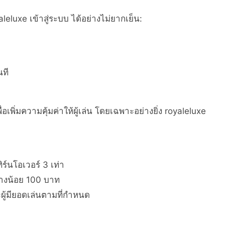
eluxe เข้าสู่ระบบ ได้อย่างไม่ยากเย็น:
นที
อเพิ่มความคุ้มค่าให้ผู้เล่น โดยเฉพาะอย่างยิ่ง royaleluxe
ร์นโอเวอร์ 3 เท่า
างน้อย 100 บาท
ะผู้มียอดเล่นตามที่กำหนด