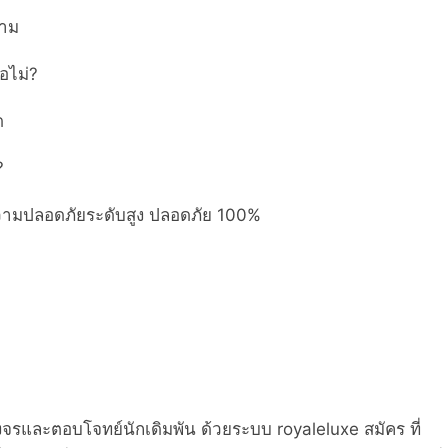
ตาม
อไม่?
ด
?
ามปลอดภัยระดับสูง ปลอดภัย 100%
งจรและตอบโจทย์นักเดิมพัน ด้วยระบบ royaleluxe สมัคร ที่