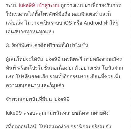
ระบบ
luke99 เข้าสู่ระบบ
ถูกวางแบบมาเพื่อรองรับการ
ใช้แรงงานได้ทั้งโทรศัพท์มือถือ คอมพิวเตอร์ และก็
แท็บเล็ต ไม่ว่าจะเป็นระบบ iOS หรือ Android ทำให้ผู้
เล่นสบายทุกหนทุกแห่ง
3. สิทธิพิเศษเครดิตฟรีรวมทั้งโปรโมชั่น
ผู้เล่นใหม่จะได้รับ luke99 เครดิตฟรี ภายหลังจากสมัคร
ทันที พร้อมโปรโมชั่นต่อเนื่อง ยกตัวอย่างเช่น โบนัสฝาก
แรก โปรคืนยอดเสีย รวมทั้งกิจกรรมรายเดือนที่ช่วยเพิ่ม
ความสนุกสนานและก็มูลค่า
จำพวกเกมพนันที่มีบน luke99
luke99 ครอบคลุมเกมพนันหลายชนิดจากค่ายดัง
สล็อตออนไลน์: โบนัสแตกง่าย กราฟิกสมจริงสมจัง