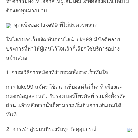
ราคารวมทั้งให้โอกาสให้ผู้เล่นใหม่ได้ทดลองพนันโดยไม่
ต้องลงทุนมากมาย
จุดแข็งของ luke99 ที่ไม่สมควรพลาด
ในโลกของเว็บเดิมพันออนไลน์ luke99 มีข้อดีหลาย
ประการที่ทำให้ผู้เล่นไว้ใจแล้วก็เลือกใช้บริการอย่าง
สม่ำเสมอ
1. กรรมวิธีการสมัครที่ง่ายรวมทั้งรวดเร็วทันใจ
การ luke99 สมัคร ใช้เวลาเพียงแค่ไม่กี่นาที เพียงแค่
กรอกข้อมูลส่วนตัว รับรองเบอร์โทรศัพท์ รวมทั้งตั้งรหัส
ผ่าน แล้วหลังจากนั้นก็สามารถเริ่มต้นการเล่นเกมได้
ทันที
2. การเข้าสู่ระบบที่รองรับทุกวัสดุอุปกรณ์