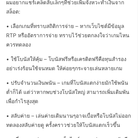
ผมอยากแชร์เคล็ดลับเล็กๆที่ช่วยเพิ่มจังหวะทำเงินจาก
สล็อต:
• เลือกเกมที่ทราบสถิติการจ่าย – หากเว็บไซต์มีข้อมูล
RTP หรืออัตราการจ่าย ทราบไว้ช่วยตกลงใจว่าเกมไหน
ควรทดลอง
• ใช้โบนัสให้คุ้ม – โบนัสฟรีหรือเครดิตฟรีคือทุนสำรอง
อย่าเร่งร้อนใช้จนหมด ให้ค่อยๆกระจายเล่นหลายเกม
• ปรับจำนวนเงินพนัน – เกมที่โบนัสแตกง่ายมักใช้พนัน
ต่ำก็ได้ แต่ว่าหากพบช่วงโบนัสใหญ่ สามารถเพิ่มเดิมพัน
เพื่อกำไรสูงสุด
• สลับค่าย – เล่นค่ายเดิมนานๆอาจเบื่อหรือโบนัสไม่ออก
ทดลองสลับค่ายดู ครั้งคราวช่วยให้โบนัสแตกเร็วขึ้น