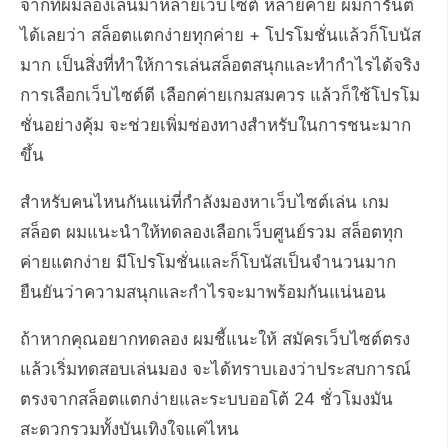
จากที่ผมลองเล่นมาหลายเว็บไซต์ หลายค่าย ผมการันตี
ได้เลยว่า สล็อตแตกง่ายทุกค่าย + โปรโมชั่นแล้วก็โบนัส
มาก เป็นสิ่งที่ทำให้การเล่นสล็อตสนุกและทำกำไรได้จริง
การเลือกเว็บไซต์ดี เลือกค่ายเกมสมควร แล้วก็ใช้โปรโม
ชั่นอย่างคุ้ม จะช่วยเพิ่มช่องทางสำหรับในการชนะมาก
ขึ้น
สำหรับคนไหนกันแน่ที่กำลังมองหาเว็บไซต์เล่น เกม
สล็อต ผมแนะนำให้ทดลองเลือกเว็บศูนย์รวม สล็อตทุก
ค่ายแตกง่าย มีโปรโมชั่นและก็โบนัสเป็นจำนวนมาก
ยืนยันว่าความสนุกและกำไรจะมาพร้อมกันแน่นอน
ถ้าหากคุณอยากทดลอง ผมชี้แนะให้ สมัครเว็บไซต์ตรง
แล้วเริ่มทดสอบเล่นมอง จะได้ทราบเองว่าประสบการณ์
ตรงจากสล็อตแตกง่ายและระบบออโต้ 24 ชั่วโมงมัน
สะดวกรวมทั้งบันเทิงใจแค่ไหน