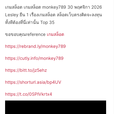
เกมสล็อต เกมสล็อต monkey789 30 พฤศจิกา 2026
Lesley ยืน 1 เรื่องเกมสล็อต สล็อตเว็บตรงคิดจะลงทุน
ทั้งทีต้องที่นี่เท่านั้น Top 35
ขอขอบคุณreference
เกมสล็อต
https://rebrand.ly/monkey789
https://cutly.info/monkey789
https://bitt.to/jz5ehz
https://shorturl.asia/bp4UV
https://t.co/0SPIVkrtx4