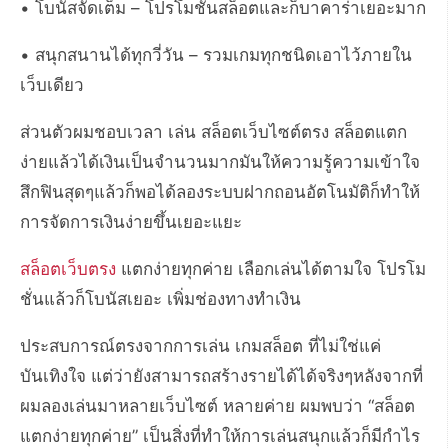
• โบนัสจัดเต็ม – โปรโมชั่นสล็อตและก็บาคาร่าเยอะมาก
• สนุกสนานได้ทุกวี่วัน – รวมเกมทุกชนิดเอาไว้ภายใน
เว็บเดียว
ส่วนตัวผมชอบเวลา เล่น สล็อตเว็บไซต์ตรง สล็อตแตก
ง่ายแล้วได้เงินเป็นจำนวนมากมันให้ความรู้ความเข้าใจ
สึกฟินสุดๆแล้วก็พอได้ลองระบบฝากถอนอัตโนมัติก็ทำให้
การจัดการเงินง่ายขึ้นเยอะแยะ
สล็อตเว็บตรง
แตกง่ายทุกค่าย เลือกเล่นได้ตามใจ โปรโม
ชั่นแล้วก็โบนัสเยอะ เพิ่มช่องทางทำเงิน
ประสบการณ์ตรงจากการเล่น เกมสล็อต ที่ไม่ใช่แค่
บันเทิงใจ แต่ว่ายังสามารถสร้างรายได้ได้จริงๆหลังจากที่
ผมลองเล่นมาหลายเว็บไซต์ หลายค่าย ผมพบว่า “สล็อต
แตกง่ายทุกค่าย” เป็นสิ่งที่ทำให้การเล่นสนุกแล้วก็มีกำไร