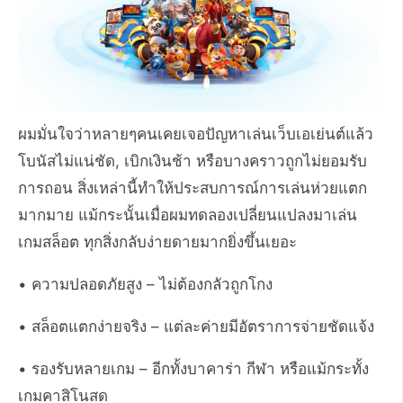
ผมมั่นใจว่าหลายๆคนเคยเจอปัญหาเล่นเว็บเอเย่นต์แล้ว
โบนัสไม่แน่ชัด, เบิกเงินช้า หรือบางคราวถูกไม่ยอมรับ
การถอน สิ่งเหล่านี้ทำให้ประสบการณ์การเล่นห่วยแตก
มากมาย แม้กระนั้นเมื่อผมทดลองเปลี่ยนแปลงมาเล่น
เกมสล็อต ทุกสิ่งกลับง่ายดายมากยิ่งขึ้นเยอะ
• ความปลอดภัยสูง – ไม่ต้องกลัวถูกโกง
• สล็อตแตกง่ายจริง – แต่ละค่ายมีอัตราการจ่ายชัดแจ้ง
• รองรับหลายเกม – อีกทั้งบาคาร่า กีฬา หรือแม้กระทั้ง
เกมคาสิโนสด