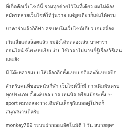
ที่เด็ดคือเว็บไซต์นี้ รวมทุกค่ายไว้ในที่เดียว ผมไม่ต้อง
สมัครหลายเว็บไซต์ให้วุ่นวาย แค่ยูสเดียวก็เล่นได้ครบ
บาคาร่าแล้วก็กีฬา ครบจบในเว็บไซต์เดียว เกมสล็อต
เว้นเสียแต่สล็อตแล้ว ผมยังได้ทดลองเล่น บาคาร่า
ออนไลน์ ซึ่งระบบเรียบง่าย ใช้เวลาไม่นานก็รู้เรื่องวิธีเล่น
และยัง
มี โต๊ะหลายแบบ ให้เลือกอีกทั้งแบบปกติและก็แบบสปีด
สำหรับคนที่ชอบพนันกีฬา เว็บไซต์นี้ก็มี การเดิมพันครบ
ทุกประเภท ตั้งแต่บอล บาส เทนนิส หรือแม้กระทั้ง e-
sport ผมทดลองวางเดิมพันเล็กๆกับบอลคู่โปรดก็
สนุกสนานดีครับ
monkey789 ระบบฝากถอนอัตโนมัติ 1 วัน สบายสุดๆ