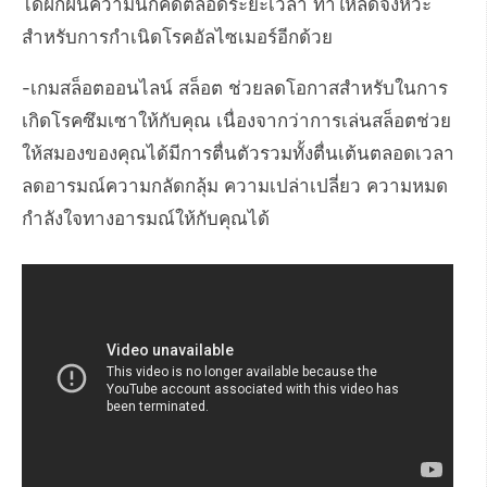
ได้ฝึกฝนความนึกคิดตลอดระยะเวลา ทำให้ลดจังหวะ
สำหรับการกำเนิดโรคอัลไซเมอร์อีกด้วย
-เกมสล็อตออนไลน์ สล็อต ช่วยลดโอกาสสำหรับในการ
เกิดโรคซึมเซาให้กับคุณ เนื่องจากว่าการเล่นสล็อตช่วย
ให้สมองของคุณได้มีการตื่นตัวรวมทั้งตื่นเต้นตลอดเวลา
ลดอารมณ์ความกลัดกลุ้ม ความเปล่าเปลี่ยว ความหมด
กำลังใจทางอารมณ์ให้กับคุณได้