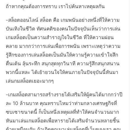
ถ้าหากคุณต้องการทราบ เราไปค้นหาเหตุผลกัน
-สล็อตออนไลน์ สล็อต คือ เกมพนันอย่างหนึ่งที่ให้ความ
บันเทิงในชีวิต ทัศนคติของคนในปัจจุบันเห็นว่าการเล่น
เกมสล็อตเป็นความสำราญใจในชีวิต ที่ให้ความผ่อน
คลาย มากกว่าการเล่นเพื่อการพนัน เพราะเหตุว่าความ
รู้สึกของการเล่นสล็อตเป็นมันให้ความรู้ความเข้าใจสึก
ตื่นเต้น ลุ้นระทึก สนุกสุดทุกวินาที ความรู้สึกสนุกสนาน
พวกนี้แหละ ได้เย้ายวนใจให้คนภายในปัจจุบันนี้หันมา
เล่นกมสล็อตเยอะมากๆ
-เกมสล็อตสามารถสร้างรายได้เสริมให้ผู้คนได้มากกว่าปี
ละ 10 ล้านบาท คุณทราบไหมว่าท่ามกลางเศรษฐกิจที่
ซบเซาขนาดนี้ ก็เป็นหนึ่งเหตุผลที่ทำให้คนจำนวนมาก
หันมาเล่นเกมสล็อตเพื่อหารายได้เสริมจำนวนหลายชิ้น
ด้วยเหมือนกัน ถ้าเกิดคุณมาเล่นสล็อตที่เว็บของเรา คุณ