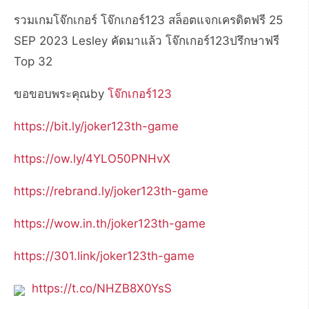
รวมเกมโจ๊กเกอร์ โจ๊กเกอร์123 สล็อตแจกเครดิตฟรี 25
SEP 2023 Lesley คัดมาแล้ว โจ๊กเกอร์123ปรึกษาฟรี
Top 32
ขอขอบพระคุณby
โจ๊กเกอร์123
https://bit.ly/joker123th-game
https://ow.ly/4YLO50PNHvX
https://rebrand.ly/joker123th-game
https://wow.in.th/joker123th-game
https://301.link/joker123th-game
https://t.co/NHZB8X0YsS