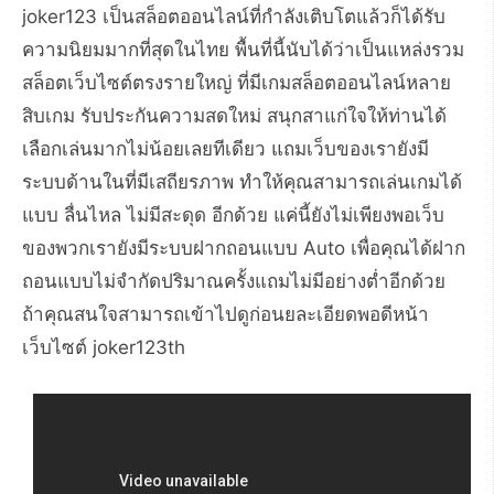
joker123 เป็นสล็อตออนไลน์ที่กำลังเติบโตแล้วก็ได้รับ
ความนิยมมากที่สุดในไทย พื้นที่นี้นับได้ว่าเป็นแหล่งรวม
สล็อตเว็บไซต์ตรงรายใหญ่ ที่มีเกมสล็อตออนไลน์หลาย
สิบเกม รับประกันความสดใหม่ สนุกสาแก่ใจให้ท่านได้
เลือกเล่นมากไม่น้อยเลยทีเดียว แถมเว็บของเรายังมี
ระบบด้านในที่มีเสถียรภาพ ทำให้คุณสามารถเล่นเกมได้
แบบ ลื่นไหล ไม่มีสะดุด อีกด้วย แค่นี้ยังไม่เพียงพอเว็บ
ของพวกเรายังมีระบบฝากถอนแบบ Auto เพื่อคุณได้ฝาก
ถอนแบบไม่จำกัดปริมาณครั้งแถมไม่มีอย่างต่ำอีกด้วย
ถ้าคุณสนใจสามารถเข้าไปดูก่อนยละเอียดพอดีหน้า
เว็บไซต์ joker123th