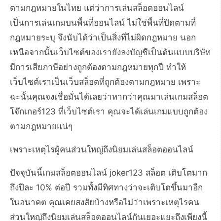
ตามกฎหมายในไทย แต่ว่าการเล่นสล็อตออนไลน์
เป็นการเล่นเกมบนพื้นที่ออนไลน์ ไม่ใช่พื้นที่ปิดตามที่
กฎหมายระบุ จึงนับได้ว่าเป็นสิ่งที่ไม่ผิดกฎหมาย นอก
เหนือจากนั้นเว็บไซต์ของเรายังลงบัญชีเป็นต้นแบบบริษัท
มีการเสียภาษีอย่างถูกต้องตามกฎหมายทุกปี ทำให้
เว็บไซต์เราเป็นเว็บสล็อตที่ถูกต้องตามกฎหมาย เพราะ
ฉะนั้นคุณจงเชื่อมั่นได้เลยว่าหากว่าคุณมาเล่นเกมสล็อต
โจ๊กเกอร์123 ที่เว็บไซต์เรา คุณจะได้เล่นเกมแบบถูกต้อง
ตามกฎหมายแน่ๆ
เพราะเหตุไรผู้คนส่วนใหญ่ถึงนิยมเล่นสล็อตออนไลน์
ปัจจุบันนี้เกมสล็อตออนไลน์ joker123 สล็อต เติบโตมาก
ถึงปีละ 10% ต่อปี รวมทั้งมีทิศทางว่าจะเติบโตขึ้นมาอีก
ในอนาคต คุณเคยสงสัยบ้างหรือไม่ว่าเพราะเหตุไรคน
ส่วนใหญ่ถึงนิยมเล่นสล็อตออนไลน์กันเยอะแยะถึงเพียงนี้