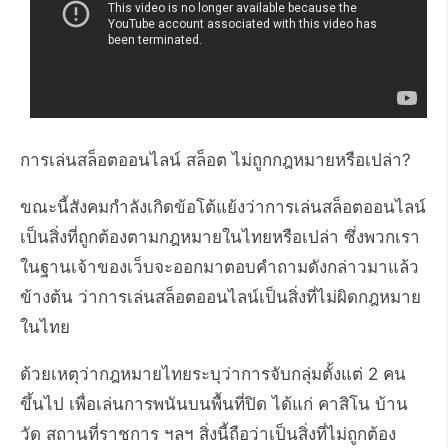
การเล่นสล็อตออนไลน์ สล็อต ไม่ถูกกฎหมายหรือเปล่า?
ขณะนี้สังคมกำลังเกิดข้อโต้แย้งว่าการเล่นสล็อตออนไลน์
เป็นสิ่งที่ถูกต้องตามกฎหมายในไทยหรือเปล่า ซึ่งพวกเรา
ในฐานเจ้าของเว็บจะออกมาตอบคำถามดังกล่าวมาแล้ว
ข้างต้น ว่าการเล่นสล็อตออนไลน์เป็นสิ่งที่ไม่ผิดกฎหมาย
ในไทย
ด้วยเหตุว่ากฎหมายไทยระบุว่าการจับกลุ่มตั้งแต่ 2 คน
ขึ้นไป เพื่อเล่นการพนันบนพื้นที่ปิด ได้แก่ คาสิโน บ้าน
วัด สถานที่ราชการ ฯลฯ สิ่งนี้ถือว่าเป็นสิ่งที่ไม่ถูกต้อง