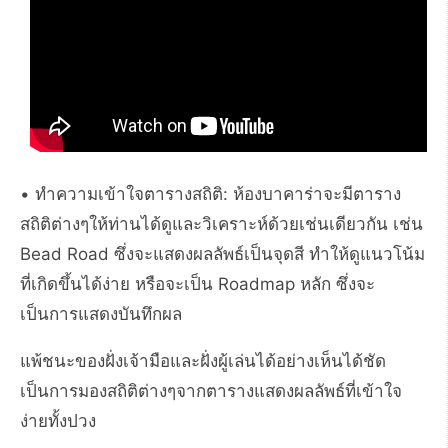
• ทำความเข้าใจตารางสถิติ: ห้องบาคาร่าจะมีตาราง
สถิติต่างๆให้ท่านได้ดูและวิเคราะห์ด้วยเช่นเดียวกัน เช่น
Bead Road ซึ่งจะแสดงผลลัพธ์เป็นจุดสี ทำให้ดูแนวโน้ม
ที่เกิดขึ้นได้ง่าย หรือจะเป็น Roadmap หลัก ซึ่งจะ
เป็นการแสดงบันทึกผล
แพ้ชนะของฝั่งเจ้ามือและฝั่งผู้เล่นได้อย่างเห็นได้ชัด
เป็นการมองสถิติต่างๆจากตารางแสดงผลลัพธ์ที่เข้าใจ
ง่ายทั้งปวง