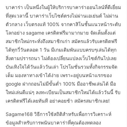
บาคาร่า เป็นหนึ่งในผู้ให้บริการบาคาร่าออนไลน์ที่ดีเยี่ยม
ที่สุดเวลานี้ บาคาร่าเว็บไซต์ตรงไม่ผ่านเอเย่นต์ ไม่ผ่าน
ตัวกลาง เว็บตรงแท้ 100% จากคาสิโนชั้นแนวหน้าระดับ
โลกอย่าง sagame เครดิตฟรีมามากมาย จัดเต็มตั้งแต่
สมาชิกใหม่กระทั่งถึงสมาชิกเก่า สมัครแล้วรับเครดิตฟรี
ได้ทุกวี่วันตลอด 1 วัน มีเกมเดิมพันแบบครบๆเล่นได้ทุก
สิ่งตามปรารถนา ไม่ต้องเปลี่ยนแปลงเว็บไซต์กันไปเลย
บันเทิงใจได้วันแล้ววันเล่า โปรโมชั่นรวมทั้งกิจกรรมจัด
เต็ม มองหาทางเข้าได้ง่าย เพราะอยู่บนหน้าแรกของ
google ฝากถอนไม่มีขั้นต่ำ 100% มืออาชีพเล่นได้ มือ
ใหม่เล่นดีแน่ๆ ลงทะเบียนเป็นสมาชิกใหม่ได้แล้ววันนี้ รับ
เครดิตฟรีได้เลยทันที อย่าคอยช้า สมัครสมาชิกเลย!
Sagame168 วิธีการใช้สถิติสำหรับเพื่อการวิเคราะห์
ข้อมูลสำหรับการพนันบาคาร่าที่คุณต้องทดลอง