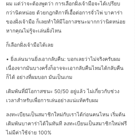
ผม แต่ว่าจะต้องพูดว่า การเลือกฝั่งเจ้ามือจะได้เปรียบ
กว่านิดหน่อย ด้วยกฎกติกาที่เอื้อต่อการจั่วไพ่ บาคาร่า
ของฝั่งเจ้ามือ ก็เลยทำให้มีโอกาสชนะมากกว่านิดหน่อย
หากคุณไม่รู้จะเล่นฝั่งไหน
ก็เลือกฝั่งเจ้ามือได้เลย
• ยิ่งเล่นนานยิ่งเอากลับคืน: บอกเลยว่าไม่จริงครับผม
เนื่องจากมันบางครั้งก็อาจจะเอากลับคืนไหมได้กลับคืน
ก็ได้ อย่างที่ผมบอก มันเป็นเกม
เดิมพันที่มีโอกาสชนะ 50/50 อยู่แล้ว ไม่เกี่ยวกับช่วง
เวลาสำหรับเพื่อการเล่นอย่างแน่แท้ครับผม
ลงทะเบียนเป็นสมาชิกใหม่กับเราได้ก่อนคนไหน เริ่มต้น
เดิมพันบาคาร่าได้ในทันที ลงทะเบียนเป็นสมาชิกใหม่ฟรี
ไม่มีค่าใช้จ่าย 100%