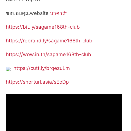
ขอขอบคุณwebsite
บาคาร่า
https://bit.ly/sagame168th-club
https://rebrand.ly/sagame168th-club
https://wow.in.th/sagame168th-club
https://cutt.ly/brqezuLm
https://shorturl.asia/sEoDp