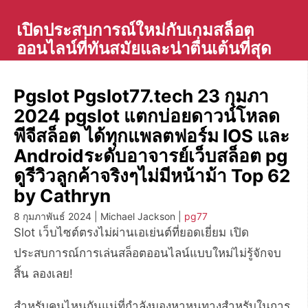
Skip
to
เปิดประสบการณ์ใหม่กับเกมสล็อต
content
ออนไลน์ที่ทันสมัยและน่าตื่นเต้นที่สุด
Pgslot Pgslot77.tech 23 กุมภา
2024 pgslot แตกบ่อยดาวน์โหลด
พีจีสล็อต ได้ทุกแพลตฟอร์ม IOS และ
Androidระดับอาจารย์เว็บสล็อต pg
ดูรีวิวลูกค้าจริงๆไม่มีหน้าม้า Top 62
by Cathryn
8 กุมภาพันธ์ 2024 | Michael Jackson |
pg77
Slot เว็บไซต์ตรงไม่ผ่านเอเย่นต์ที่ยอดเยี่ยม เปิด
ประสบการณ์การเล่นสล็อตออนไลน์แบบใหม่ไม่รู้จักจบ
สิ้น ลองเลย!
สำหรับคนไหนกันแน่ที่กำลังมองหาหนทางสำหรับในการ