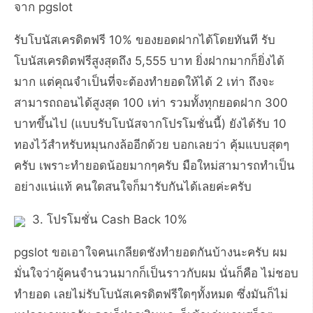
จาก pgslot
รับโบนัสเครดิตฟรี 10% ของยอดฝากได้โดยทันที รับ
โบนัสเครดิตฟรีสูงสุดถึง 5,555 บาท ยิ่งฝากมากก็ยิ่งได้
มาก แต่คุณจำเป็นที่จะต้องทำยอดให้ได้ 2 เท่า ถึงจะ
สามารถถอนได้สูงสุด 100 เท่า รวมทั้งทุกยอดฝาก 300
บาทขึ้นไป (แบบรับโบนัสจากโปรโมชั่นนี้) ยังได้รับ 10
ทองไว้สำหรับหมุนกงล้ออีกด้วย บอกเลยว่า คุ้มแบบสุดๆ
ครับ เพราะทำยอดน้อยมากๆครับ มือใหม่สามารถทำเป็น
อย่างแน่แท้ คนใดสนใจก็มารับกันได้เลยค่ะครับ
3. โปรโมชั่น Cash Back 10%
pgslot ขอเอาใจคนเกลียดชังทำยอดกันบ้างนะครับ ผม
มั่นใจว่าผู้คนจำนวนมากก็เป็นราวกับผม นั่นก็คือ ไม่ชอบ
ทำยอด เลยไม่รับโบนัสเครดิตฟรีใดๆทั้งหมด ซึ่งมันก็ไม่