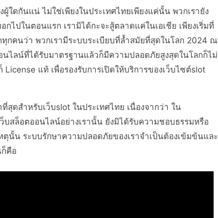
ผู้ใดกันแน่ ไม่ใช่เพียงในประเทศไทยเพียงแค่นั้น พวกเรายัง
่บอกไปในตอนแรก เรามิได้กะจะสู้ตลาดแค่ในเอเชีย เพียงเริ่มที่
อกทุกคนว่า พวกเรามีระบบระเบียบที่ล้ำสมัยที่สุดในโลก 2024 ณ
ตออนไลน์ที่ได้รับมาตรฐานแล้วก็มีความปลอดภัยสูงสุดในโลกก็ไม่
็ License แท้ เพื่อรองรับการเปิดให้บริการของเว็บไซต์slot
ี่สุดสำหรับเว็บslot ในประเทศไทย เนื่องจากว่า ใน
็บสล็อตออนไลน์อย่างเรานั้น ยังมิได้รับความชอบธรรมหรือ
หตุนั้น ระบบรักษาความปลอดภัยของเราจำเป็นต้องเข้มข้นและ
ก็คือ