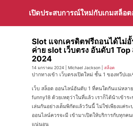
Skip
to
เปิดประสบการณ์ใหม่กับเกมสล็อตออน
content
Slot แจกเครดิตฟรีถอนได้ไม่อั
ค่าย slot เว็บตรง อันดับ1 To
2024
14 มกราคม 2024 | Michael Jackson |
สล็อต
ปากทางเข้า เว็บตรงเปิดใหม่ ชั้น 1 ของทวีปเอเ
เว็บ สล็อต ออนไลน์อันดับ 1 ที่คนใดกันแน่หลา
funny18 ด้วยเหตุว่าในที่แล้ว เราก็ได้นำเข้าร
เล่นกันอย่างเต็มพิกัดแล้ววันนี้ ไม่ใช่เพียงแค่
ออนไลน์ควรจะมี เข้ามาเปิดให้บริการกับทุกคนแล
แน่นอน