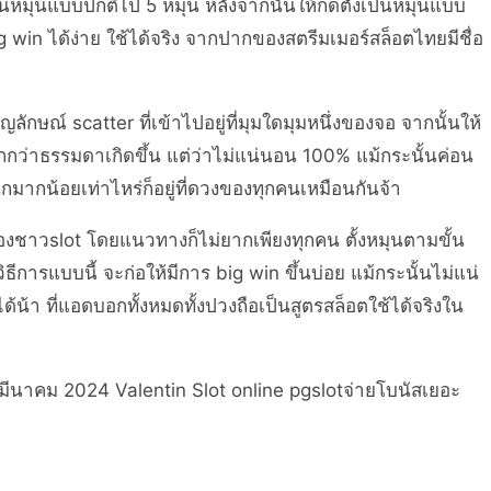
มันหมุนแบบปกติไป 5 หมุน หลังจากนั้นให้กดตั้งเป็นหมุนแบบ
big win ได้ง่าย ใช้ได้จริง จากปากของสตรีมเมอร์สล็อตไทยมีชื่อ
ลักษณ์ scatter ที่เข้าไปอยู่ที่มุมใดมุมหนึ่งของจอ จากนั้นให้
ากกว่าธรรมดาเกิดขึ้น แต่ว่าไม่แน่นอน 100% แม้กระนั้นค่อน
กมากน้อยเท่าไหร่ก็อยู่ที่ดวงของทุกคนเหมือนกันจ้า
ของชาวslot โดยแนวทางก็ไม่ยากเพียงทุกคน ตั้งหมุนตามขั้น
ธีการแบบนี้ จะก่อให้มีการ big win ขึ้นบ่อย แม้กระนั้นไม่แน่
น้า ที่แอดบอกทั้งหมดทั้งปวงถือเป็นสูตรสล็อตใช้ได้จริงใน
มีนาคม 2024 Valentin Slot online pgslotจ่ายโบนัสเยอะ