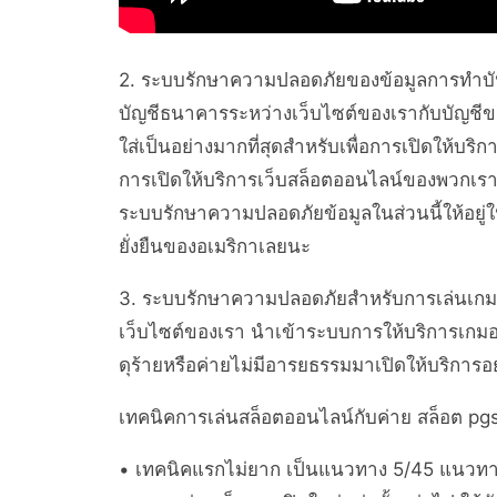
2. ระบบรักษาความปลอดภัยของข้อมูลการทำบั
บัญชีธนาคารระหว่างเว็บไซต์ของเรากับบัญชีขอ
ใส่เป็นอย่างมากที่สุดสำหรับเพื่อการเปิดให้บริก
การเปิดให้บริการเว็บสล็อตออนไลน์ของพวกเราใน
ระบบรักษาความปลอดภัยข้อมูลในส่วนนี้ให้อยู่ใน
ยั่งยืนของอเมริกาเลยนะ
3. ระบบรักษาความปลอดภัยสำหรับการเล่นเกมPgs
เว็บไซต์ของเรา นำเข้าระบบการให้บริการเกมอ
ดุร้ายหรือค่ายไม่มีอารยธรรมมาเปิดให้บริการอย
เทคนิคการเล่นสล็อตออนไลน์กับค่าย สล็อต pgs
• เทคนิคแรกไม่ยาก เป็นแนวทาง 5/45 แนวทางก