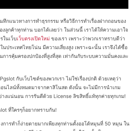
นทึกแนวทางการทำธุรกรรม หรือวิธีการทำเรื่องฝากถอนของ
งลูกค้าทุกท่าน บอกได้เลยว่า ในส่วนนี้ เราได้ให้ความเอาใจ
ารในเว็บ
เว็บตรงเปิดใหม่
ของเรา เพราะว่าพวกเราทราบดีว่า
ประเทศไทยโน่น มีความเสี่ยงสูง เพราะฉะนั้น เราจึงได้ซื้อ
การคุ้มครองปกป้องที่สูงที่สุด เท่ากันกับระบบความมั่นคงและ
lot กับเว็บไซต์ของพวกเรา ไม่ใช่เรื่องปกติ ด้วยเหตุว่า
อนไลน์ทั้งหมดมาจากคาสิโนสด ดังนั้น จะไม่มีการนำเกม
่างแน่นอน การรันตีด้วย License ลิขสิทธิ์แท้ทุกค่ายทุกเกม!
lot ที่ใครๆก็อยากทราบกัน!
ารทำก็ง่ายดายมากเพียงทุกท่านตั้งออโต้หมุนที่ 50 หมุน ใน