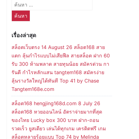
ค้นหา
สำหรับ:
เรื่องล่าสุด
สล็อตเว็บตรง 14 August 26 สล็อต168 สาย
แตก ลุ้นกำไรแบบไม่เสียฟีล สายสล็อต ฝาก 60
รับ 300 ห้ามพลาด สายทุนน้อย สมัครด่วน กา
รันตี กำไรหลักแสน tangtem168 สมัครง่าย
ลุ้นรางวัลใหญ่ได้ทันที Top 41 by Chase
Tangtem168e.com
สล็อต168 hengjing168d.com 8 July 26
สล็อต168 หวยออนไลน์ อัตราจ่ายมากที่สุด
ของไทย Lucky box 300 บาท ฝาก-ถอน
รวดเร็ว ยูสเดียว เล่นได้ทุกเกม เครดิตฟรี เกม
สล็อตหลายร้อยแบบ Top 74 by Melinda