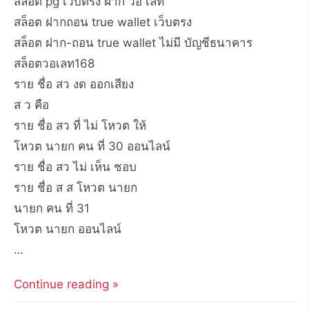
สล็อต pg เว็บตรง ฝาก วอ เลท
สล็อต ฝากถอน true wallet เว็บตรง
สล็อต ฝาก-ถอน true wallet ไม่มี บัญชีธนาคาร
สล็อตวอเลท168
ราย ชื่อ สว งด ออกเสียง
ส ว คือ
ราย ชื่อ สว ที่ ไม่ โหวต ให้
โหวต นายก คน ที่ 30 ออนไลน์
ราย ชื่อ สว ไม่ เห็น ชอบ
ราย ชื่อ ส ส โหวต นายก
นายก คน ที่ 31
โหวต นายก ออนไลน์
…
Continue reading »