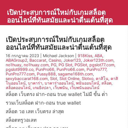
Skip
to
เปิดประสบการณ์ใหม่กับเกมสล็อต
content
ออนไลน์ที่ทันสมัยและน่าตื่นเต้นที่สุด
เปิดประสบการณ์ใหม่กับเกมสล็อต
ออนไลน์ที่ทันสมัยและน่าตื่นเต้นที่สุด
16 กรกฎาคม 2023 | Michael Jackson |
918Kiss
,
ABA
,
ABAGroup2
,
Baccarat
,
Casino
,
Joker123
,
Joker123th.com
,
no1huay
,
no1huay.com
,
PG
,
PG Slot
,
PGSlot
,
pgslot77.com
,
pgslot9999.co
,
PunPro66
,
PunPro66.com
,
PunPro777
,
PunPro777.com
,
Pussy888
,
sagame168th.com
,
sexybaccarat168.com
,
Slot
,
Slot Online
,
Slotxo
,
คาสิโน
,
คาสิ
โนออนไลน์
,
บาคาร่า
,
บาคาร่าออนไลน์
,
พนันออนไลน์
,
สล็อต
,
สล็อตออนไลน์
,
เกมยิงปลา
,
เว็บพนัน
,
เว็บพนันออนไลน์
สล็อต เว็บตรง ฝาก-ถอน true wallet ไม่มี ขั้น ต่ํา
รวมเว็บสล็อต ฝาก-ถอน true wallet
สล็อต วอ เลท เว็บตรง ล่าสุด
สล็อตทรูวอเลท