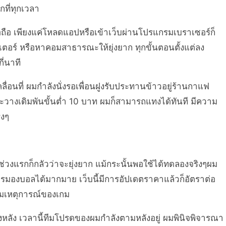
กที่ทุกเวลา
อถือ เพียงแค่โหลดแอปหรือเข้าเว็บผ่านโปรแกรมเบราเซอร์ก็
เตอร์ หรือหาคอมสาธารณะให้ยุ่งยาก ทุกขั้นตอนตั้งแต่ลง
ี่นาที
่อนที่ ผมกำลังนั่งรอเพื่อนฝูงรับประทานข้าวอยู่ร้านกาแฟ
 และวางเดิมพันขั้นต่ำ 10 บาท ผมก็สามารถแทงได้ทันที มีความ
ิงๆ
่วงแรกก็กลัวว่าจะยุ่งยาก แม้กระนั้นพอใช้ได้ทดลองจริงๆผม
การมองบอลได้มากมาย เว็บนี้มีการอัปเดตราคาแล้วก็อัตราต่อ
ามเหตุการณ์ของเกม
หลัง เวลานี้ทีมโปรดของผมกำลังตามหลังอยู่ ผมพินิจพิจารณา