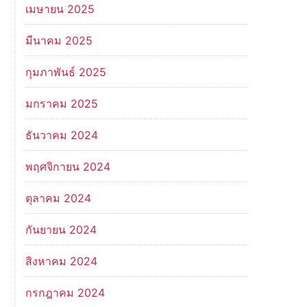
เมษายน 2025
มีนาคม 2025
กุมภาพันธ์ 2025
มกราคม 2025
ธันวาคม 2024
พฤศจิกายน 2024
ตุลาคม 2024
กันยายน 2024
สิงหาคม 2024
กรกฎาคม 2024