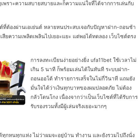
สุดๆเพราะความสบายสบายและก็ความแน่ใจที่ได้จากการเล่นกับ
ต์ที่ต้องผ่านเอเย่นต์ หลายหนประสบเจอกับปัญหาฝาก-ถอนช้า
ห้เสียความเพลิดเพลินไปเยอะแยะ แต่พอได้ทดลอง เว็บไซต์ตรง
การลงทะเบียนง่ายอย่างยิ่ง ufa11bet ใช้เวลาไม่
เกิน 5 นาที ก็พร้อมเล่นได้ในทันที ระบบฝาก-
ถอนออโต้ ทำรายการเสร็จในไม่กี่วินาที แถมยัง
มั่นใจได้ว่าเงินทุกบาทของผมปลอดภัย ไม่ต้อง
กลัวโดนโกง เนื่องจากว่าเป็นเว็บไซต์ที่ได้รับการ
รับรองรวมทั้งมีผู้เล่นจริงเยอะมากๆ
้ทุกหนทุกแห่ง ไม่ว่าผมจะอยู่บ้าน ทำงาน และยังรวมไปถึงนั่ง