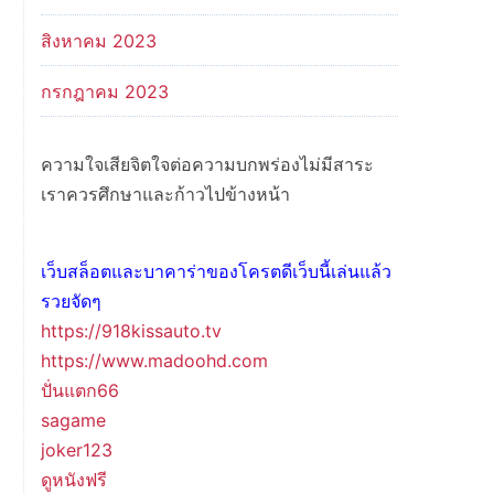
สิงหาคม 2023
กรกฎาคม 2023
ความใจเสียจิตใจต่อความบกพร่องไม่มีสาระ
เราควรศึกษาและก้าวไปข้างหน้า
เว็บสล็อตและบาคาร่าของโครตดีเว็บนี้เล่นแล้ว
รวยจัดๆ
https://918kissauto.tv
https://www.madoohd.com
ปั่นแตก66
sagame
joker123
ดูหนังฟรี