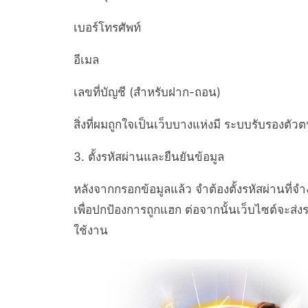
เบอร์โทรศัพท์
อีเมล
เลขที่บัญชี (สำหรับฝาก-ถอน)
สิ่งที่ผมถูกใจเป็นเว็บบางแห่งมี ระบบรับรองตัว
3. ตั้งรหัสผ่านและยืนยันข้อมูล
หลังจากกรอกข้อมูลแล้ว จำต้องตั้งรหัสผ่านที่
เพื่อปกป้องการถูกแฮก ต่อจากนั้นเว็บไซต์จะส่ง
ใช้งาน