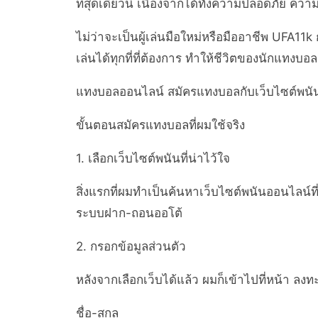
ที่สุดเดี๋ยวนี้ เนื่องจากได้ทั้งความปลอดภั
ไม่ว่าจะเป็นผู้เล่นมือใหม่หรือมืออาชีพ UFA11
เล่นได้ทุกที่ที่ต้องการ ทำให้ชีวิตของนักแทงบอ
แทงบอลออนไลน์ สมัครแทงบอลกับเว็บไซต์พน
ขั้นตอนสมัครแทงบอลที่ผมใช้จริง
1. เลือกเว็บไซต์พนันที่น่าไว้ใจ
สิ่งแรกที่ผมทำเป็นค้นหาเว็บไซต์พนันออนไลน์ที่ป
ระบบฝาก-ถอนออโต้
2. กรอกข้อมูลส่วนตัว
หลังจากเลือกเว็บได้แล้ว ผมก็เข้าไปที่หน้า ลงทะ
ชื่อ-สกุล