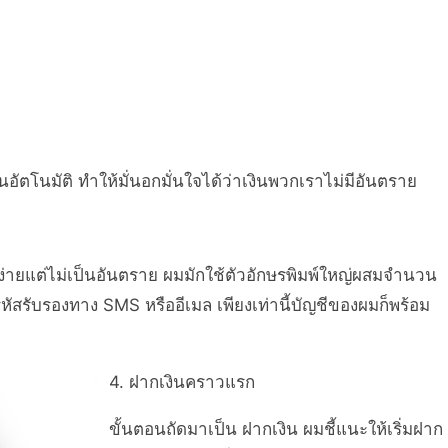
ตนอัตโนมัติ ทำให้มั่นอกมั่นใจได้ว่าเงินพวกเราไม่มีอันตราย
จำง่ายแต่ไม่เป็นอันตราย ผมมักใช้ตัวอักษรพิมพ์ใหญ่ผสมจำนวน
รหัสรับรองทาง SMS หรืออีเมล เพียงเท่านี้บัญชีของผมก็พร้อม
4. ฝากเงินคราวแรก
ขั้นตอนถัดมาเป็น ฝากเงิน ผมชี้แนะให้เริ่มฝาก