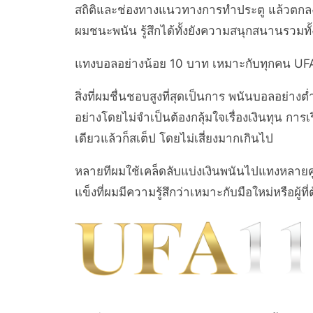
สถิติและช่องทางแนวทางการทำประตู แล้วตกลงใ
ผมชนะพนัน รู้สึกได้ทั้งยังความสนุกสนานรวมท
แทงบอลอย่างน้อย 10 บาท เหมาะกับทุกคน UF
สิ่งที่ผมชื่นชอบสูงที่สุดเป็นการ พนันบอลอย
อย่างโดยไม่จำเป็นต้องกลุ้มใจเรื่องเงินทุน กา
เดียวแล้วก็สเต็ป โดยไม่เสี่ยงมากเกินไป
หลายทีผมใช้เคล็ดลับแบ่งเงินพนันไปแทงหลายคู่ 
แข็งที่ผมมีความรู้สึกว่าเหมาะกับมือใหม่หรือผ