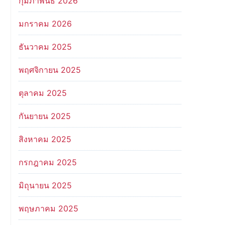
กุมภาพันธ์ 2026
มกราคม 2026
ธันวาคม 2025
พฤศจิกายน 2025
ตุลาคม 2025
กันยายน 2025
สิงหาคม 2025
กรกฎาคม 2025
มิถุนายน 2025
พฤษภาคม 2025