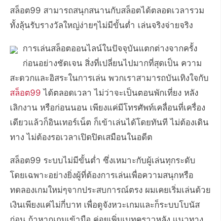
สล็อต99 สามารถสนุกสนานกับสล็อตได้ตลอดเวลารวม
ทั้งลุ้นรับรางวัลใหญ่ง่ายๆไม่มีขั้นต่ำ เล่นจริงจ่ายจริง
การเล่นสล็อตออนไลน์ในปัจจุบันแตกต่างจากครั้ง
ก่อนอย่างชัดเจน สิ่งที่เปลี่ยนไปมากที่สุดเป็น ความ
สะดวกและอิสระในการเล่น พวกเราสามารถบันเทิงใจกับ
สล็อต99
ได้ตลอดเวลา ไม่ว่าจะเป็นตอนพักเที่ยง หลัง
เลิกงาน หรือก่อนนอน เพียงแค่มีโทรศัพท์เคลื่อนที่เครื่อง
เดียวแล้วก็อินเทอร์เน็ต ก็เข้าเล่นได้โดยทันที ไม่ต้องเดิน
ทาง ไม่ต้องรอเวลาเปิดปิดเสมือนในอดีต
สล็อต99 ระบบไม่มีขั้นต่ำ ซึ่งเหมาะกับผู้เล่นทุกระดับ
โดยเฉพาะอย่างยิ่งผู้ที่ต้องการเล่นเพื่อความสนุกหรือ
ทดลองเกมใหม่ๆจากประสบการณ์ตรง ผมเคยเริ่มเล่นด้วย
เงินเพียงแค่ไม่กี่บาท เพื่อดูจังหวะเกมและก็ระบบโบนัส
ก่อน ถ้าหากเกมเข้ามือ ค่อยเพิ่มเบทคราวหลัง แนวทาง