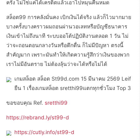
ครั้ง ไม่ใช่แค่ได้เครดิตแล้วเอาไปหมุนคืนหมด
สล็อต99 การคลังมั่นคง เบิกเงินได้จริง แล้วก็ไวมากมาย
บางครั้งบางคราวผมถอนผ่านวอเลทหรือบัญชีธนาคาร
เงินเข้าไม่ถึงนาที ระบบออโต้ปฏิบัติงานตลอด 1 วัน ไม่
ว่าจะถอนตอนกลางวันหรือดึกดื่น ก็ไม่มีปัญหา ตรงนี้
สำคัญมาก เพราะมันทำให้เกิดความรู้สึกว่าเงินของพวก
เราไม่มีอันตราย ไม่ต้องลุ้นว่าจะได้หรือไม่ได้
เกมสล็อต สล็อต St99d.com 15 มีนาคม 2569 Leif
ยืน 1 เรื่องเกมสล็อต sretthi99แตกทุกชั่วโมง Top 3
ขอขอบคุณ Ref.
sretthi99
https://rebrand.ly/st99-d
https://cutly.info/st99-d