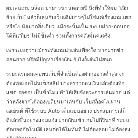
ผมเล่นเกม สล็อต มายาวนานหลายปี สิ่งที่ทำให้ผม “เลิก
ย้ายเว็บ” แล้วก็เล่นกับเว็บเดิมยาวๆไม่ใช่แค่เรื่องเกมแตก
หรือโบนัสมากสิ่งเดียว แม้กระนั้นเป็น ระบบฝาก-ถอนออ
โต้ที่เสถียร ไม่มีขั้นต่ำ รวมทั้งการคลังมั่นคงจริง
เพราะเหตุว่าแม้กระทั่งเกมน่าเล่นเพียงใด หากฝากช้า
ถอนยาก หรือมีปัญหาเรื่องเงิน ยังไงก็เล่นไม่สนุก
ระยะแรกผมเคยพบเว็บที่จำเป็นต้องฝากอย่างต่ำสูง จะ
ต้องรอแอดไม่นเช็กสลิป บางคราวถอนเงินแล้วต้องทัก
แชต รอคอยเป็นชั่วโมง ทำให้เสียจังหวะการเล่นมาก แต่
ว่าหลังจากได้ลองเปลี่ยนมาเล่นกับ เว็บสล็อตไม่ผ่าน
เอเย่นต์ ที่ใช้ระบบ Auto เต็มแบบอย่าง ประสบการณ์ก็
ดีแล้วขึ้นอย่างแจ่มแจ้ง ฝากเงินเข้าเกมไม่กี่วินาที ระบบ
ตัดยอดอัตโนมัติ เล่นต่อได้ในทันที ไม่ต้องคอย ไม่ต้องส่ง