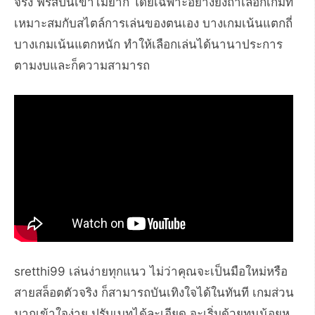
จริง ฟรีสปินเข้าไม่ยาก โดยเฉพาะอย่างยิ่งถ้าเลือกเกมที่
เหมาะสมกับสไตล์การเล่นของตนเอง บางเกมเน้นแตกถี่
บางเกมเน้นแตกหนัก ทำให้เลือกเล่นได้นานาประการ
ตามงบและก็ความสามารถ
sretthi99 เล่นง่ายทุกแนว ไม่ว่าคุณจะเป็นมือใหม่หรือ
สายสล็อตตัวจริง ก็สามารถบันเทิงใจได้ในทันที เกมส่วน
มากเข้าใจง่าย ปรับเบทได้ละเอียด จะเริ่มด้วยทุนน้อยห