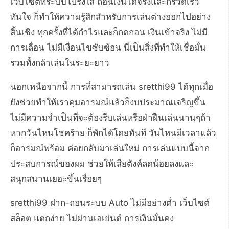
เว็บไซต์ที่ระบบโปร่งใส ถอนเงินได้จริงและก็รวดเร็ว
ทันใจ ก็ทำให้ความรู้สึกสำหรับการเล่นต่างออกไปอย่าง
สิ้นเชิง ทุกครั้งที่ได้กำไรและก็กดถอน เงินเข้าจริง ไม่มี
การเลื่อน ไม่มีเงื่อนไขซับซ้อน นี่เป็นสิ่งที่ทำให้เชื่อมั่น
รวมทั้งกล้าเล่นในระยะยาว
นอกเหนือจากนี้ การที่สามารถเล่น sretthi99 ได้ทุกเมื่อ
ยังช่วยทำให้เราคุมอารมณ์แล้วก็งบประมาณเจริญขึ้น
ไม่มีความจำเป็นที่จะต้องรีบเล่นหรือฝ่าฝืนเล่นนานๆถ้า
หากวันไหนโชคร้าย ก็พักได้โดยทันที วันไหนมีเวลาแล้ว
ก็อารมณ์พร้อม ค่อยกลับมาเล่นใหม่ การเล่นแบบนี้จาก
ประสบการณ์ของผม ช่วยให้เสียตังค์ลดน้อยลงและ
สนุกสนานเยอะขึ้นเรื่อยๆ
sretthi99 ฝาก-ถอนระบบ Auto ไม่มีอย่างต่ำ เว็บไซต์
สล็อต แตกง่าย ไม่ผ่านเอเย่นต์ การเงินมั่นคง