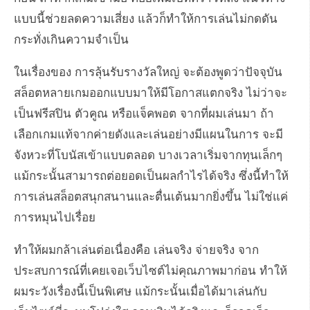
แบบนี้ช่วยลดความเสี่ยง แล้วก็ทำให้การเล่นไม่กดดัน
กระทั่งเกินความจำเป็น
ในเรื่องของ การลุ้นรับรางวัลใหญ่ จะต้องพูดว่าปัจจุบัน
สล็อตหลายเกมออกแบบมาให้มีโอกาสแตกจริง ไม่ว่าจะ
เป็นฟรีสปิน ตัวคูณ หรือแจ็คพอต จากที่ผมเล่นมา ถ้า
เลือกเกมแท้จากค่ายดังและเล่นอย่างมีแผนในการ จะมี
จังหวะที่โบนัสเข้าแบบตลอด บางเวลาเริ่มจากทุนเล็กๆ
แม้กระนั้นสามารถต่อยอดเป็นผลกำไรได้จริง ซึ่งนี้ทำให้
การเล่นสล็อตสนุกสนานและตื่นเต้นมากยิ่งขึ้น ไม่ใช่แค่
การหมุนไปเรื่อย
ทำให้ผมกล้าเล่นต่อเนื่องคือ เล่นจริง จ่ายจริง จาก
ประสบการณ์ที่เคยเจอเว็บไซต์ไม่คุณภาพมาก่อน ทำให้
ผมระวังเรื่องนี้เป็นพิเศษ แม้กระนั้นเมื่อได้มาเล่นกับ