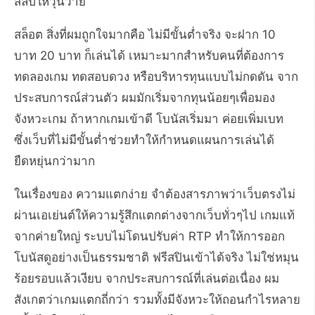
สลิปให้วุ่นวาย
สล็อต สิ่งที่ผมถูกใจมากคือ ไม่มีขั้นต่ำจริง จะฝาก 10
บาท 20 บาท ก็เล่นได้ เหมาะมากสำหรับคนที่ต้องการ
ทดลองเกม ทดสอบดวง หรือบริหารทุนแบบไม่กดดัน จาก
ประสบการณ์ส่วนตัว ผมมักเริ่มจากทุนน้อยๆเพื่อมอง
จังหวะเกม ถ้าหากเกมเข้าดี โบนัสเริ่มมา ค่อยเพิ่มเบท
ซึ่งเว็บที่ไม่มีขั้นต่ำช่วยทำให้กำหนดแผนการเล่นได้
ยืดหยุ่นกว่ามาก
ในเรื่องของ ความแตกง่าย จำต้องสารภาพว่าเว็บตรงไม่
ผ่านเอเย่นต์ให้ความรู้สึกแตกต่างจากเว็บทั่วๆไป เกมแท้
จากค่ายใหญ่ ระบบไม่โดนปรับค่า RTP ทำให้การออก
โบนัสดูอย่างเป็นธรรมชาติ ฟรีสปินเข้าได้จริง ไม่ใช่หมุน
ร้อยรอบแล้วเงียบ จากประสบการณ์ที่เล่นต่อเนื่อง ผม
สังเกตว่าเกมแตกถี่กว่า รวมทั้งมีจังหวะให้ถอนกำไรหลาย