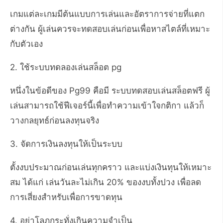
เกมแต่ละเกมมีต้นแบบการเล่นและอัตราการจ่ายที่แตก
ต่างกัน ผู้เล่นควรจะทดสอบเล่นก่อนเพื่อหาสไตล์ที่เหมาะ
กับตัวเอง
2. ใช้ระบบทดลองเล่นสล็อต pg
หนึ่งในข้อดีของ Pg99 คือมี ระบบทดสอบเล่นสล็อตฟรี ผู้
เล่นสามารถใช้ฟีเจอร์นี้เพื่อทำความเข้าใจกติกา แล้วก็
วางกลยุทธ์ก่อนลงทุนจริง
3. จัดการเงินลงทุนให้เป็นระบบ
ตั้งงบประมาณก่อนเล่นทุกคราว และแบ่งเงินทุนให้เหมาะ
สม ได้แก่ เล่นวันละไม่เกิน 20% ของงบทั้งปวง เพื่อลด
การเสี่ยงสำหรับเพื่อการขาดทุน
4. อย่าโลภกระทั่งเกินความจำเป็น