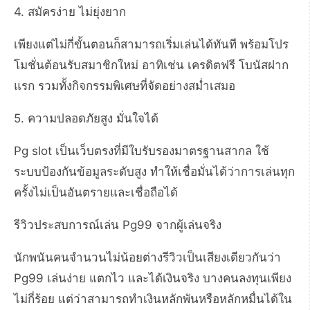
4. สมัครง่าย ไม่ยุ่งยาก
เพียงแต่ไม่กี่ขั้นตอนก็สามารถเริ่มเล่นได้ทันที พร้อมโปร
โมชั่นต้อนรับสมาชิกใหม่ อาทิเช่น เครดิตฟรี โบนัสฝาก
แรก รวมทั้งกิจกรรมพิเศษที่จัดอย่างสม่ำเสมอ
5. ความปลอดภัยสูง มั่นใจได้
Pg slot เป็นเว็บตรงที่มีใบรับรองมาตรฐานสากล ใช้
ระบบป้องกันข้อมูลระดับสูง ทำให้เชื่อมั่นได้ว่าการเล่นทุก
ครั้งไม่เป็นอันตรายและเชื่อถือได้
รีวิวประสบการณ์เล่น Pg99 จากผู้เล่นจริง
นักพนันคนจำนวนไม่น้อยต่างรีวิวเป็นเสียงเดียวกันว่า
Pg99 เล่นง่าย แตกไว และได้เงินจริง บางคนลงทุนเพียง
ไม่กี่ร้อย แต่ว่าสามารถทำเงินหลักพันหรือหลักหมื่นได้ใน