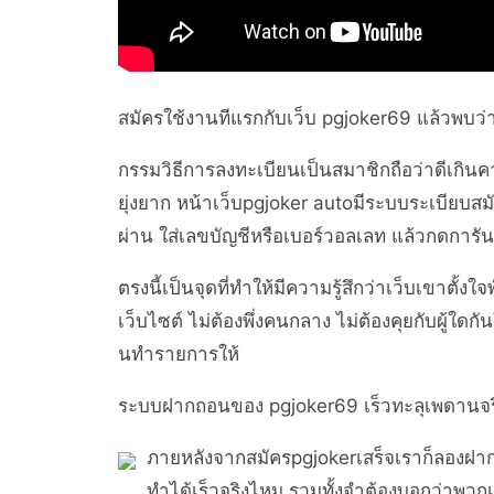
สมัครใช้งานทีแรกกับเว็บ pgjoker69 แล้วพบว่
กรรมวิธีการลงทะเบียนเป็นสมาชิกถือว่าดีเกินคา
ยุ่งยาก หน้าเว็บpgjoker autoมีระบบระเบียบสมัค
ผ่าน ใส่เลขบัญชีหรือเบอร์วอลเลท แล้วกดการันตี 
ตรงนี้เป็นจุดที่ทำให้มีความรู้สึกว่าเว็บเขาตั
เว็บไซต์ ไม่ต้องพึ่งคนกลาง ไม่ต้องคุยกับผู้ใดก
นทำรายการให้
ระบบฝากถอนของ pgjoker69 เร็วทะลุเพดานจริงใ
ภายหลังจากสมัครpgjokerเสร็จเราก็ลองฝากเ
ทำได้เร็วจริงไหม รวมทั้งจำต้องบอกว่าพว