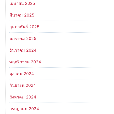
เมษายน 2025
มีนาคม 2025
กุมภาพันธ์ 2025
มกราคม 2025
ธันวาคม 2024
พฤศจิกายน 2024
ตุลาคม 2024
กันยายน 2024
สิงหาคม 2024
กรกฎาคม 2024