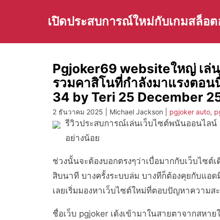
Skip
to
เปิดประสบการณ์ใหม่กับเกมสล็อตออน
content
Pgjoker69 websiteใหญ่ เล่นส
รวมคาสิโนที่กำลังมาแรงตอนนี้
34 by Teri 25 December 2
2 ธันวาคม 2025 | Michael Jackson |
pgjoker auto
,
p
รีวิวประสบการณ์เล่นเว็บไซต์พนันออนไลน์ 
อย่างน้อย
ช่วงนั้นจะต้องบอกตรงๆว่าเบื่อมากกับเว็บไซต์เด
สิบนาที บางครั้งระบบล่ม บางทีก็ต้องคุยกับแ
เลยเริ่มมองหาเว็บไซต์ใหม่ที่ตอบปัญหาความสะ
ชื่อเว็บ pgjoker เด้งเข้ามาในสายตาจากสหายในกล