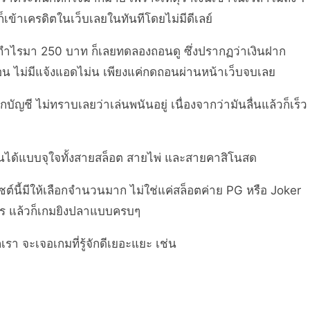
็เข้าเครดิตในเว็บเลยในทันทีโดยไม่มีดีเลย์
้กำไรมา 250 บาท ก็เลยทดลองถอนดู ซึ่งปรากฏว่าเงินฝาก
ถอน ไม่มีแจ้งแอดไม่น เพียงแค่กดถอนผ่านหน้าเว็บจบเลย
ัญชี ไม่ทราบเลยว่าเล่นพนันอยู่ เนื่องจากว่ามันลื่นแล้วก็เร็ว
่นได้แบบจุใจทั้งสายสล็อต สายไพ่ และสายคาสิโนสด
ไซต์นี้มีให้เลือกจำนวนมาก ไม่ใช่แค่สล็อตค่าย PG หรือ Joker
งกร แล้วก็เกมยิงปลาแบบครบๆ
า จะเจอเกมที่รู้จักดีเยอะแยะ เช่น