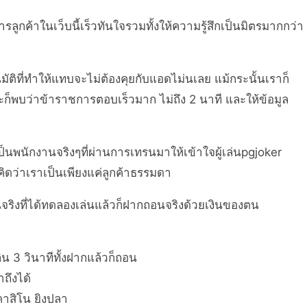
รลูกค้าในเว็บนี้เร็วทันใจรวมทั้งให้ความรู้สึกเป็นมิตรมากกว่า
มัติที่ทำให้แทบจะไม่ต้องคุยกับแอดไม่นเลย แม้กระนั้นเราก็
ละก็พบว่าข้าราชการตอบเร็วมาก ไม่ถึง 2 นาที และให้ข้อมูล
เป็นพนักงานจริงๆที่ผ่านการเทรนมาให้เข้าใจผู้เล่นpgjoker
ดว่าเราเป็นเพียงแค่ลูกค้าธรรมดา
จริงที่ได้ทดลองเล่นแล้วก็ฝากถอนจริงด้วยเงินของตน
กิน 3 วินาทีทั้งฝากแล้วก็ถอน
าถึงได้
คาสิโน ยิงปลา