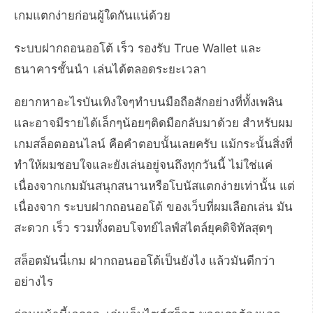
เกมแตกง่ายก่อนผู้ใดกันแน่ด้วย
ระบบฝากถอนออโต้ เร็ว รองรับ True Wallet และ
ธนาคารชั้นนำ เล่นได้ตลอดระยะเวลา
อยากหาอะไรบันเทิงใจๆทำบนมือถือสักอย่างที่ทั้งเพลิน
และอาจมีรายได้เล็กๆน้อยๆติดมือกลับมาด้วย สำหรับผม
เกมสล็อตออนไลน์ คือคำตอบนั้นเลยครับ แม้กระนั้นสิ่งที่
ทำให้ผมชอบใจและยังเล่นอยู่จนถึงทุกวันนี้ ไม่ใช่แค่
เนื่องจากเกมมันสนุกสนานหรือโบนัสแตกง่ายเท่านั้น แต่
เนื่องจาก ระบบฝากถอนออโต้ ของเว็บที่ผมเลือกเล่น มัน
สะดวก เร็ว รวมทั้งตอบโจทย์ไลฟ์สไตล์ยุคดิจิทัลสุดๆ
สล็อตมันนี่เกม ฝากถอนออโต้เป็นยังไง แล้วมันดีกว่า
อย่างไร