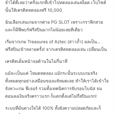
จำได้ดีเลยว่าครั้งแรกที่เข้าไปทดลองเล่นสล็อต เว็บไซต์
นั้นให้เครดิตทดลองฟรี 10,000
ฉันเลือกเล่นเกมจากค่าย PG SLOT เพราะกราฟิกสวย
และก็มีฟีพบร์ฟรีสปินมากไม่น้อยเลยทีเดียว
เริ่มจากเกม Treasures of Aztec (สาวถ้ำ) ผลเป็น…
ฟรีสปินเข้าหลายครั้ง! จากเครดิตทดลองเล่น เปลี่ยนเป็น
เครดิตเต็มหน้าจอด้านในไม่กี่นาที
แม้จะเป็นแค่ โหมดทดลอง แม้กระนั้นระบบเกมจริง
ทั้งหมดทุกอย่างเสมือนของแท้หมดเลย ทำให้เราได้เข้าใจ
จังหวะเกม ฟีเจอร์ รวมทั้งเทคนิคการจับรอบโบนัส จน
ตอนลงเงินจริงคราวแรก ก็แตกตั้งแต่ไม่กี่สปินแรก!
ระบบที่มั่นดวงใจได้ 100% ทั้งยังความปลอดภัยและก็