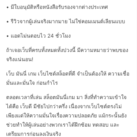
• มีใบอนุมัติหรือหนังสือรับรองจากต่างประเทศ
• รีวิวจากผู้เล่นจริงมากมาย ไม่ใช่คอมเมนต์เลียนแบบ
• แอดไม่นตอบไว 24 ชั่วโมง
ถ้าเจอเว็บที่ครบทั้งหมดทั้งปวงนี้ มีความหมายว่าพบของ
จริงแน่นอน!
เว็บ มันนี่ เกม เว็บไซต์สล็อตที่ดี จำเป็นต้องให้ ความเชื่อ
มั่นและมั่นใจ ก่อนกำไร
ตลอดเวลาที่เล่น สล็อตมันนี่เกม มา สิ่งที่ทำความเข้าใจ
ได้คือ เว็บดี มีชัยไปกว่าครึ่ง เนื่องจากเว็บไซต์ตรงไม่
เพียงแต่ให้ความมั่นใจเรื่องความปลอดภัย แม้กระนั้นยัง
ช่วยทำให้ผู้เล่นอย่างพวกเราได้ฝึกซ้อม ทดสอบ และ
เตรียมการก่อนลงเงินจริง