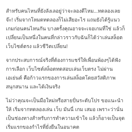
สำหรับคนไหนที่ยังลังเลอยู่ว่าจะลองดีไหม…ทดลองเลย
จ๊ะ! เริ่มจากโหมดทดลองก็ไม่เสียอะไร แถมยังได้รู้แนว
เกมก่อนคนไหนกัน บางครั้งคุณอาจจะเจอเกมที่ใช่ แล้วก็
เปลี่ยนเป็นหนึ่งในคนที่กล่าวราวกับฉันก็ได้ว่าเล่นสล็อต
เว็บไซต์ตรง แล้วชีวิตเปลี่ยน!
จากประสบการณ์จริงที่ต้องการแชร์ให้เพื่อนพ้องๆได้ฟัง
การเลือก เว็บไซต์สล็อตทดสอบเล่นเว็บตรง ไม่ผ่าน
เอเย่นต์ คือก้าวแรกของการเล่นสล็อตโดยสวัสดิภาพ
สนุกสนาน และได้เงินจริง
ไม่ว่าคุณจะเป็นมือใหม่หรือสายปั่นระดับโปร ขอแนะนำ
ให้ เริ่มจากทดลองเล่น เว็บ มันนี่ เกม เสมอ เพราะว่านั่น
เป็นช่องทางสำหรับการทำความเข้าใจ แล้วก็อาจเป็นจุด
เริ่มแรกของกำไรที่ยั่งยืนในอนาคต