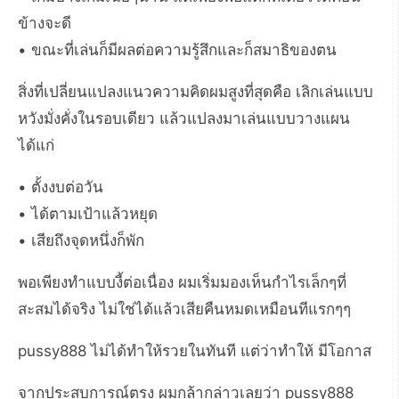
ข้างจะดี
• ขณะที่เล่นก็มีผลต่อความรู้สึกและก็สมาธิของตน
สิ่งที่เปลี่ยนแปลงแนวความคิดผมสูงที่สุดคือ เลิกเล่นแบบ
หวังมั่งคั่งในรอบเดียว แล้วแปลงมาเล่นแบบวางแผน
ได้แก่
• ตั้งงบต่อวัน
• ได้ตามเป้าแล้วหยุด
• เสียถึงจุดหนึ่งก็พัก
พอเพียงทำแบบงี้ต่อเนื่อง ผมเริ่มมองเห็นกำไรเล็กๆที่
สะสมได้จริง ไม่ใช่ได้แล้วเสียคืนหมดเหมือนทีแรกๆๆ
pussy888 ไม่ได้ทำให้รวยในทันที แต่ว่าทำให้ มีโอกาส
จากประสบการณ์ตรง ผมกล้ากล่าวเลยว่า pussy888