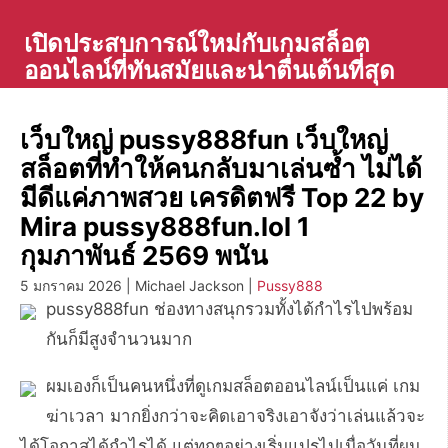
Skip
to
เปิดประสบการณ์ใหม่กับเกมสล็อต
content
ออนไลน์ที่ทันสมัยและน่าตื่นเต้นที่สุด
เว็บใหญ่ pussy888fun เว็บใหญ่
สล็อตที่ทำให้คนกลับมาเล่นซ้ำ ไม่ได้
มีดีแค่ภาพสวย เครดิตฟรี Top 22 by
Mira pussy888fun.lol 1
กุมภาพันธ์ 2569 พนัน
5 มกราคม 2026 | Michael Jackson |
Pussy888
pussy888fun ช่องทางสนุกรวมทั้งได้กำไรไปพร้อม
กันก็มีสูงจำนวนมาก
ผมเองก็เป็นคนหนึ่งที่ดูเกมสล็อตออนไลน์เป็นแค่ เกม
ฆ่าเวลา มากยิ่งกว่าจะคิดเอาจริงเอาจังว่าเล่นแล้วจะ
ได้โอกาสได้กำไรได้ แต่ทุกๆอย่างเริ่มแปรไปเมื่อวันที่ผม