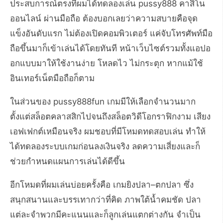
ประสบการณ์ตรงที่ผมได้ทดลองเล่น pussy888 คาสิโน
ออนไลน์ ผ่านมือถือ ต้องบอกเลยว่าความสบายคือจุด
แข็งอันดับแรก ไม่ต้องเปิดคอมพิวเตอร์ แค่จับโทรศัพท์มือ
ถือขึ้นมาก็เข้าเล่นได้โดยทันที หน้าเว็บไซต์รวมทั้งแอปอ
อกแบบมาให้ใช้งานง่าย โหลดไว ไม่กระตุก หากแม้ใช้
อินเทอร์เน็ตมือถือก็ตาม
ในส่วนของ pussy888fun เกมมีให้เลือกจำนวนมาก
ตั้งแต่สล็อตคลาสสิกไปจนถึงสล็อตวิดีโอกราฟิกงาม เสียง
เอฟเฟกต์เหมือนจริง ผมชอบที่มีโหมดทดสอบเล่น ทำให้
ได้ทดลองระบบเกมก่อนลงเงินจริง ลดความเสี่ยงและก็
ช่วยกำหนดแผนการเล่นได้ดีขึ้น
อีกโหมดที่ผมเล่นบ่อยครั้งคือ เกมยิงปลา–ตกปลา ซึ่ง
สนุกสนานและบรรเทากว่าที่คิด ภาพใต้น้ำคมชัด ปลา
แต่ละจำพวกมีคะแนนและก็ลูกเล่นแตกต่างกัน จำเป็น