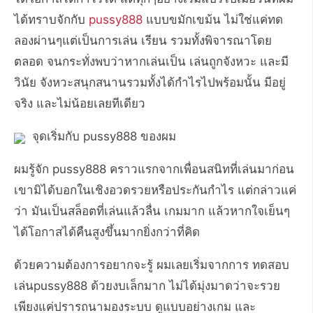
ได้ทราบจักกับ
pussy888
แบบขมักเขม้น ไม่ใช่แค่ทด
ลองผ่านๆแต่เป็นการเล่น เรียน รวมทั้งพิจารณาโดย
ตลอด จนกระทั่งพบว่าหากเล่นเป็น เล่นถูกจังหวะ และมี
วินัย จังหวะสนุกสนานรวมทั้งได้กำไรไปพร้อมนั้น มีอยู่
จริง และไม่น้อยเลยทีเดียว
จุดเริ่มกับ pussy888 ของผม
ผมรู้จัก pussy888 คราวแรกจากเพื่อนสนิทที่เล่นมาก่อน
เขามิได้บอกในเชิงอวดรวยหรือประกันกำไร แต่กล่าวแค่
ว่า มันเป็นสล็อตที่เล่นแล้วลื่น เกมมาก แล้วหากใจเย็นๆ
ได้โอกาสได้คืนสูงขึ้นมากยิ่งกว่าที่คิด
ด้วยความต้องการอยากจะรู้ ผมเลยเริ่มจากการ ทดสอบ
เล่นpussy888 ด้วยงบเล็กมาก ไม่ได้มุ่งมาดว่าจะรวย
เพียงแค่ปรารถนามองระบบ ดูแบบอย่างเกม และ