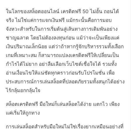
ในโลกของสล็อตออนไลน์ เครดิตฟรี 50 ไม่อั้น ถอนได้
จริง ไม่ใช่แค่การแจกเงินฟรี แม้กระนั้นคือการมอบ
จังหวะสำหรับในการเริ่มต้นสู่เส้นทางการเดิมพันอย่าง
ชาญฉลาด โดยไม่ต้องลงทุนก่อน แม้ว่าจะเป็นเพียงแค่
เงินปริมาณเล็กน้อย แต่ว่าถ้าหากรู้จักบริหารรวมทั้งเลือก
เกมที่เหมาะสม ก็สามารถแปลงเครดิตฟรีให้เปลี่ยนเป็น
กำไรได้ไม่ยาก อย่าลืมเลือกเว็บไซต์เชื่อใจได้ รวมทั้ง
อ่านเงื่อนไขให้แน่ชัดทุกคราวก่อนรับโปรโมชั่น เพื่อ
ประสบการณ์การเล่นสล็อตที่ปลอดภัยรวมทั้งสนุกได้อย่าง
ไร้กลุ้มอกกลุ้มใจ
สล็อตเครดิตฟรี มือใหม่ก็เล่นสล็อตได้ง่าย แตกไว เพียง
แค่เริ่มให้ถูกทาง
การเล่นสล็อตสำหรับมือใหม่ไม่ใช่เรื่องยากเหมือนอย่างที่