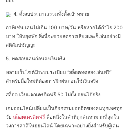
ย่อย
4.
ตั้งงบประมาณรวมทั้งตั้งเป้าหมาย
อาทิเช่น เล่นไม่เกิน 100 บาท/วัน หรือหากได้กำไร 200
บาท ให้หยุดพัก สิ่งนี้จะช่วยลดการเสี่ยงและก็เล่นอย่างมี
สติสัมปชัญญะ
5. ทดสอบเล่นก่อนลงเงินจริง
หลายเว็บไซต์มีระบบระเบียบ “สล็อตทดลองเล่นฟรี”
สำหรับมือใหม่ที่ต้องการฝึกฝนก่อนใช้เงินจริง
สล็อต เว็บแจกเครดิตฟรี 50 ไม่ยั้ง ถอนได้จริง
เกมออนไลน์เปลี่ยนเป็นกิจกรรมยอดฮิตของคนทุกเพศทุก
วัย
สล็อตเครดิตฟรี
คือหนึ่งในคำที่ถูกค้นหามากที่สุดใน
วงการคาสิโนออนไลน์ โดยเฉพาะอย่างยิ่งสำหรับผู้เล่น