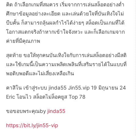
คิด ถ้าเลือกเกมที่สมควร เริ่มจากการเล่นสล็อตอย่างต่ำ
ศึกษาข้อมูลอย่างละเอียด และเล่นด้วยใจที่บันเทิงใจไม่
บีบคั้น ก็สามารถลุ้นผลกำไรได้ง่ายๆ สล็อตเป็นเกมที่ได้
โอกาสแตกจริงถ้าหากเข้าใจจังหวะ และก็เลือกเกมจาก
ค่ายที่มีคุณภาพ
สุดท้าย ขอให้ทุกคนบันเทิงใจกับการเล่นสล็อตอย่างมีสติ
และใช้เกมนี้เป็นความเพลิดเพลินที่เสริมรายได้ในแบบที่
พอดิบพอดีและไม่เสี่ยงเหลือเกิน
คาสิโน เข้าสู่ระบบ jinda55 Jin55.vip 19 มิถุนายน 24
Eric โอนไว สล็อตไม่ล็อคยูส Top 78
ขอขอบพระคุณby
jinda55
https://bit.ly/jin55-vip