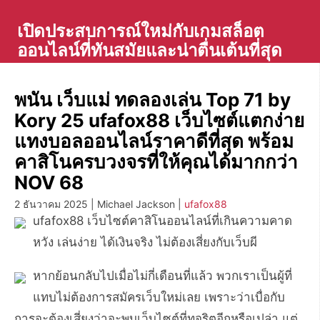
Skip
to
เปิดประสบการณ์ใหม่กับเกมสล็อต
content
ออนไลน์ที่ทันสมัยและน่าตื่นเต้นที่สุด
พนัน เว็บแม่ ทดลองเล่น Top 71 by
Kory 25 ufafox88 เว็บไซต์แตกง่าย
แทงบอลออนไลน์ราคาดีที่สุด พร้อม
คาสิโนครบวงจรที่ให้คุณได้มากกว่า
NOV 68
2 ธันวาคม 2025 | Michael Jackson |
ufafox88
ufafox88 เว็บไซต์คาสิโนออนไลน์ที่เกินความคาด
หวัง เล่นง่าย ได้เงินจริง ไม่ต้องเสี่ยงกับเว็บผี
หากย้อนกลับไปเมื่อไม่กี่เดือนที่แล้ว พวกเราเป็นผู้ที่
แทบไม่ต้องการสมัครเว็บใหม่เลย เพราะว่าเบื่อกับ
การจะต้องเสี่ยงว่าจะพบเว็บไซต์ที่ทุจริตอีกหรือเปล่า แต่