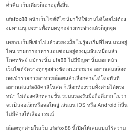
ค่ำคืน เว็บเดียวก็เอาอยู่ทั้งสิ้น
ufafox88 หน้าเว็บไซต์ดีไซน์มาให้ใช้งานได้โดยไม่ต้อง
งมหาเมนู เพราะทั้งหมดทุกอย่างกระจ่างแล้วก็ถูกจุด
เคยพบเว็บที่เข้าไปแล้วงวยงงมั้ย ไม่รู้จะเริ่มที่ไหน เกมอยู่
ไหน รายการอาหารแอบซ่อนอยู่ตรงมุมลับเหมือนล่า
โภคทรัพย์ แม้กระนั้น ufa88 ไม่มีปัญหานั้นเลย หน้า
เว็บไซต์จัดวางทุกๆอย่างชัดเจนมากมาย อยากเล่นสล็อต
กดเข้ารายการอาหารสล็อตแล้วเลือกค่ายได้โดยทันที
อยากเล่นufa88คาสิโนสด ก็เลือกห้องรวมทั้งค่ายได้ตรง
หน้า ไม่ต้องคลิกหลายขั้น ระบบรองรับมือถือดีมาก ไม่ว่า
จะเป็นจอเล็กหรือจอใหญ่ เล่นบน iOS หรือ Android ก็ลื่น
ไม่มีค้างให้เสียอารมณ์
สล็อตทุกค่ายในเว็บ ufafox88 นี้เปิดให้เล่นแบบไร้ความ