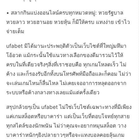
• สลากกินแบ่งออนไลน์ครบทุกหมวดหมู่: หวยรัฐบาล
หวยลาว หวยฮานอย หวยหุ้น ก็มีให้ครบ แทงง่าย เข้าไว
จ่ายเต็ม
ufabet มิได้มานะประพฤติตัวเป็นเว็บไซต์ที่ใหญ่มหึมา
โอ้อวด แม้กระนั้นใช้แนวทางเลือกของดีมารวมไว้ให้
ครบในที่เดียวจริงๆสิ่งที่เราชอบคือ ทุกเกมโหลดเร็ว ไม่
ค้าง และก็รองรับอีกทั้งบนโทรศัพท์มือถือและก็คอม ไม่ว่า
จะเล่นเกมไหนก็ลื่นไหล ไม่เคยเจออาการหลุดออกจาก
ระบบหรือค้างกลางทางเลยแม้แต่ครั้งเดียว
สรุปกล้วยๆเป็น ufabet ไม่ใช่เว็บไซต์เฉพาะทางที่มีเพียง
แค่เกมสล็อตหรือบาคาร่า แต่เป็นเว็บที่ตอบโจทย์ทุกสาย
ทุกสไตล์ของนักพนัน ไม่ว่าคุณจะอยากหมุนสล็อต วาง
บาคาร่าหนักๆยิงปลายาวๆหรือจะแทงบอลคอยลุ้นเกม